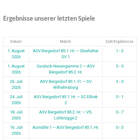
Ergebnisse unserer letzten Spiele
Datum
Match
Zeit/Ergebnisse
1. August
ASV Bergedorf 85 1. Hr. — Glashütter
1 - 3
2026
SV 1
1. August
Curslack-Neuengamme 2 — ASV
5 - 0
2026
Bergedorf 85 2. Hr.
26. Juli
ASV Bergedorf 85 1. Fr. — SV
3 - 0
2026
Wilhelmsburg
24. Juli
ASV Bergedorf 85 1. Hr. — SC Eilbek
5 - 1
2026
2
18. Juli
ASV Bergedorf 85 2. Hr. — VfL
0 - 7
2026
Lohbrügge 2
16. Juli
Aumühle 1 — ASV Bergedorf 85 1. Hr.
0 - 3
2026