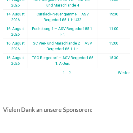
2026
und Marschlande 4
14. August
Curslack-Neuengamme — ASV
19:30
2026
Bergedorf 85 1. H Ü32
16. August
Escheburg 1 — ASV Bergedorf 85 1.
11:00
2026
Fr.
16. August
SC Vier- und Marschlande 2 — ASV
15:00
2026
Bergedorf 85 1. Hr.
16. August
TSG Bergedorf — ASV Bergedorf 85
15:30
2026
1. A-Jun.
1
2
Weiter
Vielen Dank an unsere Sponsoren: