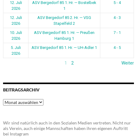
12. Juli
ASV Bergedorf 85 1. Hr. — Bostelbek
5 - 4
2026
1
12. Juli
ASV Bergedorf 85 2. Hr. — VSG
4 - 3
2026
Stapelfeld 2
10. Juli
ASV Bergedorf 85 1. Hr. — Preußen
7 - 1
2026
Hamburg 1
5. Juli
ASV Bergedorf 85 1. Hr. — UH-Adler 1
4 - 5
2026
1
2
Weiter
BEITRAGSARCHIV
Beitragsarchiv
Wir sind natürlich auch in den Sozialen Medien vertreten. Nicht nur
als Verein, auch einige Mannschaften haben ihren eigenen Auftritt
bei Instagram