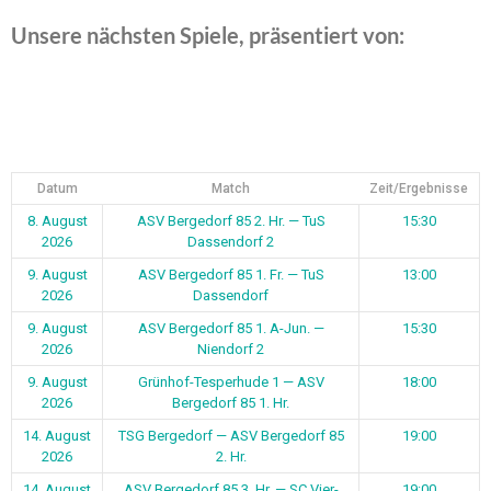
Unsere nächsten Spiele, präsentiert von:
Datum
Match
Zeit/Ergebnisse
8. August
ASV Bergedorf 85 2. Hr. — TuS
15:30
2026
Dassendorf 2
9. August
ASV Bergedorf 85 1. Fr. — TuS
13:00
2026
Dassendorf
9. August
ASV Bergedorf 85 1. A-Jun. —
15:30
2026
Niendorf 2
9. August
Grünhof-Tesperhude 1 — ASV
18:00
2026
Bergedorf 85 1. Hr.
14. August
TSG Bergedorf — ASV Bergedorf 85
19:00
2026
2. Hr.
14. August
ASV Bergedorf 85 3. Hr. — SC Vier-
19:00