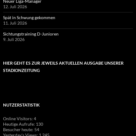
Neuer Liga-Manager
12. Juli 2026
Spät in Schwung gekommen
11. Juli 2026
Sichtungstraining D-Junioren
9. Juli 2026
HIER GEHT ES ZUR JEWEILS AKTUELLEN AUSGABE UNSERER
STADIONZEITUNG
NUTZERSTATISTIK
Online Visitors:
4
Heutige Aufrufe:
130
Besucher heute:
54
Yesterday's Views:
1.245