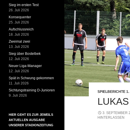
Sieg im ersten Test
26. Juli 2026
Konsequenter
25. Juli 2026
Aufschlussreich
18. Juli 2026
Zweimal zwei
13. Juli 2026
Sieg über Bostelbek
12. Juli 2026
Neuer Liga-Manager
12. Juli 2026
Spät in Schwung gekommen
11. Juli 2026
Sichtungstraining D-Junioren
SPIELBERICHTE 1
9. Juli 2026
LUKAS
3. SEPTEMBER 
HIER GEHT ES ZUR JEWEILS
HINTERLASSEN
AKTUELLEN AUSGABE
UNSERER STADIONZEITUNG