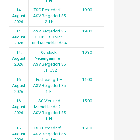
1. Hr.
14.
TSG Bergedorf —
19:00
August
ASV Bergedorf 85
2026
2. Hr.
14.
ASV Bergedorf 85
19:00
August
3. Hr. — SC Vier-
2026
und Marschlande 4
14.
Curslack-
19:30
August
Neuengamme —
2026
ASV Bergedorf 85
1. H Ü32
16.
Escheburg 1 —
11:00
August
ASV Bergedorf 85
2026
1. Fr.
16.
SC Vier- und
15:00
August
Marschlande 2 —
2026
ASV Bergedorf 85
1. Hr.
16.
TSG Bergedorf —
15:30
August
ASV Bergedorf 85
2026
1. A-Jun.