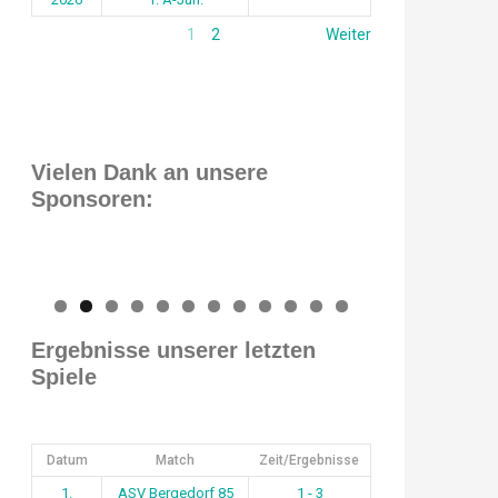
1
2
Weiter
Vielen Dank an unsere
Sponsoren:
0
1
2
Ergebnisse unserer letzten
Spiele
Datum
Match
Zeit/Ergebnisse
1.
ASV Bergedorf 85
1 - 3