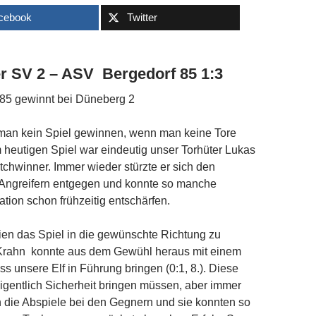
cebook
Twitter
r SV 2 – ASV Bergedorf 85 1:3
85 gewinnt bei Düneberg 2
 man kein Spiel gewinnen, wenn man keine Tore
m heutigen Spiel war eindeutig unser Torhüter Lukas
tchwinner. Immer wieder stürzte er sich den
Angreifern entgegen und konnte so manche
ation schon frühzeitig entschärfen.
hien das Spiel in die gewünschte Richtung zu
 Krahn konnte aus dem Gewühl heraus mit einem
s unsere Elf in Führung bringen (0:1, 8.). Diese
igentlich Sicherheit bringen müssen, aber immer
 die Abspiele bei den Gegnern und sie konnten so