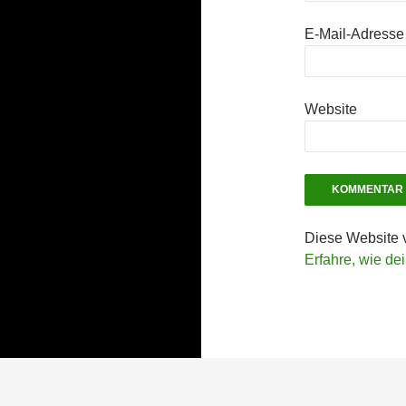
E-Mail-Adress
Website
Diese Website 
Erfahre, wie de