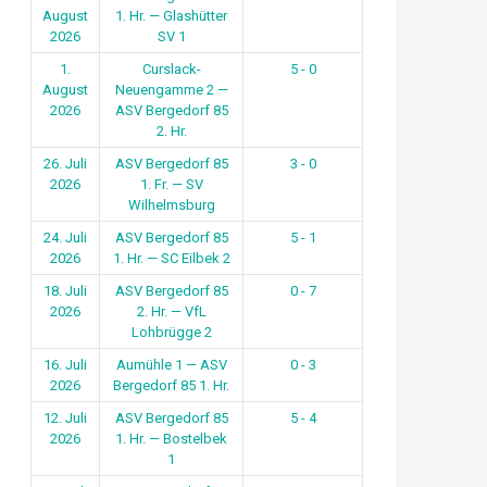
August
1. Hr. — Glashütter
2026
SV 1
1.
Curslack-
5 - 0
August
Neuengamme 2 —
2026
ASV Bergedorf 85
2. Hr.
26. Juli
ASV Bergedorf 85
3 - 0
2026
1. Fr. — SV
Wilhelmsburg
24. Juli
ASV Bergedorf 85
5 - 1
2026
1. Hr. — SC Eilbek 2
18. Juli
ASV Bergedorf 85
0 - 7
2026
2. Hr. — VfL
Lohbrügge 2
16. Juli
Aumühle 1 — ASV
0 - 3
2026
Bergedorf 85 1. Hr.
12. Juli
ASV Bergedorf 85
5 - 4
2026
1. Hr. — Bostelbek
1