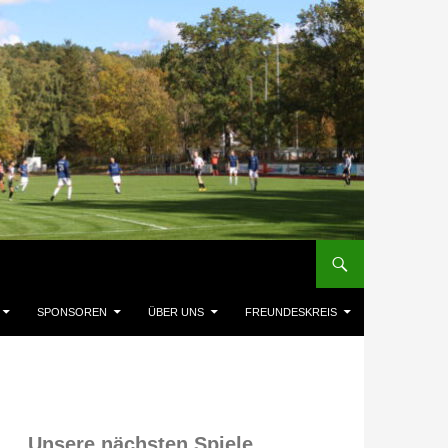
SPONSOREN
ÜBER UNS
FREUNDESKREIS
Unsere nächsten Spiele,