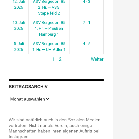
12. Juli
ASV Bergedorf 85
4 - 3
2026
2. Hr. — VSG
Stapelfeld 2
10. Juli
ASV Bergedorf 85
7 - 1
2026
1. Hr. — Preußen
Hamburg 1
5. Juli
ASV Bergedorf 85
4 - 5
2026
1. Hr. — UH-Adler 1
1
2
Weiter
BEITRAGSARCHIV
Beitragsarchiv
Wir sind natürlich auch in den Sozialen Medien
vertreten. Nicht nur als Verein, auch einige
Mannschaften haben ihren eigenen Auftritt bei
Instagram