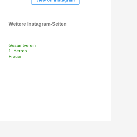
View on Instagram
Weitere Instagram-Seiten
Gesamtverein
1. Herren
Frauen