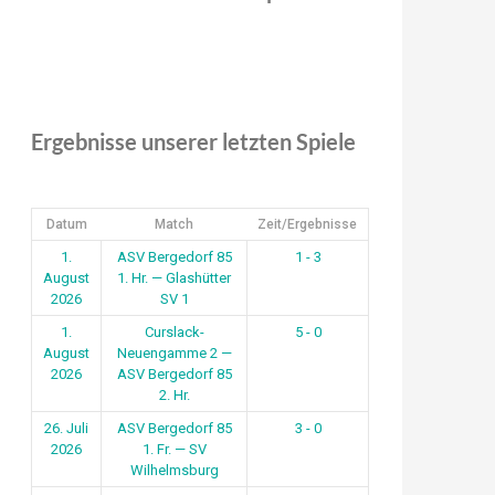
Ergebnisse unserer letzten Spiele
Datum
Match
Zeit/Ergebnisse
1.
ASV Bergedorf 85
1 - 3
August
1. Hr. — Glashütter
2026
SV 1
1.
Curslack-
5 - 0
August
Neuengamme 2 —
2026
ASV Bergedorf 85
2. Hr.
26. Juli
ASV Bergedorf 85
3 - 0
2026
1. Fr. — SV
Wilhelmsburg