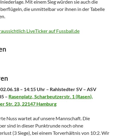
lniederlage. Mit einem Sieg würden sie auch die
berflügeln, die unmittelbar vor ihnen in der Tabelle
en.
aussichtlich LiveTicker auf Fussball.de
ren
ren
02.06.18 – 14:15 Uhr – Rahlstedter SV – ASV
85 –
Rasenplatz, Scharbeutzerstr. 1 (Rasen),
er Str. 23, 22147 Hamburg
rte Nuss wartet auf unsere Mannschaft. Die
er sind in dieser Punktrunde noch ohne
rlust (3 Siege), bei einem Torverhältnis von 10:2. Wir