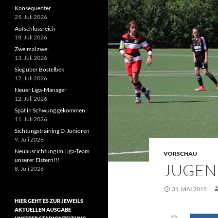
Konsequenter
25. Juli 2026
Aufschlussreich
18. Juli 2026
Zweimal zwei
13. Juli 2026
Sieg über Bostelbek
12. Juli 2026
Neuer Liga-Manager
12. Juli 2026
Spät in Schwung gekommen
11. Juli 2026
Sichtungstraining D-Junioren
9. Juli 2026
Neuausrichtung im Liga-Team
VORSCHAU
unserer Elstern!!!
JUGEN
8. Juli 2026
31. MAI 2018
HIER GEHT ES ZUR JEWEILS
AKTUELLEN AUSGABE