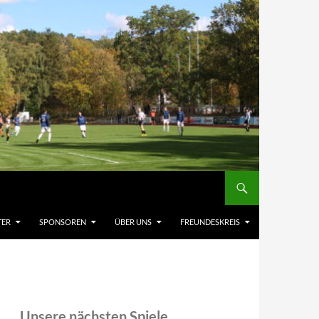
TER
SPONSOREN
ÜBER UNS
FREUNDESKREIS
Unsere nächsten Spiele,