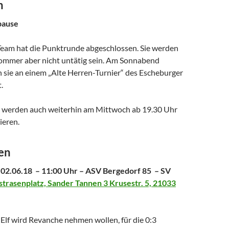
n
pause
eam hat die Punktrunde abgeschlossen. Sie werden
ommer aber nicht untätig sein. Am Sonnabend
sie an einem „Alte Herren-Turnier“ des Escheburger
.
 werden auch weiterhin am Mittwoch ab 19.30 Uhr
ieren.
ren
02.06.18 – 11:00 Uhr – ASV Bergedorf 85 – SV
trasenplatz, Sander Tannen 3 Krusestr. 5, 21033
Elf wird Revanche nehmen wollen, für die 0:3