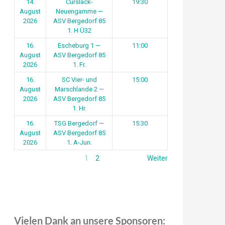
14.
Curslack-
19:30
August
Neuengamme —
2026
ASV Bergedorf 85
1. H Ü32
16.
Escheburg 1 —
11:00
August
ASV Bergedorf 85
2026
1. Fr.
16.
SC Vier- und
15:00
August
Marschlande 2 —
2026
ASV Bergedorf 85
1. Hr.
16.
TSG Bergedorf —
15:30
August
ASV Bergedorf 85
2026
1. A-Jun.
1
2
Weiter
Vielen Dank an unsere Sponsoren: