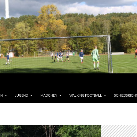
EN
JUGEND
MÄDCHEN
WALKING FOOTBALL
SCHIEDSRICH