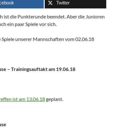
cebook
Twitter
h ist die Punkterunde beendet. Aber die Junioren
ch ein paar Spiele vor sich.
e Spiele unserer Mannschaften vom 02.06.18
e – Trainingsauftakt am 19.06.18
reffen ist am 13.06.18
geplant.
use