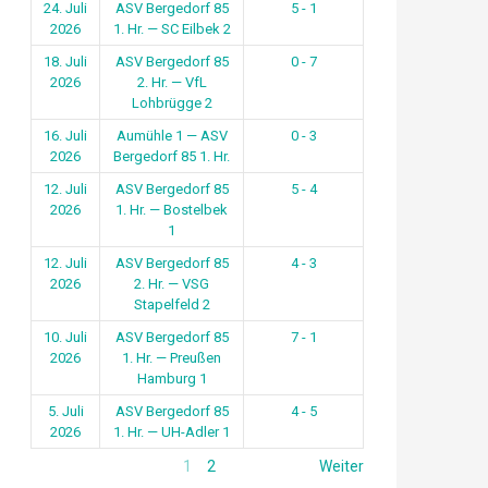
24. Juli
ASV Bergedorf 85
5 - 1
2026
1. Hr. — SC Eilbek 2
18. Juli
ASV Bergedorf 85
0 - 7
2026
2. Hr. — VfL
Lohbrügge 2
16. Juli
Aumühle 1 — ASV
0 - 3
2026
Bergedorf 85 1. Hr.
12. Juli
ASV Bergedorf 85
5 - 4
2026
1. Hr. — Bostelbek
1
12. Juli
ASV Bergedorf 85
4 - 3
2026
2. Hr. — VSG
Stapelfeld 2
10. Juli
ASV Bergedorf 85
7 - 1
2026
1. Hr. — Preußen
Hamburg 1
5. Juli
ASV Bergedorf 85
4 - 5
2026
1. Hr. — UH-Adler 1
1
2
Weiter