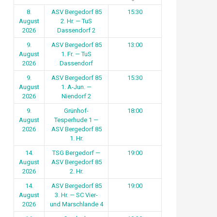
8.
ASV Bergedorf 85
15:30
August
2. Hr. — TuS
2026
Dassendorf 2
9.
ASV Bergedorf 85
13:00
August
1. Fr. — TuS
2026
Dassendorf
9.
ASV Bergedorf 85
15:30
August
1. A-Jun. —
2026
Niendorf 2
9.
Grünhof-
18:00
August
Tesperhude 1 —
2026
ASV Bergedorf 85
1. Hr.
14.
TSG Bergedorf —
19:00
August
ASV Bergedorf 85
2026
2. Hr.
14.
ASV Bergedorf 85
19:00
August
3. Hr. — SC Vier-
2026
und Marschlande 4