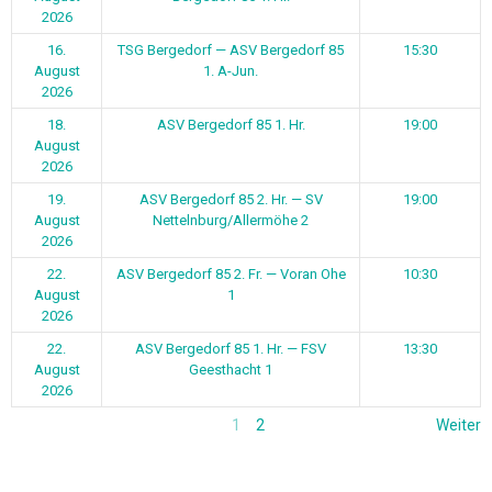
2026
16.
TSG Bergedorf — ASV Bergedorf 85
15:30
August
1. A-Jun.
2026
18.
ASV Bergedorf 85 1. Hr.
19:00
August
2026
19.
ASV Bergedorf 85 2. Hr. — SV
19:00
August
Nettelnburg/Allermöhe 2
2026
22.
ASV Bergedorf 85 2. Fr. — Voran Ohe
10:30
August
1
2026
22.
ASV Bergedorf 85 1. Hr. — FSV
13:30
August
Geesthacht 1
2026
1
2
Weiter