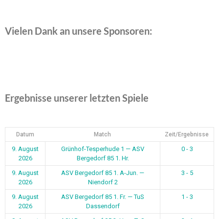
Vielen Dank an unsere Sponsoren:
Ergebnisse unserer letzten Spiele
Datum
Match
Zeit/Ergebnisse
9. August
Grünhof-Tesperhude 1 — ASV
0 - 3
2026
Bergedorf 85 1. Hr.
9. August
ASV Bergedorf 85 1. A-Jun. —
3 - 5
2026
Niendorf 2
9. August
ASV Bergedorf 85 1. Fr. — TuS
1 - 3
2026
Dassendorf