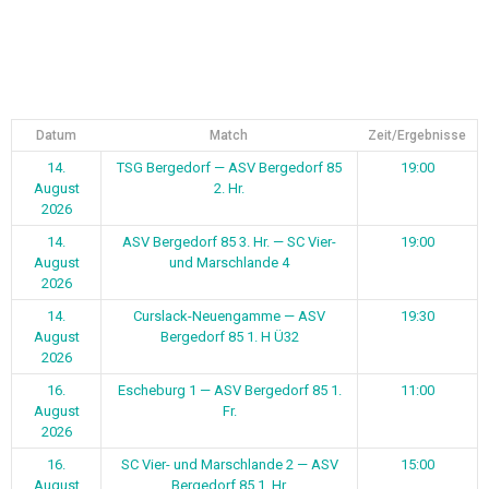
Datum
Match
Zeit/Ergebnisse
14.
TSG Bergedorf — ASV Bergedorf 85
19:00
August
2. Hr.
2026
14.
ASV Bergedorf 85 3. Hr. — SC Vier-
19:00
August
und Marschlande 4
2026
14.
Curslack-Neuengamme — ASV
19:30
August
Bergedorf 85 1. H Ü32
2026
16.
Escheburg 1 — ASV Bergedorf 85 1.
11:00
August
Fr.
2026
16.
SC Vier- und Marschlande 2 — ASV
15:00
August
Bergedorf 85 1. Hr.