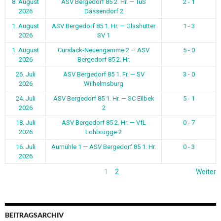
8. August
ASV Bergedorf 85 2. Hr. — TuS
2 - 1
2026
Dassendorf 2
1. August
ASV Bergedorf 85 1. Hr. — Glashütter
1 - 3
2026
SV 1
1. August
Curslack-Neuengamme 2 — ASV
5 - 0
2026
Bergedorf 85 2. Hr.
26. Juli
ASV Bergedorf 85 1. Fr. — SV
3 - 0
2026
Wilhelmsburg
24. Juli
ASV Bergedorf 85 1. Hr. — SC Eilbek
5 - 1
2026
2
18. Juli
ASV Bergedorf 85 2. Hr. — VfL
0 - 7
2026
Lohbrügge 2
16. Juli
Aumühle 1 — ASV Bergedorf 85 1. Hr.
0 - 3
2026
1
2
Weiter
BEITRAGSARCHIV