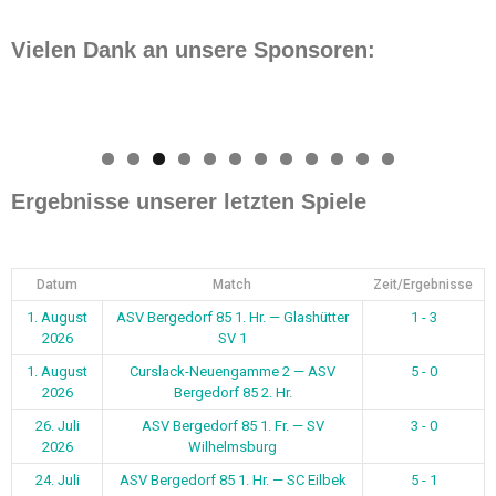
Vielen Dank an unsere Sponsoren:
0
1
2
Ergebnisse unserer letzten Spiele
Datum
Match
Zeit/Ergebnisse
1. August
ASV Bergedorf 85 1. Hr. — Glashütter
1 - 3
2026
SV 1
1. August
Curslack-Neuengamme 2 — ASV
5 - 0
2026
Bergedorf 85 2. Hr.
26. Juli
ASV Bergedorf 85 1. Fr. — SV
3 - 0
2026
Wilhelmsburg
24. Juli
ASV Bergedorf 85 1. Hr. — SC Eilbek
5 - 1