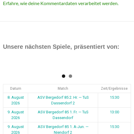
Erfahre, wie deine Kommentardaten verarbeitet werden.
Unsere nächsten Spiele, präsentiert von:
Datum
Match
Zeit/Ergebnisse
8. August
ASV Bergedorf 85 2. Hr. — TuS
15:30
2026
Dassendorf 2
9. August
ASV Bergedorf 85 1. Fr. — TuS
13:00
2026
Dassendorf
9. August
ASV Bergedorf 85 1. A-Jun. —
15:30
2026
Niendorf 2