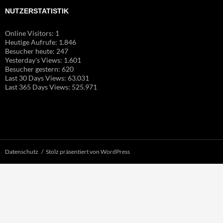
NUTZERSTATISTIK
Online Visitors:
1
Heutige Aufrufe:
1.846
Besucher heute:
247
Yesterday's Views:
1.601
Besucher gestern:
620
Last 30 Days Views:
63.031
Last 365 Days Views:
525.971
Datenschutz
Stolz präsentiert von WordPress