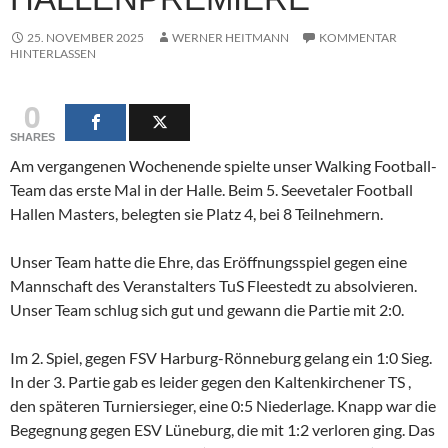
25. NOVEMBER 2025
WERNER HEITMANN
KOMMENTAR
HINTERLASSEN
0
SHARES
Am vergangenen Wochenende spielte unser Walking Football-
Team das erste Mal in der Halle. Beim 5. Seevetaler Football
Hallen Masters, belegten sie Platz 4, bei 8 Teilnehmern.
Unser Team hatte die Ehre, das Eröffnungsspiel gegen eine
Mannschaft des Veranstalters TuS Fleestedt zu absolvieren.
Unser Team schlug sich gut und gewann die Partie mit 2:0.
Im 2. Spiel, gegen FSV Harburg-Rönneburg gelang ein 1:0 Sieg.
In der 3. Partie gab es leider gegen den Kaltenkirchener TS ,
den späteren Turniersieger, eine 0:5 Niederlage. Knapp war die
Begegnung gegen ESV Lüneburg, die mit 1:2 verloren ging. Das