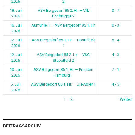
2026
2
18. Juli
ASV Bergedorf 85 2. Hr. — VfL
0 - 7
2026
Lohbrügge 2
16. Juli
Aumühle 1 — ASV Bergedorf 85 1. Hr.
0 - 3
2026
12. Juli
ASV Bergedorf 85 1. Hr. — Bostelbek
5 - 4
2026
1
12. Juli
ASV Bergedorf 85 2. Hr. — VSG
4 - 3
2026
Stapelfeld 2
10. Juli
ASV Bergedorf 85 1. Hr. — Preußen
7 - 1
2026
Hamburg 1
5. Juli
ASV Bergedorf 85 1. Hr. — UH-Adler 1
4 - 5
2026
1
2
Weiter
BEITRAGSARCHIV