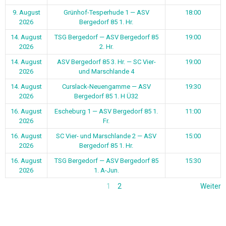
9. August
Grünhof-Tesperhude 1 — ASV
18:00
2026
Bergedorf 85 1. Hr.
14. August
TSG Bergedorf — ASV Bergedorf 85
19:00
2026
2. Hr.
14. August
ASV Bergedorf 85 3. Hr. — SC Vier-
19:00
2026
und Marschlande 4
14. August
Curslack-Neuengamme — ASV
19:30
2026
Bergedorf 85 1. H Ü32
16. August
Escheburg 1 — ASV Bergedorf 85 1.
11:00
2026
Fr.
16. August
SC Vier- und Marschlande 2 — ASV
15:00
2026
Bergedorf 85 1. Hr.
16. August
TSG Bergedorf — ASV Bergedorf 85
15:30
2026
1. A-Jun.
1
2
Weiter