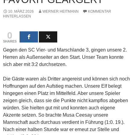
10. MÄRZ 2026
WERNER HEITMANN
KOMMENTAR
HINTERLASSEN
0
SHARES
Gegen den SC Vier- und Marschlande 3, gingen unsere 2.
Herren als Außenseiter an den Start. Unser Team konnte
sich aber mit 3:2 durchsetzen.
Die Gäste waren als Dritter angereist und können sich noch
Hoffnungen auf den Aufstieg machen. Unsere Elf belegt
hingegen einen Platz im Mittelfeld. Aber unsere Spieler
zeigen gleich, dass sie die Punkte nicht kampflos abgeben
würden. Sie hielten gut mit und konnten auch eigene
Akzente setzen. So brachte Musa Ceesay unsere
Mannschaft auch durchaus verdient in Führung (1:0. 19.).
Nach einer halben Stunde war er erneut zur Stelle und