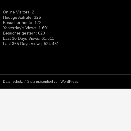
Online Visitors:
2
Heutige Aufrufe:
326
Besucher heute:
172
Yesterday's Views:
1.601
Besucher gestern:
620
Last 30 Days Views:
61.511
Last 365 Days Views:
524.451
Datenschutz
Stolz präsentiert von WordPress