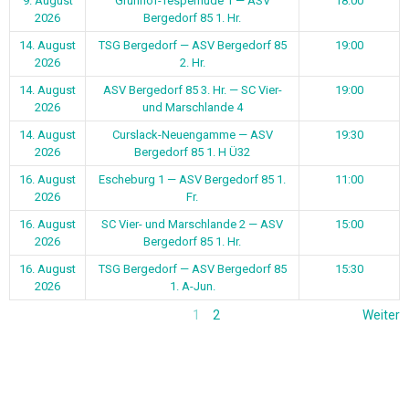
9. August
Grünhof-Tesperhude 1 — ASV
18:00
2026
Bergedorf 85 1. Hr.
14. August
TSG Bergedorf — ASV Bergedorf 85
19:00
2026
2. Hr.
14. August
ASV Bergedorf 85 3. Hr. — SC Vier-
19:00
2026
und Marschlande 4
14. August
Curslack-Neuengamme — ASV
19:30
2026
Bergedorf 85 1. H Ü32
16. August
Escheburg 1 — ASV Bergedorf 85 1.
11:00
2026
Fr.
16. August
SC Vier- und Marschlande 2 — ASV
15:00
2026
Bergedorf 85 1. Hr.
16. August
TSG Bergedorf — ASV Bergedorf 85
15:30
2026
1. A-Jun.
1
2
Weiter