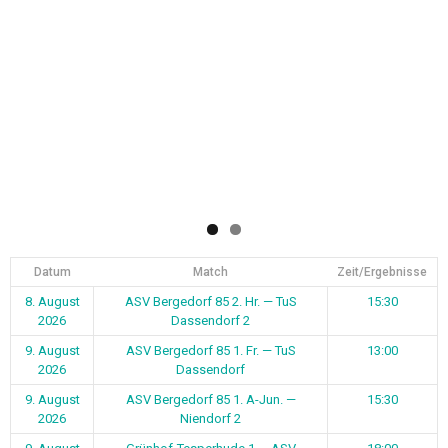
Datum
Match
Zeit/Ergebnisse
8. August
ASV Bergedorf 85 2. Hr. — TuS
15:30
2026
Dassendorf 2
9. August
ASV Bergedorf 85 1. Fr. — TuS
13:00
2026
Dassendorf
9. August
ASV Bergedorf 85 1. A-Jun. —
15:30
2026
Niendorf 2