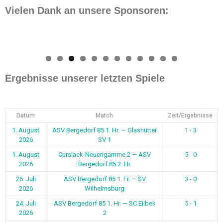
Vielen Dank an unsere Sponsoren:
0
1
2
Ergebnisse unserer letzten Spiele
Datum
Match
Zeit/Ergebnisse
1. August
ASV Bergedorf 85 1. Hr. — Glashütter
1 - 3
2026
SV 1
1. August
Curslack-Neuengamme 2 — ASV
5 - 0
2026
Bergedorf 85 2. Hr.
26. Juli
ASV Bergedorf 85 1. Fr. — SV
3 - 0
2026
Wilhelmsburg
24. Juli
ASV Bergedorf 85 1. Hr. — SC Eilbek
5 - 1
2026
2