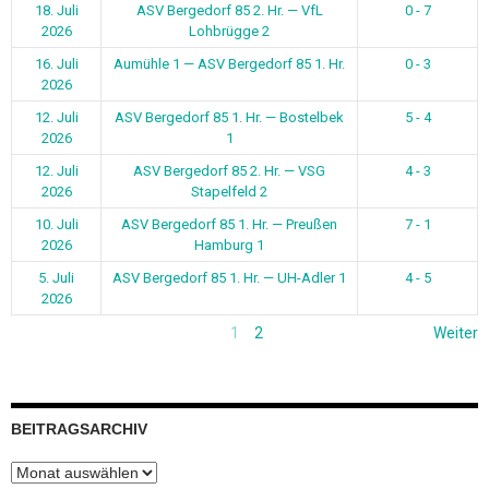
18. Juli
ASV Bergedorf 85 2. Hr. — VfL
0 - 7
2026
Lohbrügge 2
16. Juli
Aumühle 1 — ASV Bergedorf 85 1. Hr.
0 - 3
2026
12. Juli
ASV Bergedorf 85 1. Hr. — Bostelbek
5 - 4
2026
1
12. Juli
ASV Bergedorf 85 2. Hr. — VSG
4 - 3
2026
Stapelfeld 2
10. Juli
ASV Bergedorf 85 1. Hr. — Preußen
7 - 1
2026
Hamburg 1
5. Juli
ASV Bergedorf 85 1. Hr. — UH-Adler 1
4 - 5
2026
1
2
Weiter
BEITRAGSARCHIV
Beitragsarchiv