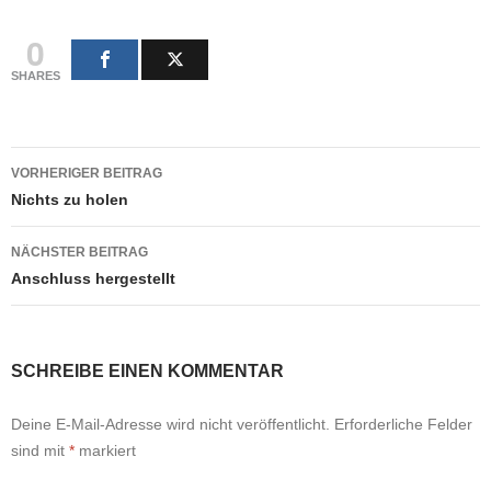
0
SHARES
Beitragsnavigation
VORHERIGER BEITRAG
Nichts zu holen
NÄCHSTER BEITRAG
Anschluss hergestellt
SCHREIBE EINEN KOMMENTAR
Deine E-Mail-Adresse wird nicht veröffentlicht.
Erforderliche Felder
sind mit
*
markiert