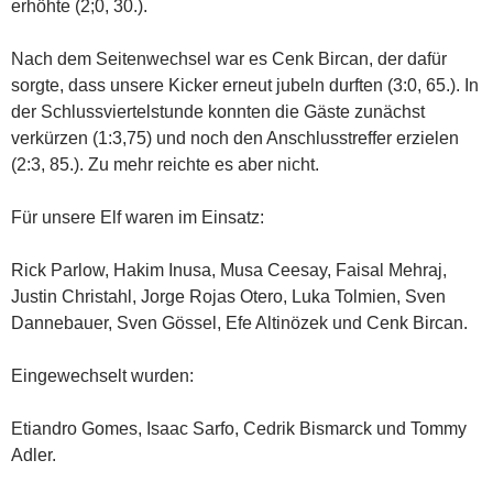
erhöhte (2;0, 30.).
Nach dem Seitenwechsel war es Cenk Bircan, der dafür
sorgte, dass unsere Kicker erneut jubeln durften (3:0, 65.). In
der Schlussviertelstunde konnten die Gäste zunächst
verkürzen (1:3,75) und noch den Anschlusstreffer erzielen
(2:3, 85.). Zu mehr reichte es aber nicht.
Für unsere Elf waren im Einsatz:
Rick Parlow, Hakim Inusa, Musa Ceesay, Faisal Mehraj,
Justin Christahl, Jorge Rojas Otero, Luka Tolmien, Sven
Dannebauer, Sven Gössel, Efe Altinözek und Cenk Bircan.
Eingewechselt wurden:
Etiandro Gomes, Isaac Sarfo, Cedrik Bismarck und Tommy
Adler.