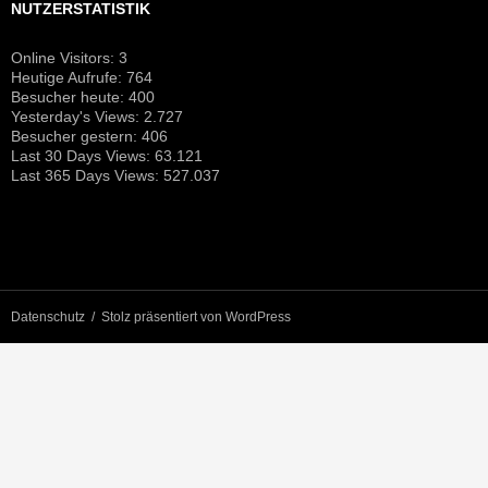
NUTZERSTATISTIK
Online Visitors:
3
Heutige Aufrufe:
764
Besucher heute:
400
Yesterday's Views:
2.727
Besucher gestern:
406
Last 30 Days Views:
63.121
Last 365 Days Views:
527.037
Datenschutz
Stolz präsentiert von WordPress