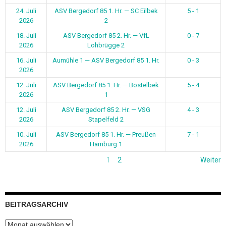
24. Juli
ASV Bergedorf 85 1. Hr. — SC Eilbek
5 - 1
2026
2
18. Juli
ASV Bergedorf 85 2. Hr. — VfL
0 - 7
2026
Lohbrügge 2
16. Juli
Aumühle 1 — ASV Bergedorf 85 1. Hr.
0 - 3
2026
12. Juli
ASV Bergedorf 85 1. Hr. — Bostelbek
5 - 4
2026
1
12. Juli
ASV Bergedorf 85 2. Hr. — VSG
4 - 3
2026
Stapelfeld 2
10. Juli
ASV Bergedorf 85 1. Hr. — Preußen
7 - 1
2026
Hamburg 1
1
2
Weiter
BEITRAGSARCHIV
Beitragsarchiv