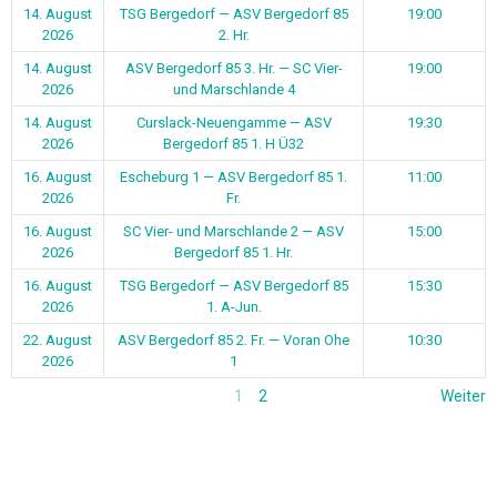
14. August
TSG Bergedorf — ASV Bergedorf 85
19:00
2026
2. Hr.
14. August
ASV Bergedorf 85 3. Hr. — SC Vier-
19:00
2026
und Marschlande 4
14. August
Curslack-Neuengamme — ASV
19:30
2026
Bergedorf 85 1. H Ü32
16. August
Escheburg 1 — ASV Bergedorf 85 1.
11:00
2026
Fr.
16. August
SC Vier- und Marschlande 2 — ASV
15:00
2026
Bergedorf 85 1. Hr.
16. August
TSG Bergedorf — ASV Bergedorf 85
15:30
2026
1. A-Jun.
22. August
ASV Bergedorf 85 2. Fr. — Voran Ohe
10:30
2026
1
1
2
Weiter