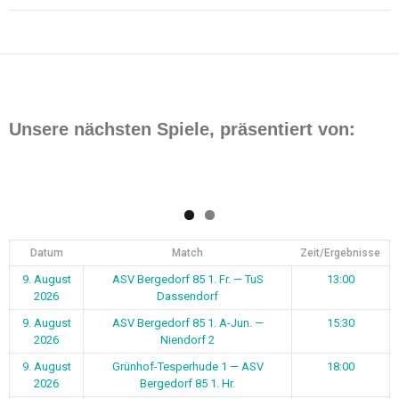
Beitragsnavigation
Unsere nächsten Spiele, präsentiert von:
Datum
Match
Zeit/Ergebnisse
9. August
ASV Bergedorf 85 1. Fr. — TuS
13:00
2026
Dassendorf
9. August
ASV Bergedorf 85 1. A-Jun. —
15:30
2026
Niendorf 2
9. August
Grünhof-Tesperhude 1 — ASV
18:00
2026
Bergedorf 85 1. Hr.