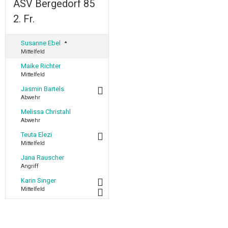
ASV Bergedorf 85
2. Fr.
Susanne Ebel
Mittelfeld
Maike Richter
Mittelfeld
Jasmin Bartels
Abwehr
Melissa Christahl
Abwehr
Teuta Elezi
Mittelfeld
Jana Rauscher
Angriff
Karin Singer
Mittelfeld