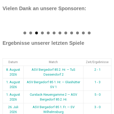
Vielen Dank an unsere Sponsoren:
0
1
2
Ergebnisse unserer letzten Spiele
Datum
Match
Zeit/Ergebnisse
8. August
ASV Bergedorf 85 2. Hr. — TuS
2 - 1
2026
Dassendorf 2
1. August
ASV Bergedorf 85 1. Hr. — Glashütter
1 - 3
2026
SV 1
1. August
Curslack-Neuengamme 2 — ASV
5 - 0
2026
Bergedorf 85 2. Hr.
26. Juli
ASV Bergedorf 85 1. Fr. — SV
3 - 0
2026
Wilhelmsburg