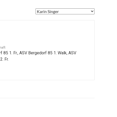
haft
 85 1. Fr., ASV Bergedorf 85 1. Walk, ASV
. Fr.
avigation