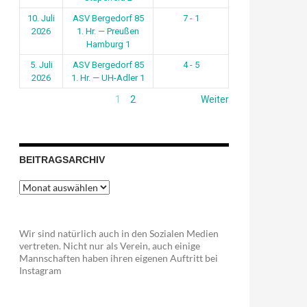
10. Juli
ASV Bergedorf 85
7 - 1
2026
1. Hr. — Preußen
Hamburg 1
5. Juli
ASV Bergedorf 85
4 - 5
2026
1. Hr. — UH-Adler 1
1
2
Weiter
BEITRAGSARCHIV
Beitragsarchiv
Wir sind natürlich auch in den Sozialen Medien
vertreten. Nicht nur als Verein, auch einige
Mannschaften haben ihren eigenen Auftritt bei
Instagram