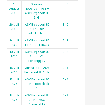
1.
Curslack-
5 - 0
August
Neuengamme 2 —
2026
ASV Bergedorf 85
2. Hr.
26. Juli
ASV Bergedorf 85
3 - 0
2026
1. Fr. — SV
Wilhelmsburg
24. Juli
ASV Bergedorf 85
5 - 1
2026
1. Hr. — SC Eilbek 2
18. Juli
ASV Bergedorf 85
0 - 7
2026
2. Hr. — VfL
Lohbrügge 2
16. Juli
Aumühle 1 — ASV
0 - 3
2026
Bergedorf 85 1. Hr.
12. Juli
ASV Bergedorf 85
5 - 4
2026
1. Hr. — Bostelbek
1
12. Juli
ASV Bergedorf 85
4 - 3
2026
2. Hr. — VSG
Stapelfeld 2