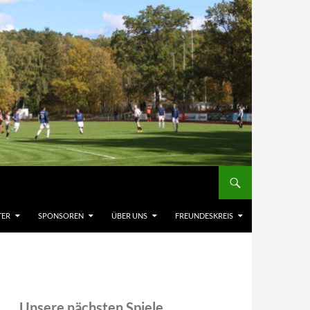
TER
SPONSOREN
ÜBER UNS
FREUNDESKREIS
Unsere nächsten Spiele,