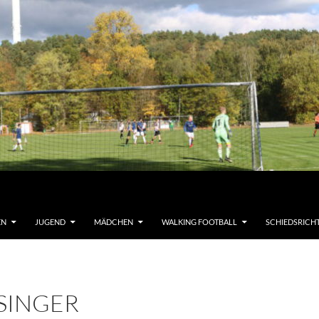
EN
JUGEND
MÄDCHEN
WALKING FOOTBALL
SCHIEDSRICH
SINGER