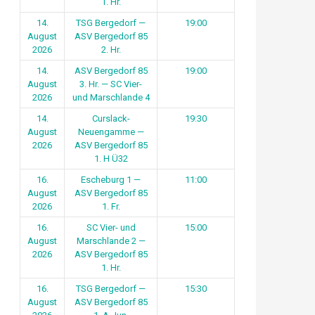
1. Hr.
14.
TSG Bergedorf —
19:00
August
ASV Bergedorf 85
2026
2. Hr.
14.
ASV Bergedorf 85
19:00
August
3. Hr. — SC Vier-
2026
und Marschlande 4
14.
Curslack-
19:30
August
Neuengamme —
2026
ASV Bergedorf 85
1. H Ü32
16.
Escheburg 1 —
11:00
August
ASV Bergedorf 85
2026
1. Fr.
16.
SC Vier- und
15:00
August
Marschlande 2 —
2026
ASV Bergedorf 85
1. Hr.
16.
TSG Bergedorf —
15:30
August
ASV Bergedorf 85