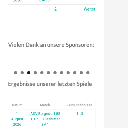
2026
1. A-Jun.
1
2
Weiter
Vielen Dank an unsere Sponsoren:
0
1
2
Ergebnisse unserer letzten Spiele
Datum
Match
Zeit/Ergebnisse
1.
ASV Bergedorf 85
1 - 3
August
1. Hr. — Glashütter
2026
SV 1