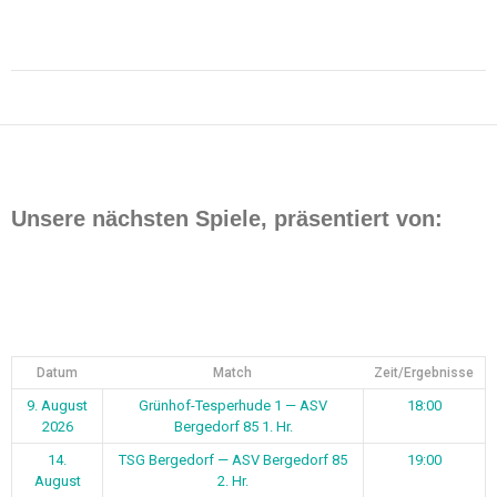
Beitragsnavigation
Unsere nächsten Spiele, präsentiert von:
Datum
Match
Zeit/Ergebnisse
9. August
Grünhof-Tesperhude 1 — ASV
18:00
2026
Bergedorf 85 1. Hr.
14.
TSG Bergedorf — ASV Bergedorf 85
19:00
August
2. Hr.