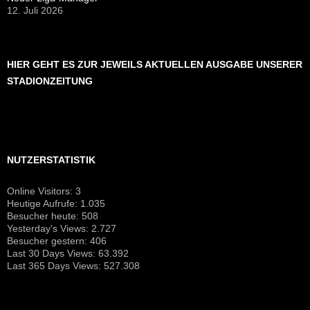
12. Juli 2026
HIER GEHT ES ZUR JEWEILS AKTUELLEN AUSGABE UNSERER
STADIONZEITUNG
NUTZERSTATISTIK
Online Visitors:
3
Heutige Aufrufe:
1.035
Besucher heute:
508
Yesterday's Views:
2.727
Besucher gestern:
406
Last 30 Days Views:
63.392
Last 365 Days Views:
527.308