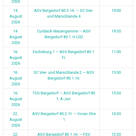
2026
14.
ASV Bergedorf 85 3. Hr. — SC Vier-
19:00
August
und Marschlande 4
2026
14.
Curslack-Neuengamme — ASV
19:30
August
Bergedorf 85 1. H Ü32
2026
16.
Escheburg 1 — ASV Bergedorf 85 1.
11:00
August
Fr.
2026
16.
SC Vier- und Marschlande 2 — ASV
15:00
August
Bergedorf 85 1. Hr.
2026
16.
TSG Bergedorf — ASV Bergedorf 85
15:30
August
1. A-Jun.
2026
22.
ASV Bergedorf 85 2. Fr. — Voran Ohe
10:30
August
1
2026
22.
ASV Bergedorf 85 1. Hr. — FSV
13:30