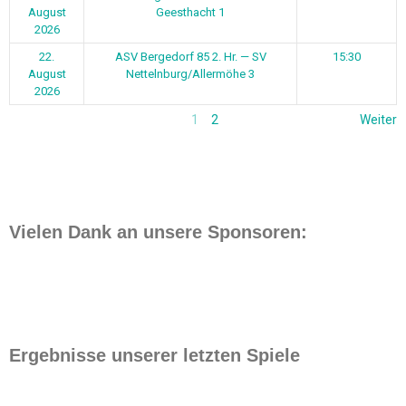
August
Geesthacht 1
2026
22.
ASV Bergedorf 85 2. Hr. — SV
15:30
August
Nettelnburg/Allermöhe 3
2026
1
2
Weiter
Vielen Dank an unsere Sponsoren:
Ergebnisse unserer letzten Spiele