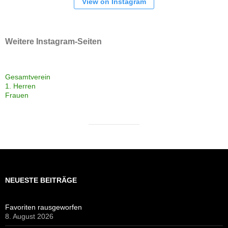
View on Instagram
Weitere Instagram-Seiten
Gesamtverein
1. Herren
Frauen
NEUESTE BEITRÄGE
Favoriten rausgeworfen
8. August 2026