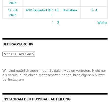
2026
12. Juli
ASV Bergedorf 85 1. Hr. — Bostelbek
5 - 4
2026
1
1
2
Weiter
BEITRAGSARCHIV
Beitragsarchiv
Wir sind natürlich auch in den Sozialen Medien vertreten. Nicht nur
als Verein, auch einige Mannschaften haben ihren eigenen Auftritt
bei Instagram
INSTAGRAM DER FUSSBALLABTEILUNG