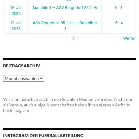
16. Juli
Aumühle 1 — ASV Bergedorf 85 1. Hr.
0 - 3
2026
12. Juli
ASV Bergedorf 85 1. Hr. — Bostelbek
5 - 4
2026
1
1
2
Weiter
BEITRAGSARCHIV
Beitragsarchiv
Wir sind natürlich auch in den Sozialen Medien vertreten. Nicht nur
als Verein, auch einige Mannschaften haben ihren eigenen Auftritt
bei Instagram
INSTAGRAM DER FUSSBALLABTEILUNG