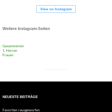
View on Instagram
Weitere Instagram-Seiten
Gesamtverein
1. Herren
Frauen
NEUESTE BEITRÄGE
Favoriten rausgeworfen