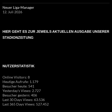
Neuer Liga-Manager
12. Juli 2026
HIER GEHT ES ZUR JEWEILS AKTUELLEN AUSGABE UNSERER
STADIONZEITUNG
NUTZERSTATISTIK
Online Visitors:
8
Heutige Aufrufe:
1.179
Besucher heute:
541
Yesterday's Views:
2.727
Besucher gestern:
406
Last 30 Days Views:
63.536
Last 365 Days Views:
527.452