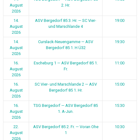
August
2. Hr.
2026
14.
ASV Bergedorf 85 3. Hr. — SC Vier-
19:00
August
und Marschlande 4
2026
14.
Curslack-Neuengamme — ASV
19:30
August
Bergedorf 85 1. H Ü32
2026
16.
Escheburg 1 — ASV Bergedorf 85 1.
11:00
August
Fr.
2026
16.
SC Vier- und Marschlande 2 — ASV
15:00
August
Bergedorf 85 1. Hr.
2026
16.
TSG Bergedorf — ASV Bergedorf 85
15:30
August
1. A-Jun.
2026
22.
ASV Bergedorf 85 2. Fr. — Voran Ohe
10:30
August
1
2026