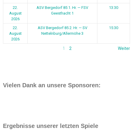
22.
ASV Bergedorf 85 1. Hr. — FSV
13:30
August
Geesthacht 1
2026
22.
ASV Bergedorf 85 2. Hr. — SV
15:30
August
Nettelnburg/Allermöhe 3
2026
1
2
Weiter
Vielen Dank an unsere Sponsoren:
Ergebnisse unserer letzten Spiele