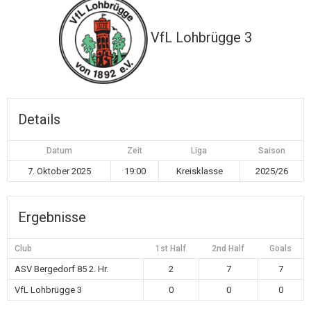
VfL Lohbrügge 3
Details
Datum
Zeit
Liga
Saison
7. Oktober 2025
19:00
Kreisklasse
2025/26
Ergebnisse
Club
1st Half
2nd Half
Goals
ASV Bergedorf 85 2. Hr.
2
7
7
VfL Lohbrügge 3
0
0
0