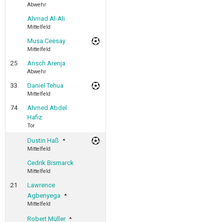
Abwehr
Ahmad Al-Ali
Mittelfeld
Musa Ceesay
Mittelfeld
25
Ansch Arenja
Abwehr
33
Daniel Tehua
Mittelfeld
74
Ahmed Abdel
Hafiz
Tor
Dustin Haß
Mittelfeld
Cedrik Bismarck
Mittelfeld
21
Lawrence
Agbenyega
Mittelfeld
Robert Müller