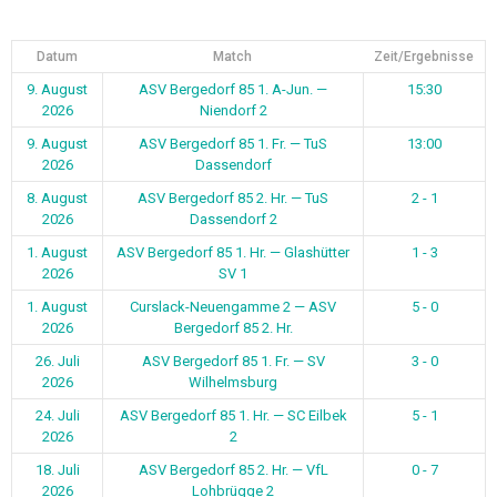
Datum
Match
Zeit/Ergebnisse
9. August
ASV Bergedorf 85 1. A-Jun. —
15:30
2026
Niendorf 2
9. August
ASV Bergedorf 85 1. Fr. — TuS
13:00
2026
Dassendorf
8. August
ASV Bergedorf 85 2. Hr. — TuS
2 - 1
2026
Dassendorf 2
1. August
ASV Bergedorf 85 1. Hr. — Glashütter
1 - 3
2026
SV 1
1. August
Curslack-Neuengamme 2 — ASV
5 - 0
2026
Bergedorf 85 2. Hr.
26. Juli
ASV Bergedorf 85 1. Fr. — SV
3 - 0
2026
Wilhelmsburg
24. Juli
ASV Bergedorf 85 1. Hr. — SC Eilbek
5 - 1
2026
2
18. Juli
ASV Bergedorf 85 2. Hr. — VfL
0 - 7
2026
Lohbrügge 2