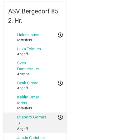
ASV Bergedorf 85
2. Hr.
Hakim Inusa
Mittelfeld
Luka Tolmien
Angriff
Sven
Dannebauer
Abwehr
Cenk Bircan
Angriff
Kahlid Omar
Idriss
Mittelfeld
Etiandro Gomes
Angriff
Justin Christahl