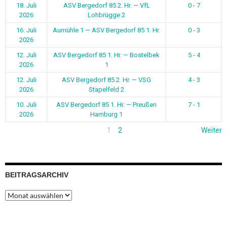
18. Juli
ASV Bergedorf 85 2. Hr. — VfL
0 - 7
2026
Lohbrügge 2
16. Juli
Aumühle 1 — ASV Bergedorf 85 1. Hr.
0 - 3
2026
12. Juli
ASV Bergedorf 85 1. Hr. — Bostelbek
5 - 4
2026
1
12. Juli
ASV Bergedorf 85 2. Hr. — VSG
4 - 3
2026
Stapelfeld 2
10. Juli
ASV Bergedorf 85 1. Hr. — Preußen
7 - 1
2026
Hamburg 1
1
2
Weiter
BEITRAGSARCHIV
Beitragsarchiv