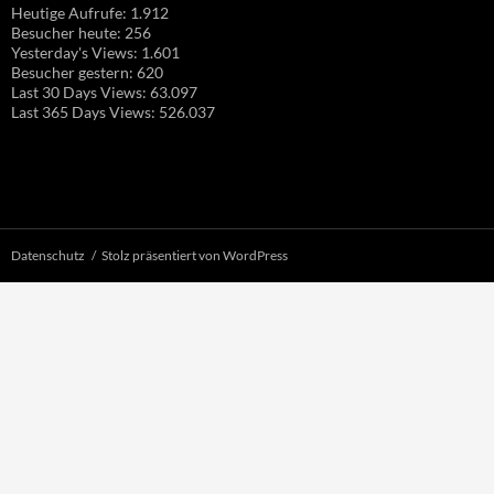
Heutige Aufrufe:
1.912
Besucher heute:
256
Yesterday's Views:
1.601
Besucher gestern:
620
Last 30 Days Views:
63.097
Last 365 Days Views:
526.037
Datenschutz
Stolz präsentiert von WordPress