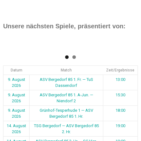
Unsere nächsten Spiele, präsentiert von:
Datum
Match
Zeit/Ergebnisse
9. August
ASV Bergedorf 85 1. Fr. — TuS
13:00
2026
Dassendorf
9. August
ASV Bergedorf 85 1. A-Jun. —
15:30
2026
Niendorf 2
9. August
Grünhof-Tesperhude 1 — ASV
18:00
2026
Bergedorf 85 1. Hr.
14. August
TSG Bergedorf — ASV Bergedorf 85
19:00
2026
2. Hr.