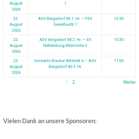
August
1
2026
22.
ASV Bergedorf 85 1. Hr. — FSV
13:30
August
Geesthacht 1
2026
22.
ASV Bergedorf 85 2. Hr. — SV
15:30
August
Nettelnburg/Allermöhe 3
2026
23.
Vorwärts Wacker Billstedt 4 — ASV
11:00
August
Bergedorf 85 3. Hr.
2026
1
2
Weiter
Vielen Dank an unsere Sponsoren: