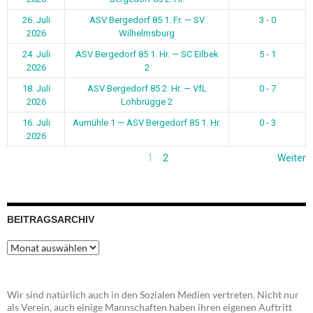
26. Juli
ASV Bergedorf 85 1. Fr. — SV
3 - 0
2026
Wilhelmsburg
24. Juli
ASV Bergedorf 85 1. Hr. — SC Eilbek
5 - 1
2026
2
18. Juli
ASV Bergedorf 85 2. Hr. — VfL
0 - 7
2026
Lohbrügge 2
16. Juli
Aumühle 1 — ASV Bergedorf 85 1. Hr.
0 - 3
2026
1
2
Weiter
BEITRAGSARCHIV
Beitragsarchiv
Wir sind natürlich auch in den Sozialen Medien vertreten. Nicht nur
als Verein, auch einige Mannschaften haben ihren eigenen Auftritt