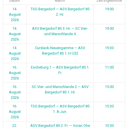
Datum
Match
Zeit/Ergebnisse
14.
TSG Bergedorf — ASV Bergedorf 85
19:00
August
2. Hr.
2026
14.
ASV Bergedorf 85 3. Hr. — SC Vier-
19:00
August
und Marschlande 4
2026
14.
Curslack-Neuengamme — ASV
19:30
August
Bergedorf 85 1. H Ü32
2026
16.
Escheburg 1 — ASV Bergedorf 85 1.
11:00
August
Fr.
2026
16.
SC Vier- und Marschlande 2 — ASV
15:00
August
Bergedorf 85 1. Hr.
2026
16.
TSG Bergedorf — ASV Bergedorf 85
15:30
August
1. A-Jun.
2026
22.
ASV Bergedorf 85 2. Fr. — Voran Ohe
10:30