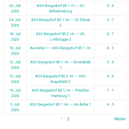
26. Juli
ASV Bergedorf 85 1. Fr. — SV
3 - 0
2026
Wilhelmsburg
24. Juli
ASV Bergedorf 85 1. Hr. — SC Eilbek
5 - 1
2026
2
18. Juli
ASV Bergedorf 85 2. Hr. — VfL
0 - 7
2026
Lohbrügge 2
16. Juli
Aumühle 1 — ASV Bergedorf 85 1. Hr.
0 - 3
2026
12. Juli
ASV Bergedorf 85 1. Hr. — Bostelbek
5 - 4
2026
1
12. Juli
ASV Bergedorf 85 2. Hr. — VSG
4 - 3
2026
Stapelfeld 2
10. Juli
ASV Bergedorf 85 1. Hr. — Preußen
7 - 1
2026
Hamburg 1
5. Juli
ASV Bergedorf 85 1. Hr. — UH-Adler 1
4 - 5
2026
1
2
Weiter