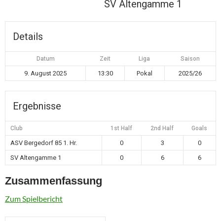
SV Altengamme 1
Details
Datum
Zeit
Liga
Saison
9. August 2025
13:30
Pokal
2025/26
Ergebnisse
Club
1st Half
2nd Half
Goals
ASV Bergedorf 85 1. Hr.
0
3
0
SV Altengamme 1
0
6
6
Zusammenfassung
Zum Spielbericht