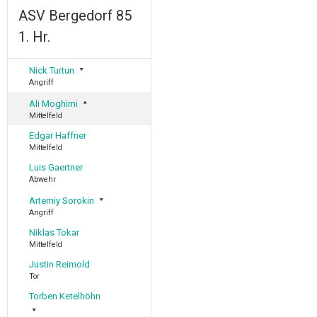
ASV Bergedorf 85
1. Hr.
Nick Turtun
Angriff
Ali Moghimi
Mittelfeld
Edgar Haffner
Mittelfeld
Luis Gaertner
Abwehr
Artemiy Sorokin
Angriff
Niklas Tokar
Mittelfeld
Justin Reimold
Tor
Torben Ketelhöhn