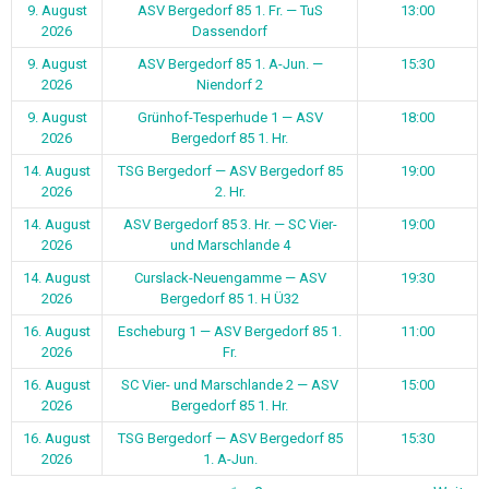
9. August
ASV Bergedorf 85 1. Fr. — TuS
13:00
2026
Dassendorf
9. August
ASV Bergedorf 85 1. A-Jun. —
15:30
2026
Niendorf 2
9. August
Grünhof-Tesperhude 1 — ASV
18:00
2026
Bergedorf 85 1. Hr.
14. August
TSG Bergedorf — ASV Bergedorf 85
19:00
2026
2. Hr.
14. August
ASV Bergedorf 85 3. Hr. — SC Vier-
19:00
2026
und Marschlande 4
14. August
Curslack-Neuengamme — ASV
19:30
2026
Bergedorf 85 1. H Ü32
16. August
Escheburg 1 — ASV Bergedorf 85 1.
11:00
2026
Fr.
16. August
SC Vier- und Marschlande 2 — ASV
15:00
2026
Bergedorf 85 1. Hr.
16. August
TSG Bergedorf — ASV Bergedorf 85
15:30
2026
1. A-Jun.