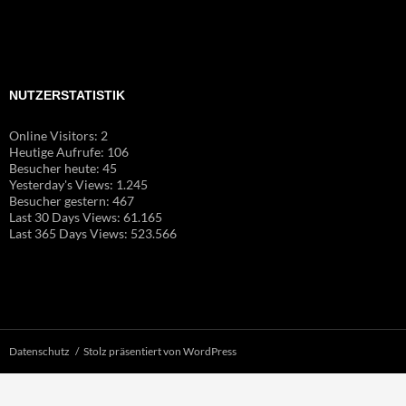
NUTZERSTATISTIK
Online Visitors:
2
Heutige Aufrufe:
106
Besucher heute:
45
Yesterday's Views:
1.245
Besucher gestern:
467
Last 30 Days Views:
61.165
Last 365 Days Views:
523.566
Datenschutz
Stolz präsentiert von WordPress