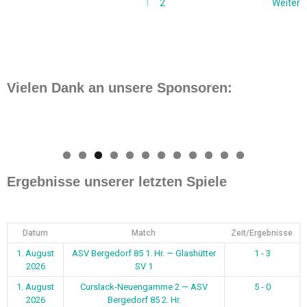
1
2
Weiter
Vielen Dank an unsere Sponsoren:
0
1
2
Ergebnisse unserer letzten Spiele
Datum
Match
Zeit/Ergebnisse
1. August
ASV Bergedorf 85 1. Hr. — Glashütter
1 - 3
2026
SV 1
1. August
Curslack-Neuengamme 2 — ASV
5 - 0
2026
Bergedorf 85 2. Hr.