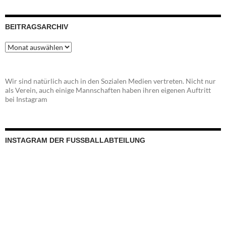
BEITRAGSARCHIV
Beitragsarchiv
Wir sind natürlich auch in den Sozialen Medien vertreten. Nicht nur
als Verein, auch einige Mannschaften haben ihren eigenen Auftritt
bei Instagram
INSTAGRAM DER FUSSBALLABTEILUNG