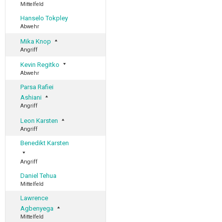
Mittelfeld
Hanselo Tokpley
Abwehr
Mika Knop
Angriff
Kevin Regitko
Abwehr
Parsa Rafiei
Ashiani
Angriff
Leon Karsten
Angriff
Benedikt Karsten
Angriff
Daniel Tehua
Mittelfeld
Lawrence
Agbenyega
Mittelfeld