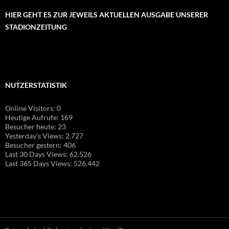
HIER GEHT ES ZUR JEWEILS AKTUELLEN AUSGABE UNSERER
STADIONZEITUNG
NUTZERSTATISTIK
Online Visitors:
0
Heutige Aufrufe:
169
Besucher heute:
23
Yesterday's Views:
2.727
Besucher gestern:
406
Last 30 Days Views:
62.526
Last 365 Days Views:
526.442