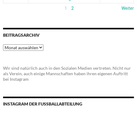
1
2
Weiter
BEITRAGSARCHIV
Beitragsarchiv
Wir sind natürlich auch in den Sozialen Medien vertreten. Nicht nur
als Verein, auch einige Mannschaften haben ihren eigenen Auftritt
bei Instagram
INSTAGRAM DER FUSSBALLABTEILUNG