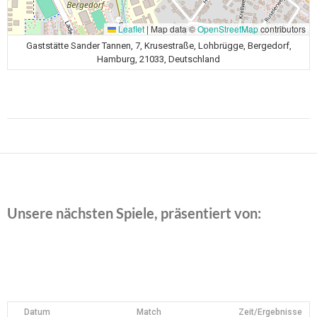
Leaflet
|
Map data ©
OpenStreetMap
contributors
Gaststätte Sander Tannen, 7, Krusestraße, Lohbrügge, Bergedorf,
Hamburg, 21033, Deutschland
Beitragsnavigation
Unsere nächsten Spiele, präsentiert von:
Datum
Match
Zeit/Ergebnisse