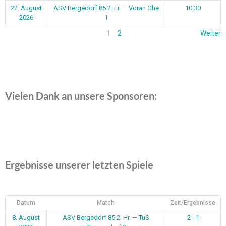
22. August
ASV Bergedorf 85 2. Fr. — Voran Ohe
10:30
2026
1
1
2
Weiter
Vielen Dank an unsere Sponsoren:
Ergebnisse unserer letzten Spiele
Datum
Match
Zeit/Ergebnisse
8. August
ASV Bergedorf 85 2. Hr. — TuS
2 - 1