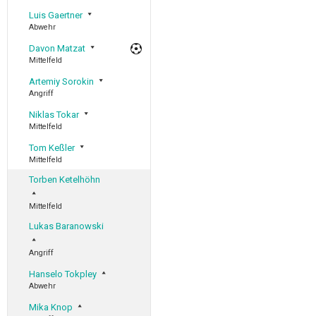
Luis Gaertner
Abwehr
Davon Matzat
Mittelfeld
Artemiy Sorokin
Angriff
Niklas Tokar
Mittelfeld
Tom Keßler
Mittelfeld
Torben Ketelhöhn
Mittelfeld
Lukas Baranowski
Angriff
Hanselo Tokpley
Abwehr
Mika Knop