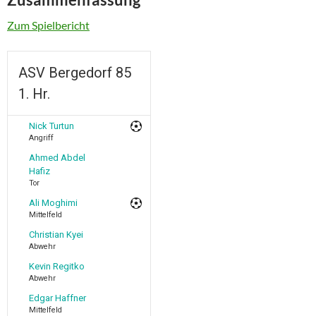
Zum Spielbericht
ASV Bergedorf 85
1. Hr.
Nick Turtun
Angriff
Ahmed Abdel
Hafiz
Tor
Ali Moghimi
Mittelfeld
Christian Kyei
Abwehr
Kevin Regitko
Abwehr
Edgar Haffner
Mittelfeld