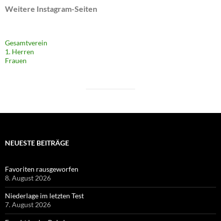
Weitere Instagram-Seiten
Gesamtverein
1. Herren
Frauen
NEUESTE BEITRÄGE
Favoriten rausgeworfen
8. August 2026
Niederlage im letzten Test
7. August 2026