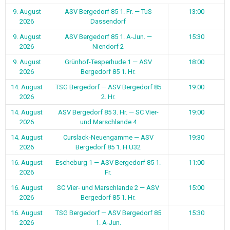
9. August
ASV Bergedorf 85 1. Fr. — TuS
13:00
2026
Dassendorf
9. August
ASV Bergedorf 85 1. A-Jun. —
15:30
2026
Niendorf 2
9. August
Grünhof-Tesperhude 1 — ASV
18:00
2026
Bergedorf 85 1. Hr.
14. August
TSG Bergedorf — ASV Bergedorf 85
19:00
2026
2. Hr.
14. August
ASV Bergedorf 85 3. Hr. — SC Vier-
19:00
2026
und Marschlande 4
14. August
Curslack-Neuengamme — ASV
19:30
2026
Bergedorf 85 1. H Ü32
16. August
Escheburg 1 — ASV Bergedorf 85 1.
11:00
2026
Fr.
16. August
SC Vier- und Marschlande 2 — ASV
15:00
2026
Bergedorf 85 1. Hr.
16. August
TSG Bergedorf — ASV Bergedorf 85
15:30
2026
1. A-Jun.