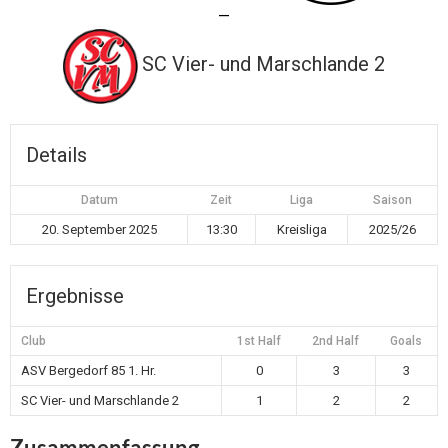
—
SC Vier- und Marschlande 2
Details
Datum
Zeit
Liga
Saison
20. September 2025
13:30
Kreisliga
2025/26
Ergebnisse
Club
1st Half
2nd Half
Goals
ASV Bergedorf 85 1. Hr.
0
3
3
SC Vier- und Marschlande 2
1
2
2
Zusammenfassung