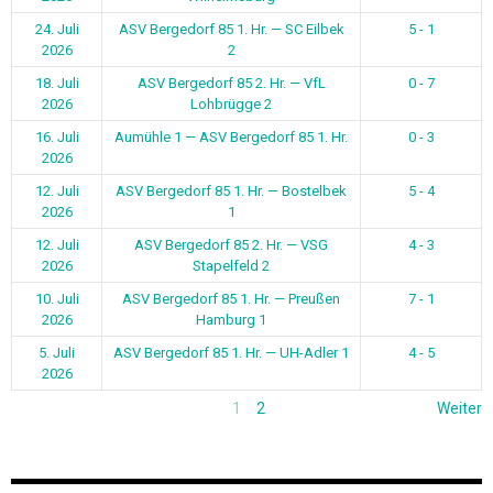
24. Juli
ASV Bergedorf 85 1. Hr. — SC Eilbek
5 - 1
2026
2
18. Juli
ASV Bergedorf 85 2. Hr. — VfL
0 - 7
2026
Lohbrügge 2
16. Juli
Aumühle 1 — ASV Bergedorf 85 1. Hr.
0 - 3
2026
12. Juli
ASV Bergedorf 85 1. Hr. — Bostelbek
5 - 4
2026
1
12. Juli
ASV Bergedorf 85 2. Hr. — VSG
4 - 3
2026
Stapelfeld 2
10. Juli
ASV Bergedorf 85 1. Hr. — Preußen
7 - 1
2026
Hamburg 1
5. Juli
ASV Bergedorf 85 1. Hr. — UH-Adler 1
4 - 5
2026
1
2
Weiter