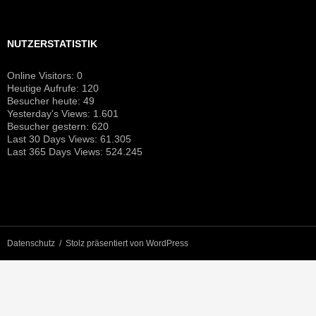
NUTZERSTATISTIK
Online Visitors:
0
Heutige Aufrufe:
120
Besucher heute:
49
Yesterday's Views:
1.601
Besucher gestern:
620
Last 30 Days Views:
61.305
Last 365 Days Views:
524.245
Datenschutz
Stolz präsentiert von WordPress