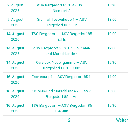
9. August
ASV Bergedorf 85 1. A-Jun. —
15:30
2026
Niendorf 2
9. August
Grünhof-Tesperhude 1 — ASV
18:00
2026
Bergedorf 85 1. Hr.
14. August
TSG Bergedorf — ASV Bergedorf 85
19:00
2026
2. Hr.
14. August
ASV Bergedorf 85 3. Hr. — SC Vier-
19:00
2026
und Marschlande 4
14. August
Curslack-Neuengamme — ASV
19:30
2026
Bergedorf 85 1. H Ü32
16. August
Escheburg 1 — ASV Bergedorf 85 1.
11:00
2026
Fr.
16. August
SC Vier- und Marschlande 2 — ASV
15:00
2026
Bergedorf 85 1. Hr.
16. August
TSG Bergedorf — ASV Bergedorf 85
15:30
2026
1. A-Jun.
1
2
Weiter