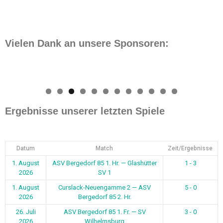
Vielen Dank an unsere Sponsoren:
0
1
2
Ergebnisse unserer letzten Spiele
Datum
Match
Zeit/Ergebnisse
1. August
ASV Bergedorf 85 1. Hr. — Glashütter
1 - 3
2026
SV 1
1. August
Curslack-Neuengamme 2 — ASV
5 - 0
2026
Bergedorf 85 2. Hr.
26. Juli
ASV Bergedorf 85 1. Fr. — SV
3 - 0
2026
Wilhelmsburg