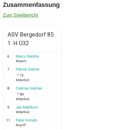
Zusammenfassung
Zum Spielbericht
ASV Bergedorf 85
1. H Ü32
6
Marco Batista
Abwehr
7
Patrick Siemer
12
Mittelfeld
8
Dietmar Gietzen
90
Mittelfeld
9
Jan Mehlhorn
Mittelfeld
11
Peter Vorrath
Angriff