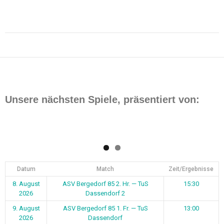
Beitragsnavigation
Unsere nächsten Spiele, präsentiert von:
Datum
Match
Zeit/Ergebnisse
8. August
ASV Bergedorf 85 2. Hr. — TuS
15:30
2026
Dassendorf 2
9. August
ASV Bergedorf 85 1. Fr. — TuS
13:00
2026
Dassendorf