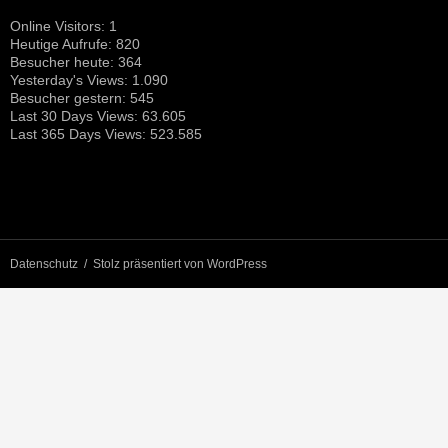
Online Visitors:
1
Heutige Aufrufe:
820
Besucher heute:
364
Yesterday's Views:
1.090
Besucher gestern:
545
Last 30 Days Views:
63.605
Last 365 Days Views:
523.585
Datenschutz
Stolz präsentiert von WordPress