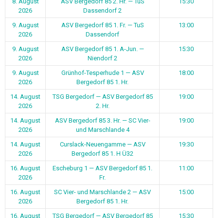
8. August
ASV Bergedorf 85 2. Hr. — TuS
15:30
2026
Dassendorf 2
9. August
ASV Bergedorf 85 1. Fr. — TuS
13:00
2026
Dassendorf
9. August
ASV Bergedorf 85 1. A-Jun. —
15:30
2026
Niendorf 2
9. August
Grünhof-Tesperhude 1 — ASV
18:00
2026
Bergedorf 85 1. Hr.
14. August
TSG Bergedorf — ASV Bergedorf 85
19:00
2026
2. Hr.
14. August
ASV Bergedorf 85 3. Hr. — SC Vier-
19:00
2026
und Marschlande 4
14. August
Curslack-Neuengamme — ASV
19:30
2026
Bergedorf 85 1. H Ü32
16. August
Escheburg 1 — ASV Bergedorf 85 1.
11:00
2026
Fr.
16. August
SC Vier- und Marschlande 2 — ASV
15:00
2026
Bergedorf 85 1. Hr.
16. August
TSG Bergedorf — ASV Bergedorf 85
15:30