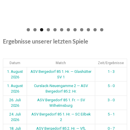
0
1
2
Ergebnisse unserer letzten Spiele
Datum
Match
Zeit/Ergebnisse
1. August
ASV Bergedorf 85 1. Hr. — Glashütter
1 - 3
2026
SV 1
1. August
Curslack-Neuengamme 2 — ASV
5 - 0
2026
Bergedorf 85 2. Hr.
26. Juli
ASV Bergedorf 85 1. Fr. — SV
3 - 0
2026
Wilhelmsburg
24. Juli
ASV Bergedorf 85 1. Hr. — SC Eilbek
5 - 1
2026
2
18. Juli
ASV Bergedorf 85 2. Hr. — VfL
0 - 7