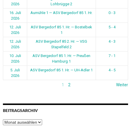
2026
Lohbrügge 2
16. Juli
Aumühle 1 — ASV Bergedorf 85 1. Hr.
0 - 3
2026
12. Juli
ASV Bergedorf 85 1. Hr. — Bostelbek
5 - 4
2026
1
12. Juli
ASV Bergedorf 85 2. Hr. — VSG
4 - 3
2026
Stapelfeld 2
10. Juli
ASV Bergedorf 85 1. Hr. — Preußen
7 - 1
2026
Hamburg 1
5. Juli
ASV Bergedorf 85 1. Hr. — UH-Adler 1
4 - 5
2026
1
2
Weiter
BEITRAGSARCHIV
Beitragsarchiv