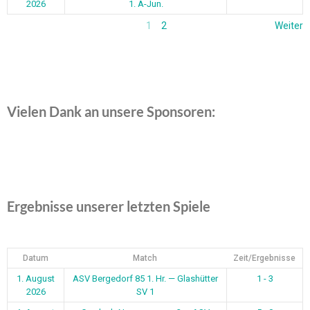
2026
1. A-Jun.
1
2
Weiter
Vielen Dank an unsere Sponsoren:
Ergebnisse unserer letzten Spiele
Datum
Match
Zeit/Ergebnisse
1. August
ASV Bergedorf 85 1. Hr. — Glashütter
1 - 3
2026
SV 1