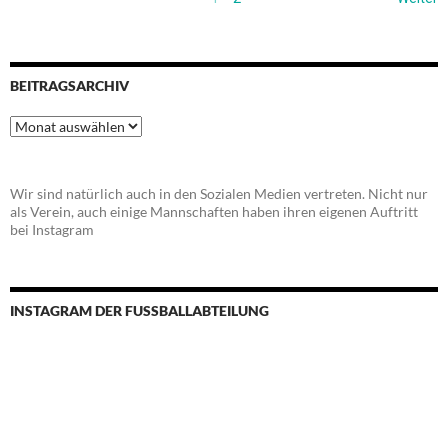
BEITRAGSARCHIV
Beitragsarchiv
Wir sind natürlich auch in den Sozialen Medien vertreten. Nicht nur
als Verein, auch einige Mannschaften haben ihren eigenen Auftritt
bei Instagram
INSTAGRAM DER FUSSBALLABTEILUNG