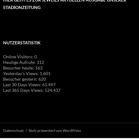
STADIONZEITUNG
NUTZERSTATISTIK
Online Visitors:
0
Heutige Aufrufe:
312
Besucher heute:
163
Yesterday's Views:
1.601
Besucher gestern:
620
Last 30 Days Views:
61.497
Last 365 Days Views:
524.437
Datenschutz
Stolz präsentiert von WordPress