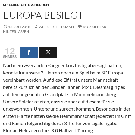
SPIELBERICHTE 2. HERREN
EUROPA BESIEGT
13. JULI 2018
WERNER HEITMANN
KOMMENTAR
HINTERLASSEN
12
SHARES
Nachdem zwei andere Gegner kurzfristig abgesagt hatten,
konnte für unsere 2. Herren noch ein Spiel beim SC Europa
vereinbart werden. Auf diese Elf traf unsere Mannschaft
bereits kürzlich an den Sander Tannen (4:4). Diesmal ging es
auf den ungeliebten Grandplatz in Mümmelmannsberg.
Unsere Spieler zeigten, dass sie aber auf diesem für sie
ungewohnten Untergrund zurecht kommen. Besonders in der
ersten Hälfte hatten sie die Heimmannschaft jederzeit im Griff
und kamen folgerichtig durch 3 Treffer von Ligaleihgabe
Florian Heinze zu einer 3:0 Halbzeitführung.