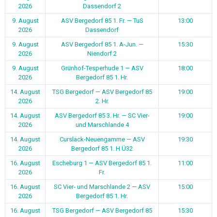
2026
Dassendorf 2
9. August
ASV Bergedorf 85 1. Fr. — TuS
13:00
2026
Dassendorf
9. August
ASV Bergedorf 85 1. A-Jun. —
15:30
2026
Niendorf 2
9. August
Grünhof-Tesperhude 1 — ASV
18:00
2026
Bergedorf 85 1. Hr.
14. August
TSG Bergedorf — ASV Bergedorf 85
19:00
2026
2. Hr.
14. August
ASV Bergedorf 85 3. Hr. — SC Vier-
19:00
2026
und Marschlande 4
14. August
Curslack-Neuengamme — ASV
19:30
2026
Bergedorf 85 1. H Ü32
16. August
Escheburg 1 — ASV Bergedorf 85 1.
11:00
2026
Fr.
16. August
SC Vier- und Marschlande 2 — ASV
15:00
2026
Bergedorf 85 1. Hr.
16. August
TSG Bergedorf — ASV Bergedorf 85
15:30