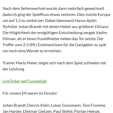
Nach dem Seitenwechsel wurde dann mehrfach gewechselt
dadurch ging der Spielfluss etwas verloren. Dies nutzte Europa
um auf 1:3 zu verkürzen. Dabei überwand Harun Aydin
Torhüter Julian Brandt mit einem Heber aus größerer Distanz.
Die Möglichkeit der endgültigen Entscheidung vergab Vadim
Ditman, als er einen Foulelfmeter neben das Tor setzte. Der
Treffer zum 2:3 (89.) Endstand kam für die Gastgeber zu spät
um noch eine Wende zu erreichen.
Trainer Mario Meier zeigte sich nach dem Spiel zufrieden mit
der Leistung.
LiveTicker auf Fussball.de
Für unsere Elf waren im Einsatz:
Julian Brandt, Dennis Klein, Lukas Goosmann, Tom Fromme,
Jan Harder, Dietmar Gietzen, Paul Stehle, Florian Heinze,