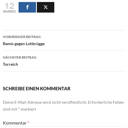
12
SHARES
Beitragsnavigation
VORHERIGER BEITRAG
Remis gegen Lohbrügge
NÄCHSTER BEITRAG
Torreich
SCHREIBE EINEN KOMMENTAR
Deine E-Mail-Adresse wird nicht veröffentlicht.
Erforderliche Felder
sind mit
*
markiert
Kommentar
*