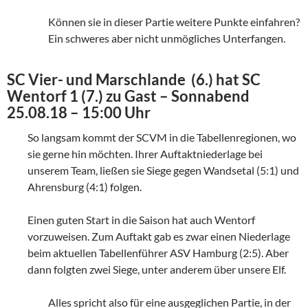
Können sie in dieser Partie weitere Punkte einfahren?
Ein schweres aber nicht unmögliches Unterfangen.
SC Vier- und Marschlande (6.) hat SC
Wentorf 1 (7.) zu Gast – Sonnabend
25.08.18 – 15:00 Uhr
So langsam kommt der SCVM in die Tabellenregionen, wo
sie gerne hin möchten. Ihrer Auftaktniederlage bei
unserem Team, ließen sie Siege gegen Wandsetal (5:1) und
Ahrensburg (4:1) folgen.
Einen guten Start in die Saison hat auch Wentorf
vorzuweisen. Zum Auftakt gab es zwar einen Niederlage
beim aktuellen Tabellenführer ASV Hamburg (2:5). Aber
dann folgten zwei Siege, unter anderem über unsere Elf.
Alles spricht also für eine ausgeglichen Partie, in der