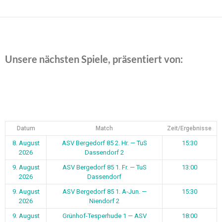
Unsere nächsten Spiele, präsentiert von:
Datum
Match
Zeit/Ergebnisse
8. August
ASV Bergedorf 85 2. Hr. — TuS
15:30
2026
Dassendorf 2
9. August
ASV Bergedorf 85 1. Fr. — TuS
13:00
2026
Dassendorf
9. August
ASV Bergedorf 85 1. A-Jun. —
15:30
2026
Niendorf 2
9. August
Grünhof-Tesperhude 1 — ASV
18:00