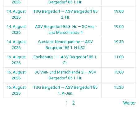
2026
Bergedorf 85 1. Hr.
14. August
TSG Bergedorf — ASV Bergedorf 85
19:00
2026
2. Hr.
14. August
ASV Bergedorf 85 3. Hr. — SC Vier-
19:00
2026
und Marschlande 4
14. August
Curslack-Neuengamme — ASV
19:30
2026
Bergedorf 85 1. H Ü32
16. August
Escheburg 1 — ASV Bergedorf 85 1.
11:00
2026
Fr.
16. August
SC Vier- und Marschlande 2 — ASV
15:00
2026
Bergedorf 85 1. Hr.
16. August
TSG Bergedorf — ASV Bergedorf 85
15:30
2026
1. A-Jun.
1
2
Weiter