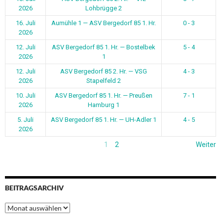
2026
Lohbrügge 2
16. Juli
Aumühle 1 — ASV Bergedorf 85 1. Hr.
0 - 3
2026
12. Juli
ASV Bergedorf 85 1. Hr. — Bostelbek
5 - 4
2026
1
12. Juli
ASV Bergedorf 85 2. Hr. — VSG
4 - 3
2026
Stapelfeld 2
10. Juli
ASV Bergedorf 85 1. Hr. — Preußen
7 - 1
2026
Hamburg 1
5. Juli
ASV Bergedorf 85 1. Hr. — UH-Adler 1
4 - 5
2026
1
2
Weiter
BEITRAGSARCHIV
Beitragsarchiv