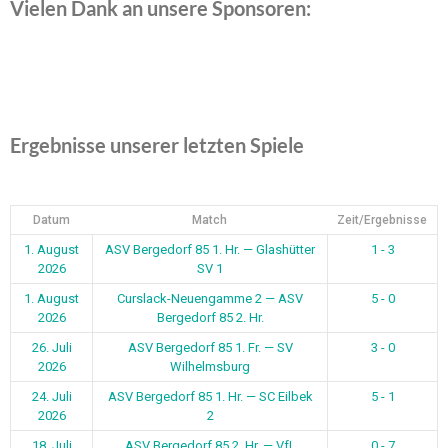
Vielen Dank an unsere Sponsoren:
Ergebnisse unserer letzten Spiele
Datum
Match
Zeit/Ergebnisse
1. August
ASV Bergedorf 85 1. Hr. — Glashütter
1 - 3
2026
SV 1
1. August
Curslack-Neuengamme 2 — ASV
5 - 0
2026
Bergedorf 85 2. Hr.
26. Juli
ASV Bergedorf 85 1. Fr. — SV
3 - 0
2026
Wilhelmsburg
24. Juli
ASV Bergedorf 85 1. Hr. — SC Eilbek
5 - 1
2026
2
18. Juli
ASV Bergedorf 85 2. Hr. — VfL
0 - 7