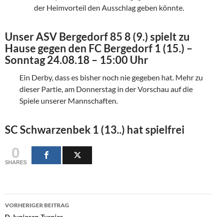
der Heimvorteil den Ausschlag geben könnte.
Unser ASV Bergedorf 85 8 (9.) spielt zu
Hause gegen den FC Bergedorf 1 (15.) –
Sonntag 24.08.18 – 15:00 Uhr
Ein Derby, dass es bisher noch nie gegeben hat. Mehr zu
dieser Partie, am Donnerstag in der Vorschau auf die
Spiele unserer Mannschaften.
SC Schwarzenbek 1 (13..) hat spielfrei
0
SHARES
Beitragsnavigation
VORHERIGER BEITRAG
D-Junioren-Turnier