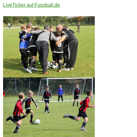
LiveTicker auf Fussball.de