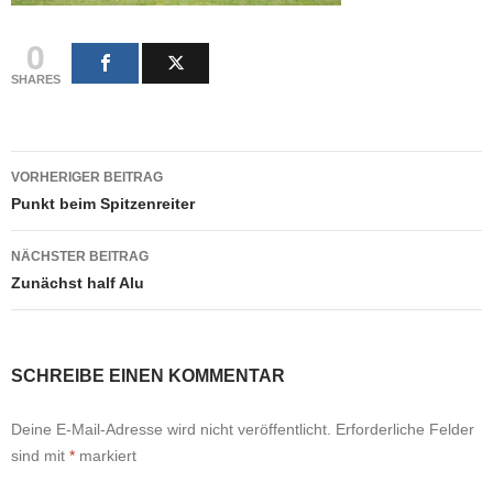
0
SHARES
Beitragsnavigation
VORHERIGER BEITRAG
Punkt beim Spitzenreiter
NÄCHSTER BEITRAG
Zunächst half Alu
SCHREIBE EINEN KOMMENTAR
Deine E-Mail-Adresse wird nicht veröffentlicht.
Erforderliche Felder
sind mit
*
markiert