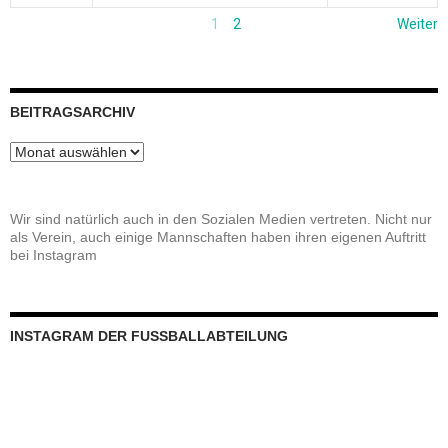
1
2
Weiter
BEITRAGSARCHIV
Beitragsarchiv
Wir sind natürlich auch in den Sozialen Medien vertreten. Nicht nur
als Verein, auch einige Mannschaften haben ihren eigenen Auftritt
bei Instagram
INSTAGRAM DER FUSSBALLABTEILUNG