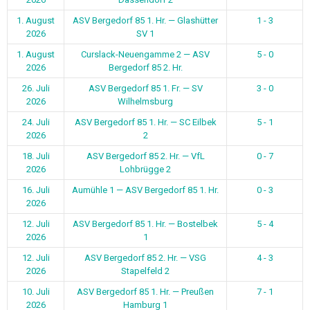
1. August
ASV Bergedorf 85 1. Hr. — Glashütter
1 - 3
2026
SV 1
1. August
Curslack-Neuengamme 2 — ASV
5 - 0
2026
Bergedorf 85 2. Hr.
26. Juli
ASV Bergedorf 85 1. Fr. — SV
3 - 0
2026
Wilhelmsburg
24. Juli
ASV Bergedorf 85 1. Hr. — SC Eilbek
5 - 1
2026
2
18. Juli
ASV Bergedorf 85 2. Hr. — VfL
0 - 7
2026
Lohbrügge 2
16. Juli
Aumühle 1 — ASV Bergedorf 85 1. Hr.
0 - 3
2026
12. Juli
ASV Bergedorf 85 1. Hr. — Bostelbek
5 - 4
2026
1
12. Juli
ASV Bergedorf 85 2. Hr. — VSG
4 - 3
2026
Stapelfeld 2
10. Juli
ASV Bergedorf 85 1. Hr. — Preußen
7 - 1
2026
Hamburg 1