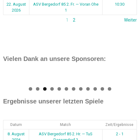
22. August
ASV Bergedorf 85 2. Fr. — Voran Ohe
10:30
2026
1
1
2
Weiter
Vielen Dank an unsere Sponsoren:
0
1
2
Ergebnisse unserer letzten Spiele
Datum
Match
Zeit/Ergebnisse
8. August
ASV Bergedorf 85 2. Hr. — TuS
2 - 1
2026
Dassendorf 2