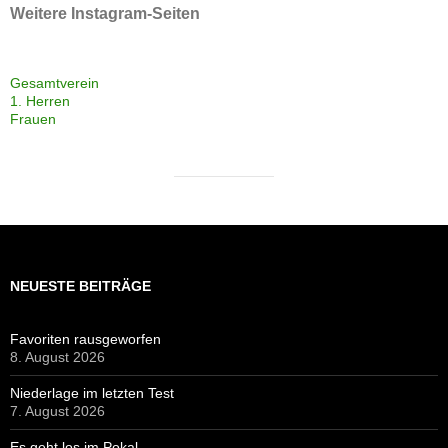
Weitere Instagram-Seiten
Gesamtverein
1. Herren
Frauen
NEUESTE BEITRÄGE
Favoriten rausgeworfen
8. August 2026
Niederlage im letzten Test
7. August 2026
Es geht los im Pokal