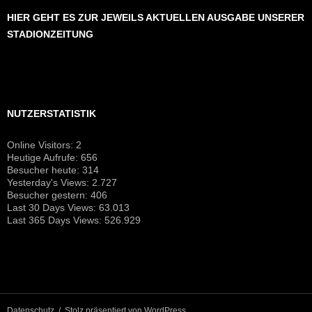
HIER GEHT ES ZUR JEWEILS AKTUELLEN AUSGABE UNSERER
STADIONZEITUNG
NUTZERSTATISTIK
Online Visitors:
2
Heutige Aufrufe:
656
Besucher heute:
314
Yesterday's Views:
2.727
Besucher gestern:
406
Last 30 Days Views:
63.013
Last 365 Days Views:
526.929
Datenschutz
Stolz präsentiert von WordPress