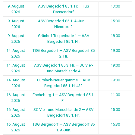
9. August
ASV Bergedorf 85 1. Fr. — TuS
13:00
2026
Dassendorf
9. August
ASV Bergedorf 85 1. A-Jun. —
15:30
2026
Niendorf 2
9. August
Grünhof-Tesperhude 1 — ASV
18:00
2026
Bergedorf 85 1. Hr.
14. August
TSG Bergedorf — ASV Bergedorf 85
19:00
2026
2. Hr.
14. August
ASV Bergedorf 85 3. Hr. — SC Vier-
19:00
2026
und Marschlande 4
14. August
Curslack-Neuengamme — ASV
19:30
2026
Bergedorf 85 1. H Ü32
16. August
Escheburg 1 — ASV Bergedorf 85 1.
11:00
2026
Fr.
16. August
SC Vier- und Marschlande 2 — ASV
15:00
2026
Bergedorf 85 1. Hr.
16. August
TSG Bergedorf — ASV Bergedorf 85
15:30
2026
1. A-Jun.