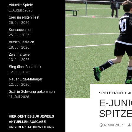
Aktuelle Spiele
1. August 2026
Sieg im ersten Test
26. Juli 2026
Konsequenter
25. Juli 2026
Aufschlussreich
18. Juli 2026
Zweimal zwei
13. Juli 2026
Sieg über Bostelbek
12. Juli 2026
Neuer Liga-Manager
12. Juli 2026
Spät in Schwung gekommen
SPIELBERICHTE J
11. Juli 2026
E-JUN
SPITZ
HIER GEHT ES ZUR JEWEILS
AKTUELLEN AUSGABE
6. MAI 2017
UNSERER STADIONZEITUNG