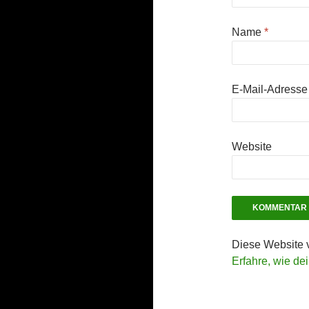
Name
*
E-Mail-Adress
Website
Diese Website 
Erfahre, wie de