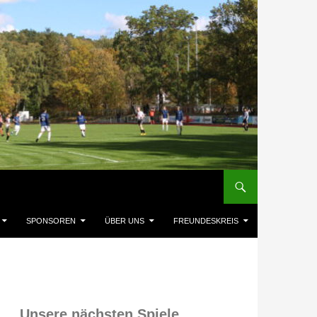
SPONSOREN
ÜBER UNS
FREUNDESKREIS
Unsere nächsten Spiele,