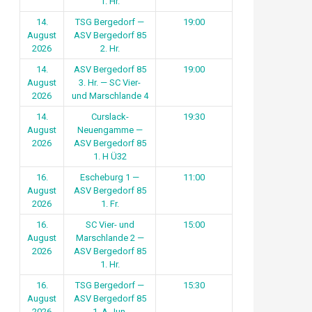
1. Hr.
14.
TSG Bergedorf —
19:00
August
ASV Bergedorf 85
2026
2. Hr.
14.
ASV Bergedorf 85
19:00
August
3. Hr. — SC Vier-
2026
und Marschlande 4
14.
Curslack-
19:30
August
Neuengamme —
2026
ASV Bergedorf 85
1. H Ü32
16.
Escheburg 1 —
11:00
August
ASV Bergedorf 85
2026
1. Fr.
16.
SC Vier- und
15:00
August
Marschlande 2 —
2026
ASV Bergedorf 85
1. Hr.
16.
TSG Bergedorf —
15:30
August
ASV Bergedorf 85
2026
1. A-Jun.