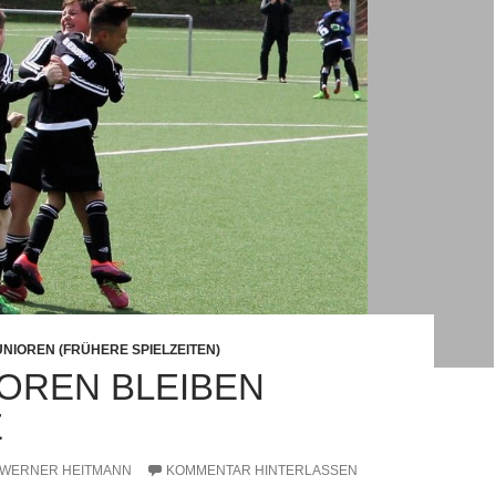
UNIOREN (FRÜHERE SPIELZEITEN)
IOREN BLEIBEN
E
WERNER HEITMANN
KOMMENTAR HINTERLASSEN