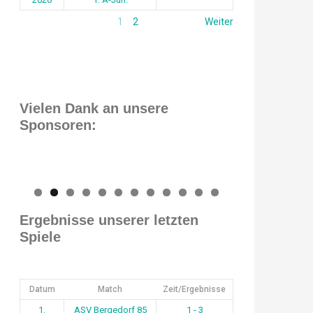
1
2
Weiter
Vielen Dank an unsere
Sponsoren:
0
1
2
Ergebnisse unserer letzten
Spiele
Datum
Match
Zeit/Ergebnisse
1.
ASV Bergedorf 85
1 - 3