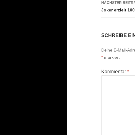
NÄCHSTER BEITR
Joker erzielt 100
SCHREIBE E
Deine E-Mail-Adres
*
markiert
Kommentar
*