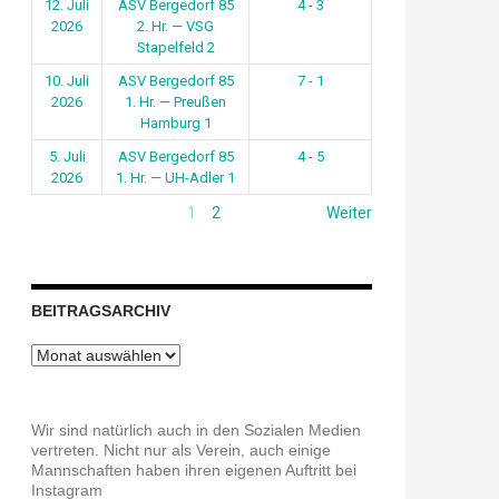
12. Juli
ASV Bergedorf 85
4 - 3
2026
2. Hr. — VSG
Stapelfeld 2
10. Juli
ASV Bergedorf 85
7 - 1
2026
1. Hr. — Preußen
Hamburg 1
5. Juli
ASV Bergedorf 85
4 - 5
2026
1. Hr. — UH-Adler 1
1
2
Weiter
BEITRAGSARCHIV
Beitragsarchiv
Wir sind natürlich auch in den Sozialen Medien
vertreten. Nicht nur als Verein, auch einige
Mannschaften haben ihren eigenen Auftritt bei
Instagram