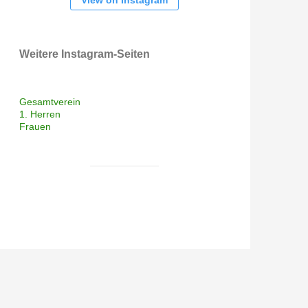
View on Instagram
Weitere Instagram-Seiten
Gesamtverein
1. Herren
Frauen