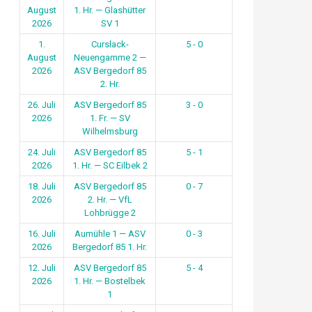
August
1. Hr. — Glashütter
2026
SV 1
1.
Curslack-
5 - 0
August
Neuengamme 2 —
2026
ASV Bergedorf 85
2. Hr.
26. Juli
ASV Bergedorf 85
3 - 0
2026
1. Fr. — SV
Wilhelmsburg
24. Juli
ASV Bergedorf 85
5 - 1
2026
1. Hr. — SC Eilbek 2
18. Juli
ASV Bergedorf 85
0 - 7
2026
2. Hr. — VfL
Lohbrügge 2
16. Juli
Aumühle 1 — ASV
0 - 3
2026
Bergedorf 85 1. Hr.
12. Juli
ASV Bergedorf 85
5 - 4
2026
1. Hr. — Bostelbek
1