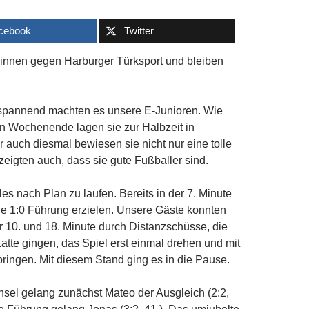
cebook
Twitter
innen gegen Harburger Türksport und bleiben
spannend machten es unsere E-Junioren. Wie
n Wochenende lagen sie zur Halbzeit in
 auch diesmal bewiesen sie nicht nur eine tolle
zeigten auch, dass sie gute Fußballer sind.
es nach Plan zu laufen. Bereits in der 7. Minute
e 1:0 Führung erzielen. Unsere Gäste konnten
r 10. und 18. Minute durch Distanzschüsse, die
Latte gingen, das Spiel erst einmal drehen und mit
bringen. Mit diesem Stand ging es in die Pause.
el gelang zunächst Mateo der Ausgleich (2:2,