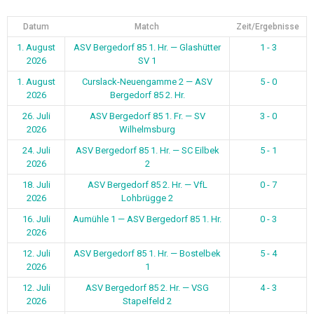
Datum
Match
Zeit/Ergebnisse
1. August
ASV Bergedorf 85 1. Hr. — Glashütter
1 - 3
2026
SV 1
1. August
Curslack-Neuengamme 2 — ASV
5 - 0
2026
Bergedorf 85 2. Hr.
26. Juli
ASV Bergedorf 85 1. Fr. — SV
3 - 0
2026
Wilhelmsburg
24. Juli
ASV Bergedorf 85 1. Hr. — SC Eilbek
5 - 1
2026
2
18. Juli
ASV Bergedorf 85 2. Hr. — VfL
0 - 7
2026
Lohbrügge 2
16. Juli
Aumühle 1 — ASV Bergedorf 85 1. Hr.
0 - 3
2026
12. Juli
ASV Bergedorf 85 1. Hr. — Bostelbek
5 - 4
2026
1
12. Juli
ASV Bergedorf 85 2. Hr. — VSG
4 - 3
2026
Stapelfeld 2