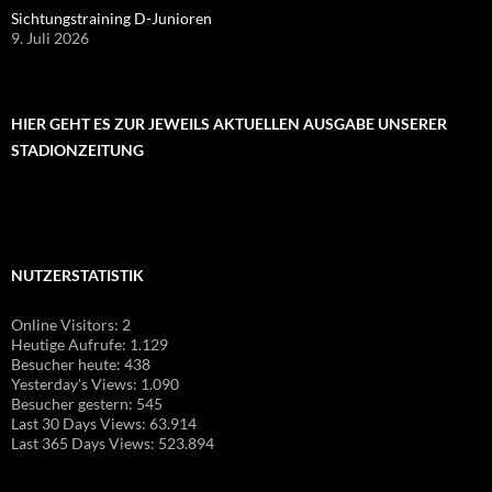
Sichtungstraining D-Junioren
9. Juli 2026
HIER GEHT ES ZUR JEWEILS AKTUELLEN AUSGABE UNSERER
STADIONZEITUNG
NUTZERSTATISTIK
Online Visitors:
2
Heutige Aufrufe:
1.129
Besucher heute:
438
Yesterday's Views:
1.090
Besucher gestern:
545
Last 30 Days Views:
63.914
Last 365 Days Views:
523.894