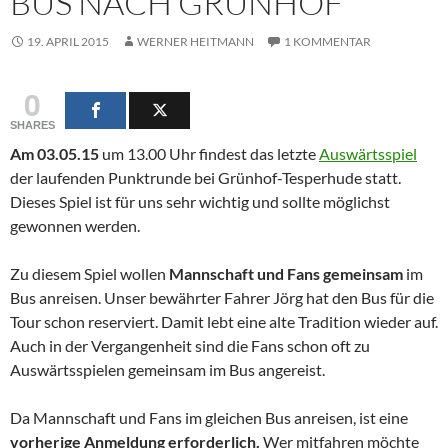
BUS NACH GRÜNHOF
19. APRIL 2015
WERNER HEITMANN
1 KOMMENTAR
0
SHARES
Am 03.05.15
um 13.00 Uhr findest das letzte
Auswärtsspiel
der laufenden Punktrunde bei Grünhof-Tesperhude statt.
Dieses Spiel ist für uns sehr wichtig und sollte möglichst
gewonnen werden.
Zu diesem Spiel wollen
Mannschaft und Fans gemeinsam
im
Bus anreisen. Unser bewährter Fahrer Jörg hat den Bus für die
Tour schon reserviert. Damit lebt eine alte Tradition wieder auf.
Auch in der Vergangenheit sind die Fans schon oft zu
Auswärtsspielen gemeinsam im Bus angereist.
Da Mannschaft und Fans im gleichen Bus anreisen, ist eine
vorherige Anmeldung erforderlich.
Wer mitfahren möchte