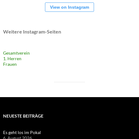
View on Instagram
Weitere Instagram-Seiten
Gesamtverein
1. Herren
Frauen
NEUESTE BEITRÄGE
Es geht los im Pokal
6. August 2026