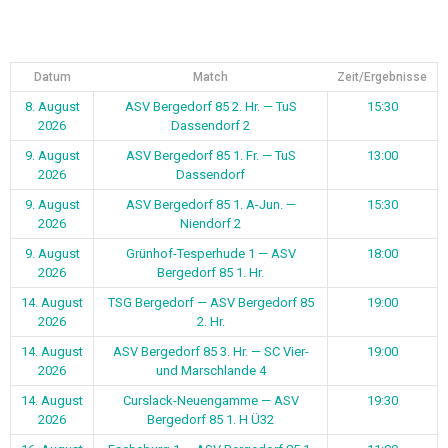
Datum
Match
Zeit/Ergebnisse
8. August
ASV Bergedorf 85 2. Hr. — TuS
15:30
2026
Dassendorf 2
9. August
ASV Bergedorf 85 1. Fr. — TuS
13:00
2026
Dassendorf
9. August
ASV Bergedorf 85 1. A-Jun. —
15:30
2026
Niendorf 2
9. August
Grünhof-Tesperhude 1 — ASV
18:00
2026
Bergedorf 85 1. Hr.
14. August
TSG Bergedorf — ASV Bergedorf 85
19:00
2026
2. Hr.
14. August
ASV Bergedorf 85 3. Hr. — SC Vier-
19:00
2026
und Marschlande 4
14. August
Curslack-Neuengamme — ASV
19:30
2026
Bergedorf 85 1. H Ü32