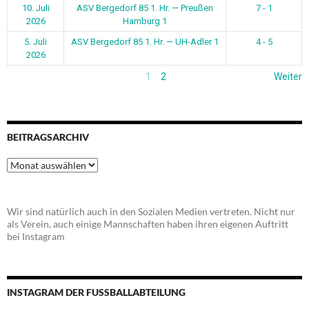
10. Juli
ASV Bergedorf 85 1. Hr. — Preußen
7 - 1
2026
Hamburg 1
5. Juli
ASV Bergedorf 85 1. Hr. — UH-Adler 1
4 - 5
2026
1
2
Weiter
BEITRAGSARCHIV
Beitragsarchiv
Wir sind natürlich auch in den Sozialen Medien vertreten. Nicht nur
als Verein, auch einige Mannschaften haben ihren eigenen Auftritt
bei Instagram
INSTAGRAM DER FUSSBALLABTEILUNG