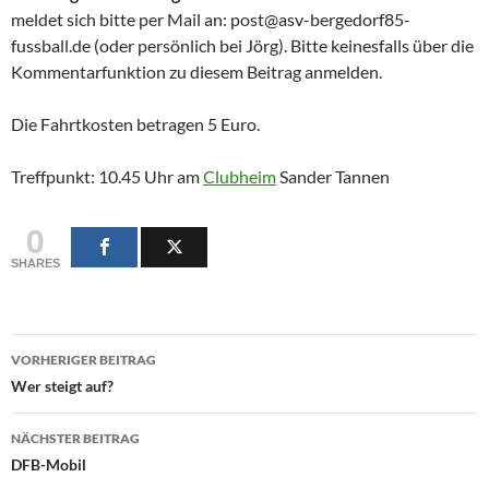
meldet sich bitte per Mail an: post@asv-bergedorf85-
fussball.de (oder persönlich bei Jörg). Bitte keinesfalls über die
Kommentarfunktion zu diesem Beitrag anmelden.
Die Fahrtkosten betragen 5 Euro.
Treffpunkt: 10.45 Uhr am
Clubheim
Sander Tannen
0
SHARES
Beitragsnavigation
VORHERIGER BEITRAG
Wer steigt auf?
NÄCHSTER BEITRAG
DFB-Mobil