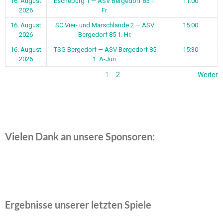
16. August
Escheburg 1 — ASV Bergedorf 85 1.
11:00
2026
Fr.
16. August
SC Vier- und Marschlande 2 — ASV
15:00
2026
Bergedorf 85 1. Hr.
16. August
TSG Bergedorf — ASV Bergedorf 85
15:30
2026
1. A-Jun.
1
2
Weiter
Vielen Dank an unsere Sponsoren:
Ergebnisse unserer letzten Spiele