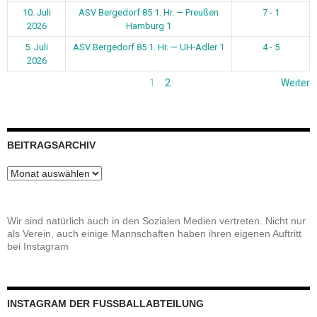
10. Juli
ASV Bergedorf 85 1. Hr. — Preußen
7 - 1
2026
Hamburg 1
5. Juli
ASV Bergedorf 85 1. Hr. — UH-Adler 1
4 - 5
2026
1
2
Weiter
BEITRAGSARCHIV
Beitragsarchiv
Wir sind natürlich auch in den Sozialen Medien vertreten. Nicht nur
als Verein, auch einige Mannschaften haben ihren eigenen Auftritt
bei Instagram
INSTAGRAM DER FUSSBALLABTEILUNG