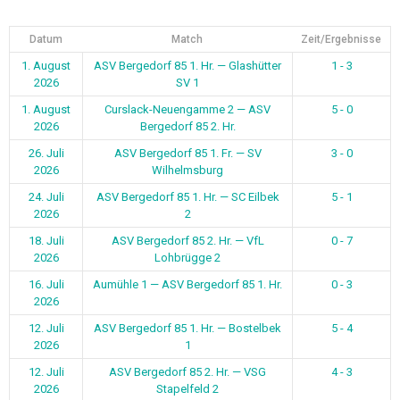
Datum
Match
Zeit/Ergebnisse
1. August
ASV Bergedorf 85 1. Hr. — Glashütter
1 - 3
2026
SV 1
1. August
Curslack-Neuengamme 2 — ASV
5 - 0
2026
Bergedorf 85 2. Hr.
26. Juli
ASV Bergedorf 85 1. Fr. — SV
3 - 0
2026
Wilhelmsburg
24. Juli
ASV Bergedorf 85 1. Hr. — SC Eilbek
5 - 1
2026
2
18. Juli
ASV Bergedorf 85 2. Hr. — VfL
0 - 7
2026
Lohbrügge 2
16. Juli
Aumühle 1 — ASV Bergedorf 85 1. Hr.
0 - 3
2026
12. Juli
ASV Bergedorf 85 1. Hr. — Bostelbek
5 - 4
2026
1
12. Juli
ASV Bergedorf 85 2. Hr. — VSG
4 - 3
2026
Stapelfeld 2