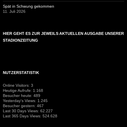
Spät in Schwung gekommen
11. Juli 2026
HIER GEHT ES ZUR JEWEILS AKTUELLEN AUSGABE UNSERER
STADIONZEITUNG
NUTZERSTATISTIK
Online Visitors:
3
Heutige Aufrufe:
1.168
Besucher heute:
489
Yesterday's Views:
1.245
Besucher gestern:
467
Last 30 Days Views:
62.227
Last 365 Days Views:
524.628