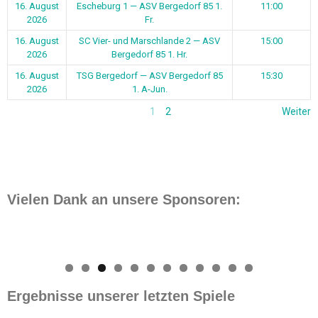
16. August
Escheburg 1 — ASV Bergedorf 85 1.
11:00
2026
Fr.
16. August
SC Vier- und Marschlande 2 — ASV
15:00
2026
Bergedorf 85 1. Hr.
16. August
TSG Bergedorf — ASV Bergedorf 85
15:30
2026
1. A-Jun.
1
2
Weiter
Vielen Dank an unsere Sponsoren:
0
1
2
Ergebnisse unserer letzten Spiele