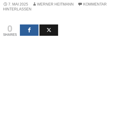
7. MAI 2025
WERNER HEITMANN
KOMMENTAR
HINTERLASSEN
0
SHARES