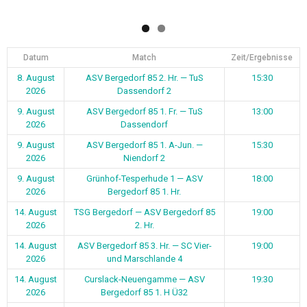
Datum
Match
Zeit/Ergebnisse
8. August
ASV Bergedorf 85 2. Hr. — TuS
15:30
2026
Dassendorf 2
9. August
ASV Bergedorf 85 1. Fr. — TuS
13:00
2026
Dassendorf
9. August
ASV Bergedorf 85 1. A-Jun. —
15:30
2026
Niendorf 2
9. August
Grünhof-Tesperhude 1 — ASV
18:00
2026
Bergedorf 85 1. Hr.
14. August
TSG Bergedorf — ASV Bergedorf 85
19:00
2026
2. Hr.
14. August
ASV Bergedorf 85 3. Hr. — SC Vier-
19:00
2026
und Marschlande 4
14. August
Curslack-Neuengamme — ASV
19:30
2026
Bergedorf 85 1. H Ü32