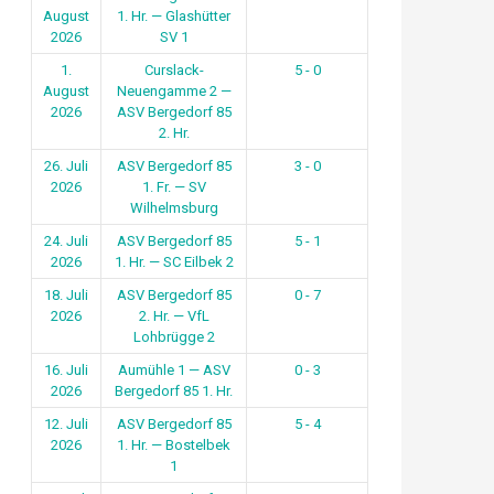
August
1. Hr. — Glashütter
2026
SV 1
1.
Curslack-
5 - 0
August
Neuengamme 2 —
2026
ASV Bergedorf 85
2. Hr.
26. Juli
ASV Bergedorf 85
3 - 0
2026
1. Fr. — SV
Wilhelmsburg
24. Juli
ASV Bergedorf 85
5 - 1
2026
1. Hr. — SC Eilbek 2
18. Juli
ASV Bergedorf 85
0 - 7
2026
2. Hr. — VfL
Lohbrügge 2
16. Juli
Aumühle 1 — ASV
0 - 3
2026
Bergedorf 85 1. Hr.
12. Juli
ASV Bergedorf 85
5 - 4
2026
1. Hr. — Bostelbek
1