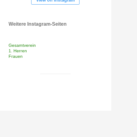
View on Instagram
Weitere Instagram-Seiten
Gesamtverein
1. Herren
Frauen