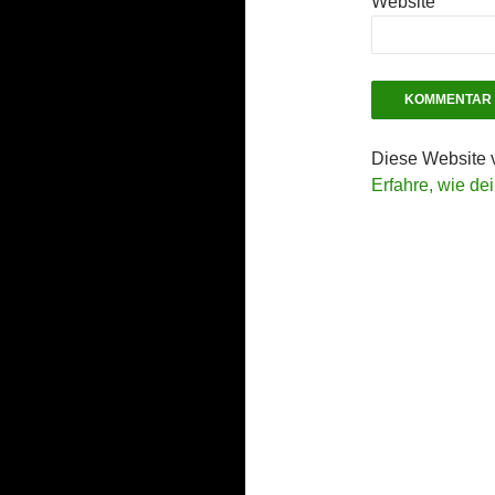
Website
Diese Website 
Erfahre, wie de