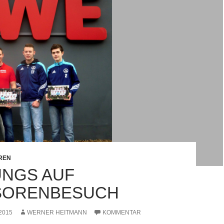
REN
UNGS AUF
SORENBESUCH
2015
WERNER HEITMANN
KOMMENTAR