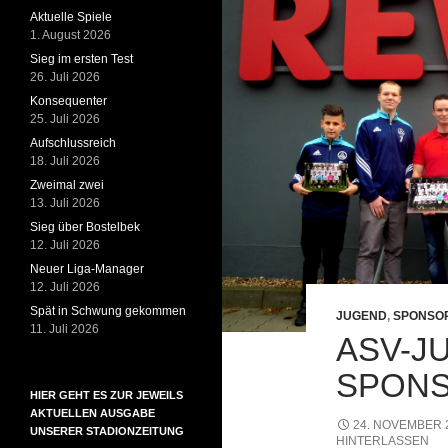
Aktuelle Spiele
1. August 2026
Sieg im ersten Test
26. Juli 2026
Konsequenter
25. Juli 2026
Aufschlussreich
18. Juli 2026
Zweimal zwei
13. Juli 2026
Sieg über Bostelbek
12. Juli 2026
Neuer Liga-Manager
12. Juli 2026
Spät in Schwung gekommen
JUGEND
,
SPONSO
11. Juli 2026
ASV-J
SPON
HIER GEHT ES ZUR JEWEILS
AKTUELLEN AUSGABE
24. NOVEMBER 
UNSERER STADIONZEITUNG
HINTERLASSEN