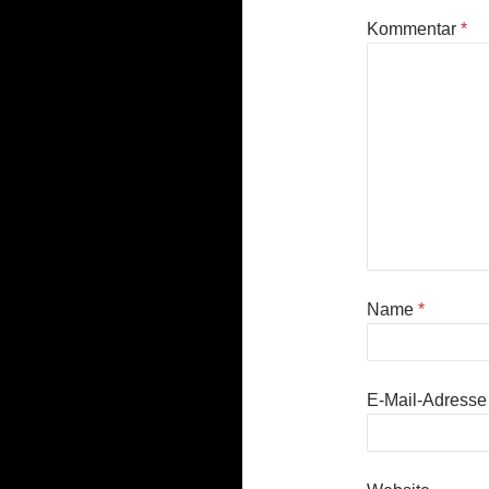
Kommentar
*
Name
*
E-Mail-Adress