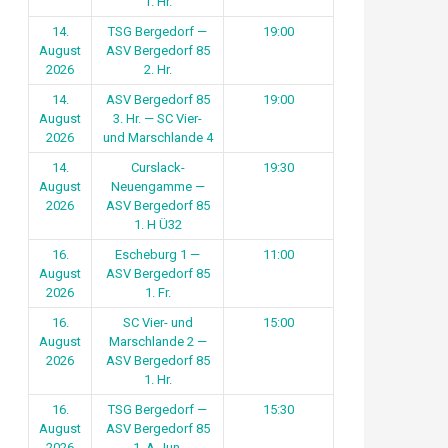
1. Hr.
14.
TSG Bergedorf —
19:00
August
ASV Bergedorf 85
2026
2. Hr.
14.
ASV Bergedorf 85
19:00
August
3. Hr. — SC Vier-
2026
und Marschlande 4
14.
Curslack-
19:30
August
Neuengamme —
2026
ASV Bergedorf 85
1. H Ü32
16.
Escheburg 1 —
11:00
August
ASV Bergedorf 85
2026
1. Fr.
16.
SC Vier- und
15:00
August
Marschlande 2 —
2026
ASV Bergedorf 85
1. Hr.
16.
TSG Bergedorf —
15:30
August
ASV Bergedorf 85
2026
1. A-Jun.