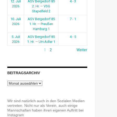
12. Juli
ASV Bergedorf 85
4 - 3
2026
2. Hr. — VSG
Stapelfeld 2
10. Juli
ASV Bergedorf 85
7 - 1
2026
1. Hr. — Preußen
Hamburg 1
5. Juli
ASV Bergedorf 85
4 - 5
2026
1. Hr. — UH-Adler 1
1
2
Weiter
BEITRAGSARCHIV
Beitragsarchiv
Wir sind natürlich auch in den Sozialen Medien
vertreten. Nicht nur als Verein, auch einige
Mannschaften haben ihren eigenen Auftritt bei
Instagram