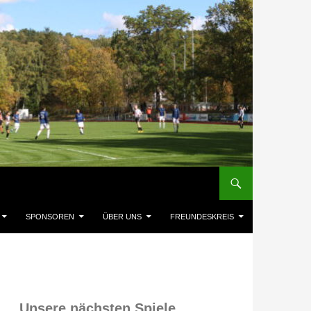
SPONSOREN
ÜBER UNS
FREUNDESKREIS
Unsere nächsten Spiele,