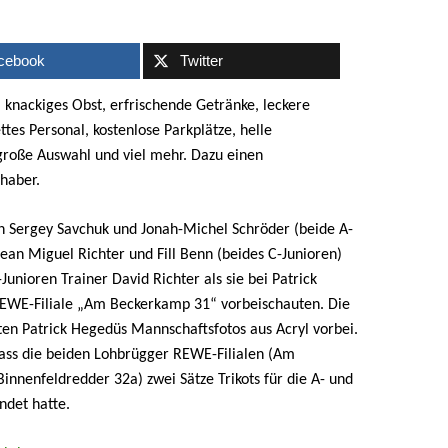
cebook
Twitter
 knackiges Obst, erfrischende Getränke, leckere
ttes Personal, kostenlose Parkplätze, helle
roße Auswahl und viel mehr. Dazu einen
haber.
en Sergey Savchuk und Jonah-Michel Schröder (beide A-
ean Miguel Richter und Fill Benn (beides C-Junioren)
unioren Trainer David Richter als sie bei Patrick
EWE-Filiale „Am Beckerkamp 31“ vorbeischauten. Die
ten Patrick Hegedüs Mannschaftsfotos aus Acryl vorbei.
dass die beiden Lohbrügger REWE-Filialen (Am
innenfeldredder 32a) zwei Sätze Trikots für die A- und
ndet hatte.