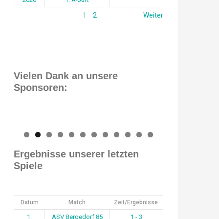
1
2
Weiter
Vielen Dank an unsere
Sponsoren:
0
1
2
Ergebnisse unserer letzten
Spiele
Datum
Match
Zeit/Ergebnisse
1.
ASV Bergedorf 85
1 - 3