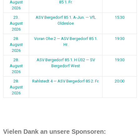
August
85 1. Fr.
2026
23.
ASV Bergedorf 85 1. A-Jun. — VfL
15:30
August
Oldesloe
2026
28.
Voran Ohe 2 — ASV Bergedorf 85 1.
19:30
August
Hr.
2026
28.
ASV Bergedorf 85 1. H Ü32 — SV
19:30
August
Bergedorf West
2026
28.
Rahlstedt 4 — ASV Bergedorf 85 2. Fr.
20:00
August
2026
Vielen Dank an unsere Sponsoren: