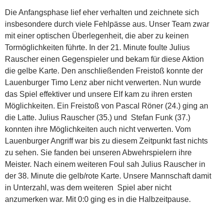
Die Anfangsphase lief eher verhalten und zeichnete sich
insbesondere durch viele Fehlpässe aus. Unser Team zwar
mit einer optischen Überlegenheit, die aber zu keinen
Tormöglichkeiten führte. In der 21. Minute foulte Julius
Rauscher einen Gegenspieler und bekam für diese Aktion
die gelbe Karte. Den anschließenden Freistoß konnte der
Lauenburger Timo Lenz aber nicht verwerten. Nun wurde
das Spiel effektiver und unsere Elf kam zu ihren ersten
Möglichkeiten. Ein Freistoß von Pascal Röner (24.) ging an
die Latte. Julius Rauscher (35.) und Stefan Funk (37.)
konnten ihre Möglichkeiten auch nicht verwerten. Vom
Lauenburger Angriff war bis zu diesem Zeitpunkt fast nichts
zu sehen. Sie fanden bei unseren Abwehrspielern ihre
Meister. Nach einem weiteren Foul sah Julius Rauscher in
der 38. Minute die gelb/rote Karte. Unsere Mannschaft damit
in Unterzahl, was dem weiteren Spiel aber nicht
anzumerken war. Mit 0:0 ging es in die Halbzeitpause.