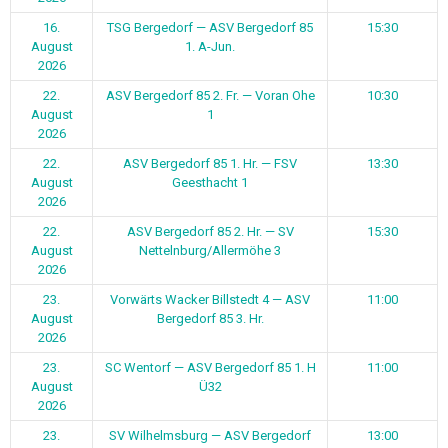
16.
TSG Bergedorf — ASV Bergedorf 85
15:30
August
1. A-Jun.
2026
22.
ASV Bergedorf 85 2. Fr. — Voran Ohe
10:30
August
1
2026
22.
ASV Bergedorf 85 1. Hr. — FSV
13:30
August
Geesthacht 1
2026
22.
ASV Bergedorf 85 2. Hr. — SV
15:30
August
Nettelnburg/Allermöhe 3
2026
23.
Vorwärts Wacker Billstedt 4 — ASV
11:00
August
Bergedorf 85 3. Hr.
2026
23.
SC Wentorf — ASV Bergedorf 85 1. H
11:00
August
Ü32
2026
23.
SV Wilhelmsburg — ASV Bergedorf
13:00