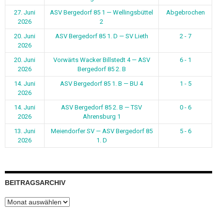
27. Juni
ASV Bergedorf 85 1 — Wellingsbüttel
Abgebrochen
2026
2
20. Juni
ASV Bergedorf 85 1. D — SV Lieth
2 - 7
2026
20. Juni
Vorwärts Wacker Billstedt 4 — ASV
6 - 1
2026
Bergedorf 85 2. B
14. Juni
ASV Bergedorf 85 1. B — BU 4
1 - 5
2026
14. Juni
ASV Bergedorf 85 2. B — TSV
0 - 6
2026
Ahrensburg 1
13. Juni
Meiendorfer SV — ASV Bergedorf 85
5 - 6
2026
1. D
BEITRAGSARCHIV
Beitragsarchiv