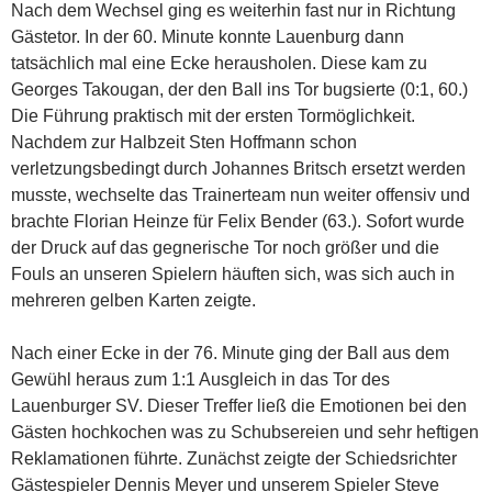
Nach dem Wechsel ging es weiterhin fast nur in Richtung
Gästetor. In der 60. Minute konnte Lauenburg dann
tatsächlich mal eine Ecke herausholen. Diese kam zu
Georges Takougan, der den Ball ins Tor bugsierte (0:1, 60.)
Die Führung praktisch mit der ersten Tormöglichkeit.
Nachdem zur Halbzeit Sten Hoffmann schon
verletzungsbedingt durch Johannes Britsch ersetzt werden
musste, wechselte das Trainerteam nun weiter offensiv und
brachte Florian Heinze für Felix Bender (63.). Sofort wurde
der Druck auf das gegnerische Tor noch größer und die
Fouls an unseren Spielern häuften sich, was sich auch in
mehreren gelben Karten zeigte.
Nach einer Ecke in der 76. Minute ging der Ball aus dem
Gewühl heraus zum 1:1 Ausgleich in das Tor des
Lauenburger SV. Dieser Treffer ließ die Emotionen bei den
Gästen hochkochen was zu Schubsereien und sehr heftigen
Reklamationen führte. Zunächst zeigte der Schiedsrichter
Gästespieler Dennis Meyer und unserem Spieler Steve