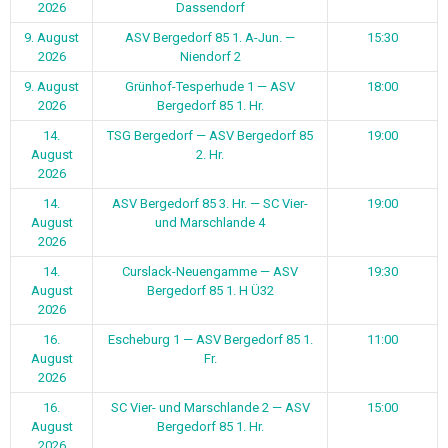
2026
Dassendorf
9. August
ASV Bergedorf 85 1. A-Jun. —
15:30
2026
Niendorf 2
9. August
Grünhof-Tesperhude 1 — ASV
18:00
2026
Bergedorf 85 1. Hr.
14.
TSG Bergedorf — ASV Bergedorf 85
19:00
August
2. Hr.
2026
14.
ASV Bergedorf 85 3. Hr. — SC Vier-
19:00
August
und Marschlande 4
2026
14.
Curslack-Neuengamme — ASV
19:30
August
Bergedorf 85 1. H Ü32
2026
16.
Escheburg 1 — ASV Bergedorf 85 1.
11:00
August
Fr.
2026
16.
SC Vier- und Marschlande 2 — ASV
15:00
August
Bergedorf 85 1. Hr.
2026