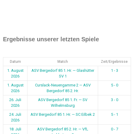
Ergebnisse unserer letzten Spiele
Datum
Match
Zeit/Ergebnisse
1. August
ASV Bergedorf 85 1. Hr. — Glashütter
1 - 3
2026
SV 1
1. August
Curslack-Neuengamme 2 — ASV
5 - 0
2026
Bergedorf 85 2. Hr.
26. Juli
ASV Bergedorf 85 1. Fr. — SV
3 - 0
2026
Wilhelmsburg
24. Juli
ASV Bergedorf 85 1. Hr. — SC Eilbek 2
5 - 1
2026
18. Juli
ASV Bergedorf 85 2. Hr. — VfL
0 - 7