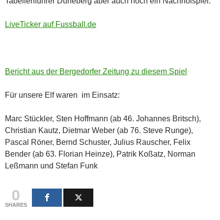
Tabellenführer Düneberg aber auch noch ein Nachholspiel.
LiveTicker auf Fussball.de
Bericht aus der Bergedorfer Zeitung zu diesem Spiel
Für unsere Elf waren im Einsatz:
Marc Stückler, Sten Hoffmann (ab 46. Johannes Britsch),
Christian Kautz, Dietmar Weber (ab 76. Steve Runge),
Pascal Röner, Bernd Schuster, Julius Rauscher, Felix
Bender (ab 63. Florian Heinze), Patrik Koßatz, Norman
Leßmann und Stefan Funk
0
SHARES