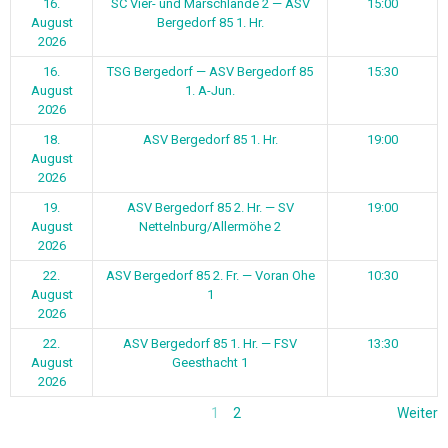
16.
SC Vier- und Marschlande 2 — ASV
15:00
August
Bergedorf 85 1. Hr.
2026
16.
TSG Bergedorf — ASV Bergedorf 85
15:30
August
1. A-Jun.
2026
18.
ASV Bergedorf 85 1. Hr.
19:00
August
2026
19.
ASV Bergedorf 85 2. Hr. — SV
19:00
August
Nettelnburg/Allermöhe 2
2026
22.
ASV Bergedorf 85 2. Fr. — Voran Ohe
10:30
August
1
2026
22.
ASV Bergedorf 85 1. Hr. — FSV
13:30
August
Geesthacht 1
2026
1
2
Weiter