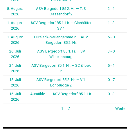
8. August
ASV Bergedorf 85 2. Hr. — TuS
2 - 1
2026
Dassendorf 2
1. August
ASV Bergedorf 85 1. Hr. — Glashütter
1 - 3
2026
SV 1
1. August
Curslack-Neuengamme 2 — ASV
5 - 0
2026
Bergedorf 85 2. Hr.
26. Juli
ASV Bergedorf 85 1. Fr. — SV
3 - 0
2026
Wilhelmsburg
24. Juli
ASV Bergedorf 85 1. Hr. — SC Eilbek
5 - 1
2026
2
18. Juli
ASV Bergedorf 85 2. Hr. — VfL
0 - 7
2026
Lohbrügge 2
16. Juli
Aumühle 1 — ASV Bergedorf 85 1. Hr.
0 - 3
2026
1
2
Weiter