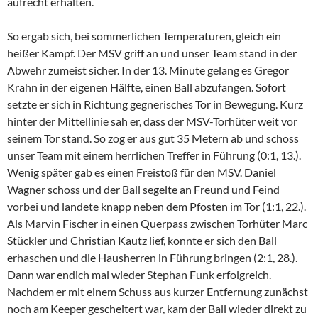
aufrecht erhalten.
So ergab sich, bei sommerlichen Temperaturen, gleich ein
heißer Kampf. Der MSV griff an und unser Team stand in der
Abwehr zumeist sicher. In der 13. Minute gelang es Gregor
Krahn in der eigenen Hälfte, einen Ball abzufangen. Sofort
setzte er sich in Richtung gegnerisches Tor in Bewegung. Kurz
hinter der Mittellinie sah er, dass der MSV-Torhüter weit vor
seinem Tor stand. So zog er aus gut 35 Metern ab und schoss
unser Team mit einem herrlichen Treffer in Führung (0:1, 13.).
Wenig später gab es einen Freistoß für den MSV. Daniel
Wagner schoss und der Ball segelte an Freund und Feind
vorbei und landete knapp neben dem Pfosten im Tor (1:1, 22.).
Als Marvin Fischer in einen Querpass zwischen Torhüter Marc
Stückler und Christian Kautz lief, konnte er sich den Ball
erhaschen und die Hausherren in Führung bringen (2:1, 28.).
Dann war endich mal wieder Stephan Funk erfolgreich.
Nachdem er mit einem Schuss aus kurzer Entfernung zunächst
noch am Keeper gescheitert war, kam der Ball wieder direkt zu