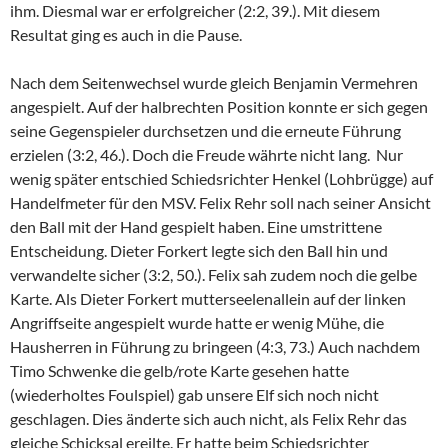
ihm. Diesmal war er erfolgreicher (2:2, 39.). Mit diesem
Resultat ging es auch in die Pause.
Nach dem Seitenwechsel wurde gleich Benjamin Vermehren
angespielt. Auf der halbrechten Position konnte er sich gegen
seine Gegenspieler durchsetzen und die erneute Führung
erzielen (3:2, 46.). Doch die Freude währte nicht lang. Nur
wenig später entschied Schiedsrichter Henkel (Lohbrügge) auf
Handelfmeter für den MSV. Felix Rehr soll nach seiner Ansicht
den Ball mit der Hand gespielt haben. Eine umstrittene
Entscheidung. Dieter Forkert legte sich den Ball hin und
verwandelte sicher (3:2, 50.). Felix sah zudem noch die gelbe
Karte. Als Dieter Forkert mutterseelenallein auf der linken
Angriffseite angespielt wurde hatte er wenig Mühe, die
Hausherren in Führung zu bringeen (4:3, 73.) Auch nachdem
Timo Schwenke die gelb/rote Karte gesehen hatte
(wiederholtes Foulspiel) gab unsere Elf sich noch nicht
geschlagen. Dies änderte sich auch nicht, als Felix Rehr das
gleiche Schicksal ereilte. Er hatte beim Schiedsrichter