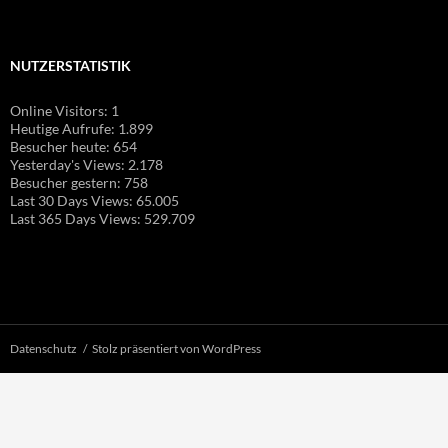
NUTZERSTATISTIK
Online Visitors:
1
Heutige Aufrufe:
1.899
Besucher heute:
654
Yesterday's Views:
2.178
Besucher gestern:
758
Last 30 Days Views:
65.005
Last 365 Days Views:
529.709
Datenschutz
Stolz präsentiert von WordPress