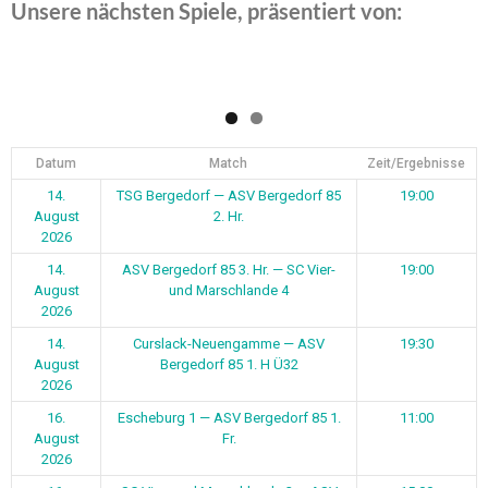
Unsere nächsten Spiele, präsentiert von:
Datum
Match
Zeit/Ergebnisse
14.
TSG Bergedorf — ASV Bergedorf 85
19:00
August
2. Hr.
2026
14.
ASV Bergedorf 85 3. Hr. — SC Vier-
19:00
August
und Marschlande 4
2026
14.
Curslack-Neuengamme — ASV
19:30
August
Bergedorf 85 1. H Ü32
2026
16.
Escheburg 1 — ASV Bergedorf 85 1.
11:00
August
Fr.
2026