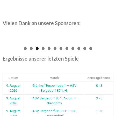
Vielen Dank an unsere Sponsoren:
0
1
2
Ergebnisse unserer letzten Spiele
Datum
Match
Zeit/Ergebnisse
9. August
Grünhof-Tesperhude 1 — ASV
0 - 3
2026
Bergedorf 85 1. Hr.
9. August
ASV Bergedorf 85 1. A-Jun. —
3 - 5
2026
Niendorf 2
9. August
ASV Bergedorf 85 1. Fr. — TuS
1 - 3
2026
Dassendorf