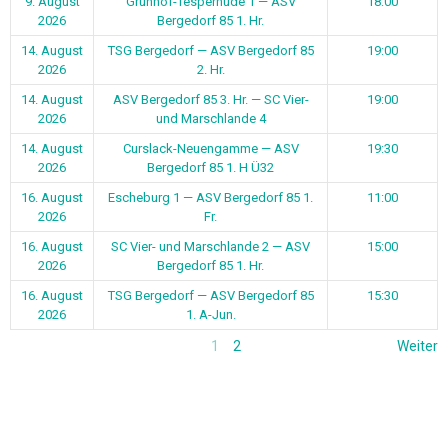
9. August
Grünhof-Tesperhude 1 — ASV
18:00
2026
Bergedorf 85 1. Hr.
14. August
TSG Bergedorf — ASV Bergedorf 85
19:00
2026
2. Hr.
14. August
ASV Bergedorf 85 3. Hr. — SC Vier-
19:00
2026
und Marschlande 4
14. August
Curslack-Neuengamme — ASV
19:30
2026
Bergedorf 85 1. H Ü32
16. August
Escheburg 1 — ASV Bergedorf 85 1.
11:00
2026
Fr.
16. August
SC Vier- und Marschlande 2 — ASV
15:00
2026
Bergedorf 85 1. Hr.
16. August
TSG Bergedorf — ASV Bergedorf 85
15:30
2026
1. A-Jun.
1
2
Weiter