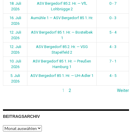
18. Juli
ASV Bergedorf 85 2. Hr. — VfL
0 - 7
2026
Lohbrügge 2
16. Juli
Aumühle 1 — ASV Bergedorf 85 1. Hr.
0 - 3
2026
12. Juli
ASV Bergedorf 85 1. Hr. — Bostelbek
5 - 4
2026
1
12. Juli
ASV Bergedorf 85 2. Hr. — VSG
4 - 3
2026
Stapelfeld 2
10. Juli
ASV Bergedorf 85 1. Hr. — Preußen
7 - 1
2026
Hamburg 1
5. Juli
ASV Bergedorf 85 1. Hr. — UH-Adler 1
4 - 5
2026
1
2
Weiter
BEITRAGSARCHIV
Beitragsarchiv