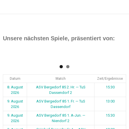
Beitragsnavigation
Unsere nächsten Spiele, präsentiert von:
Datum
Match
Zeit/Ergebnisse
8. August
ASV Bergedorf 85 2. Hr. — TuS
15:30
2026
Dassendorf 2
9. August
ASV Bergedorf 85 1. Fr. — TuS
13:00
2026
Dassendorf
9. August
ASV Bergedorf 85 1. A-Jun. —
15:30
2026
Niendorf 2