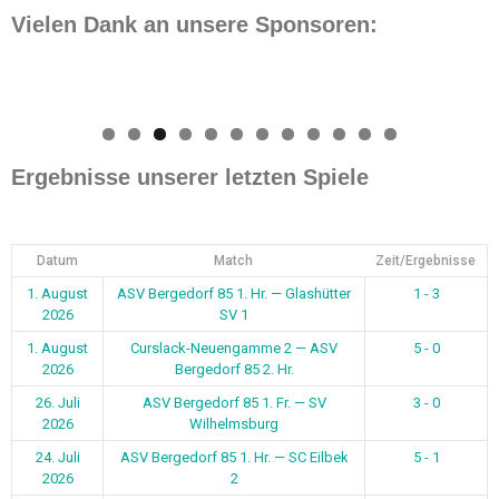
Vielen Dank an unsere Sponsoren:
0
1
2
Ergebnisse unserer letzten Spiele
Datum
Match
Zeit/Ergebnisse
1. August
ASV Bergedorf 85 1. Hr. — Glashütter
1 - 3
2026
SV 1
1. August
Curslack-Neuengamme 2 — ASV
5 - 0
2026
Bergedorf 85 2. Hr.
26. Juli
ASV Bergedorf 85 1. Fr. — SV
3 - 0
2026
Wilhelmsburg
24. Juli
ASV Bergedorf 85 1. Hr. — SC Eilbek
5 - 1
2026
2