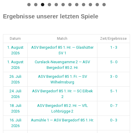
0
1
2
Ergebnisse unserer letzten Spiele
Datum
Match
Zeit/Ergebnisse
1. August
ASV Bergedorf 85 1. Hr. — Glashütter
1 - 3
2026
SV 1
1. August
Curslack-Neuengamme 2 — ASV
5 - 0
2026
Bergedorf 85 2. Hr.
26. Juli
ASV Bergedorf 85 1. Fr. — SV
3 - 0
2026
Wilhelmsburg
24. Juli
ASV Bergedorf 85 1. Hr. — SC Eilbek
5 - 1
2026
2
18. Juli
ASV Bergedorf 85 2. Hr. — VfL
0 - 7
2026
Lohbrügge 2
16. Juli
Aumühle 1 — ASV Bergedorf 85 1. Hr.
0 - 3
2026