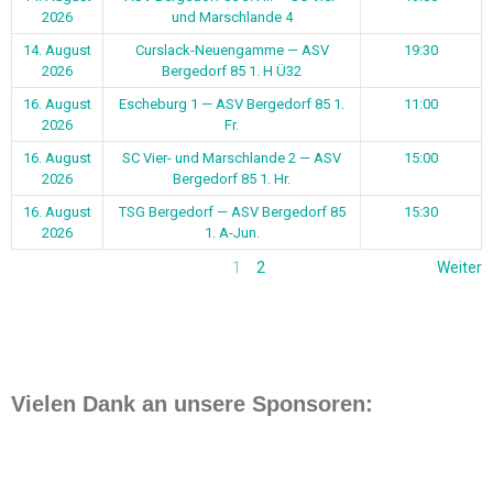
2026
und Marschlande 4
14. August
Curslack-Neuengamme — ASV
19:30
2026
Bergedorf 85 1. H Ü32
16. August
Escheburg 1 — ASV Bergedorf 85 1.
11:00
2026
Fr.
16. August
SC Vier- und Marschlande 2 — ASV
15:00
2026
Bergedorf 85 1. Hr.
16. August
TSG Bergedorf — ASV Bergedorf 85
15:30
2026
1. A-Jun.
1
2
Weiter
Vielen Dank an unsere Sponsoren: