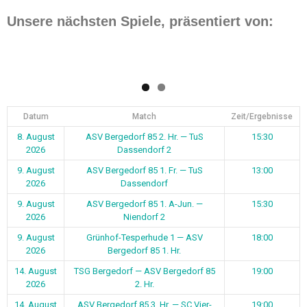
Unsere nächsten Spiele, präsentiert von:
Datum
Match
Zeit/Ergebnisse
8. August
ASV Bergedorf 85 2. Hr. — TuS
15:30
2026
Dassendorf 2
9. August
ASV Bergedorf 85 1. Fr. — TuS
13:00
2026
Dassendorf
9. August
ASV Bergedorf 85 1. A-Jun. —
15:30
2026
Niendorf 2
9. August
Grünhof-Tesperhude 1 — ASV
18:00
2026
Bergedorf 85 1. Hr.
14. August
TSG Bergedorf — ASV Bergedorf 85
19:00
2026
2. Hr.
14. August
ASV Bergedorf 85 3. Hr. — SC Vier-
19:00