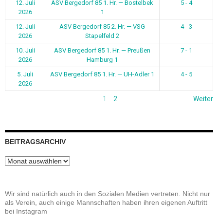
12. Juli
ASV Bergedorf 85 1. Hr. — Bostelbek
5 - 4
2026
1
12. Juli
ASV Bergedorf 85 2. Hr. — VSG
4 - 3
2026
Stapelfeld 2
10. Juli
ASV Bergedorf 85 1. Hr. — Preußen
7 - 1
2026
Hamburg 1
5. Juli
ASV Bergedorf 85 1. Hr. — UH-Adler 1
4 - 5
2026
1
2
Weiter
BEITRAGSARCHIV
Beitragsarchiv
Wir sind natürlich auch in den Sozialen Medien vertreten. Nicht nur
als Verein, auch einige Mannschaften haben ihren eigenen Auftritt
bei Instagram