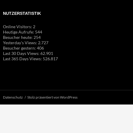
NUTZERSTATISTIK
Online Visitors:
2
Heutige Aufrufe:
544
Besucher heute:
254
Yesterday's Views:
2.727
Besucher gestern:
406
Last 30 Days Views:
62.901
Last 365 Days Views:
526.817
Datenschutz
Stolz präsentiert von WordPress