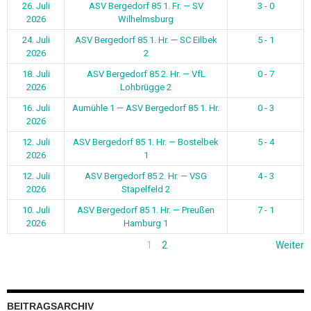
26. Juli
ASV Bergedorf 85 1. Fr. — SV
3 - 0
2026
Wilhelmsburg
24. Juli
ASV Bergedorf 85 1. Hr. — SC Eilbek
5 - 1
2026
2
18. Juli
ASV Bergedorf 85 2. Hr. — VfL
0 - 7
2026
Lohbrügge 2
16. Juli
Aumühle 1 — ASV Bergedorf 85 1. Hr.
0 - 3
2026
12. Juli
ASV Bergedorf 85 1. Hr. — Bostelbek
5 - 4
2026
1
12. Juli
ASV Bergedorf 85 2. Hr. — VSG
4 - 3
2026
Stapelfeld 2
10. Juli
ASV Bergedorf 85 1. Hr. — Preußen
7 - 1
2026
Hamburg 1
1
2
Weiter
BEITRAGSARCHIV