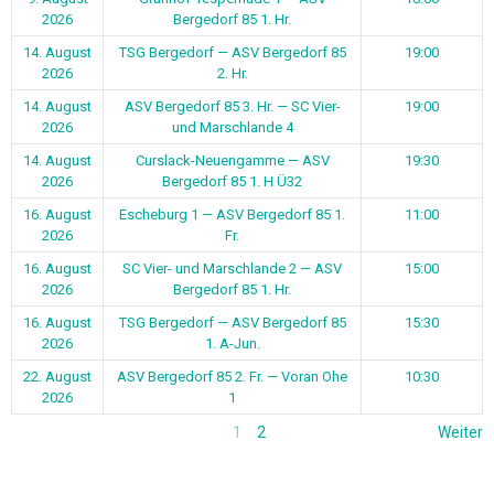
2026
Bergedorf 85 1. Hr.
14. August
TSG Bergedorf — ASV Bergedorf 85
19:00
2026
2. Hr.
14. August
ASV Bergedorf 85 3. Hr. — SC Vier-
19:00
2026
und Marschlande 4
14. August
Curslack-Neuengamme — ASV
19:30
2026
Bergedorf 85 1. H Ü32
16. August
Escheburg 1 — ASV Bergedorf 85 1.
11:00
2026
Fr.
16. August
SC Vier- und Marschlande 2 — ASV
15:00
2026
Bergedorf 85 1. Hr.
16. August
TSG Bergedorf — ASV Bergedorf 85
15:30
2026
1. A-Jun.
22. August
ASV Bergedorf 85 2. Fr. — Voran Ohe
10:30
2026
1
1
2
Weiter