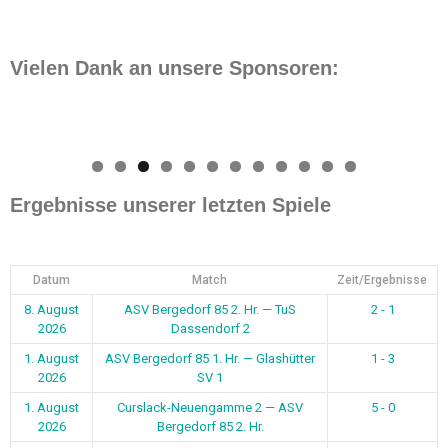
Vielen Dank an unsere Sponsoren:
0
1
2
Ergebnisse unserer letzten Spiele
Datum
Match
Zeit/Ergebnisse
8. August
ASV Bergedorf 85 2. Hr. — TuS
2 - 1
2026
Dassendorf 2
1. August
ASV Bergedorf 85 1. Hr. — Glashütter
1 - 3
2026
SV 1
1. August
Curslack-Neuengamme 2 — ASV
5 - 0
2026
Bergedorf 85 2. Hr.