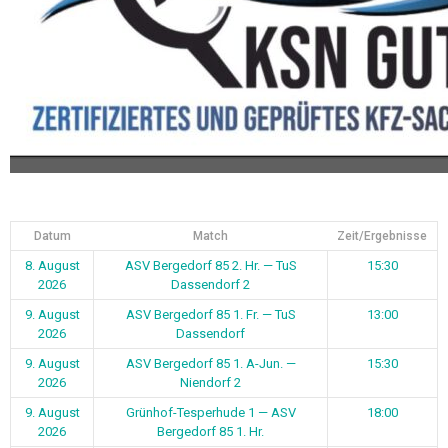
Datum
Match
Zeit/Ergebnisse
8. August
ASV Bergedorf 85 2. Hr. — TuS
15:30
2026
Dassendorf 2
9. August
ASV Bergedorf 85 1. Fr. — TuS
13:00
2026
Dassendorf
9. August
ASV Bergedorf 85 1. A-Jun. —
15:30
2026
Niendorf 2
9. August
Grünhof-Tesperhude 1 — ASV
18:00
2026
Bergedorf 85 1. Hr.