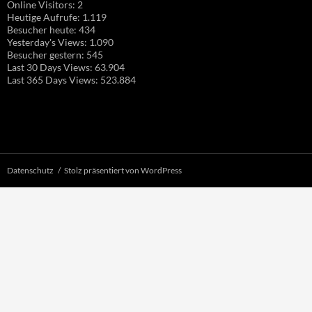
Online Visitors:
2
Heutige Aufrufe:
1.119
Besucher heute:
434
Yesterday's Views:
1.090
Besucher gestern:
545
Last 30 Days Views:
63.904
Last 365 Days Views:
523.884
Datenschutz
Stolz präsentiert von WordPress