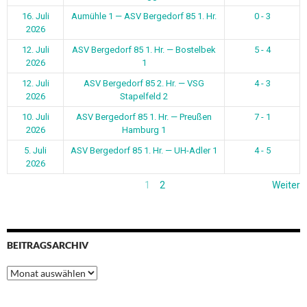
16. Juli
Aumühle 1 — ASV Bergedorf 85 1. Hr.
0 - 3
2026
12. Juli
ASV Bergedorf 85 1. Hr. — Bostelbek
5 - 4
2026
1
12. Juli
ASV Bergedorf 85 2. Hr. — VSG
4 - 3
2026
Stapelfeld 2
10. Juli
ASV Bergedorf 85 1. Hr. — Preußen
7 - 1
2026
Hamburg 1
5. Juli
ASV Bergedorf 85 1. Hr. — UH-Adler 1
4 - 5
2026
1
2
Weiter
BEITRAGSARCHIV
Beitragsarchiv