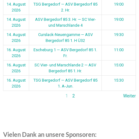
14. August
TSG Bergedorf — ASV Bergedorf 85
19:00
2026
2. Hr.
14. August
ASV Bergedorf 85 3. Hr. — SC Vier-
19:00
2026
und Marschlande 4
14. August
Curslack-Neuengamme — ASV
19:30
2026
Bergedorf 85 1. H Ü32
16. August
Escheburg 1 — ASV Bergedorf 85 1.
11:00
2026
Fr.
16. August
SC Vier- und Marschlande 2 — ASV
15:00
2026
Bergedorf 85 1. Hr.
16. August
TSG Bergedorf — ASV Bergedorf 85
15:30
2026
1. A-Jun.
1
2
Weiter
Vielen Dank an unsere Sponsoren: