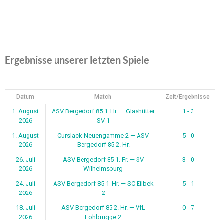
Ergebnisse unserer letzten Spiele
Datum
Match
Zeit/Ergebnisse
1. August
ASV Bergedorf 85 1. Hr. — Glashütter
1 - 3
2026
SV 1
1. August
Curslack-Neuengamme 2 — ASV
5 - 0
2026
Bergedorf 85 2. Hr.
26. Juli
ASV Bergedorf 85 1. Fr. — SV
3 - 0
2026
Wilhelmsburg
24. Juli
ASV Bergedorf 85 1. Hr. — SC Eilbek
5 - 1
2026
2
18. Juli
ASV Bergedorf 85 2. Hr. — VfL
0 - 7
2026
Lohbrügge 2