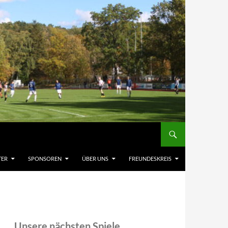
TER
SPONSOREN
ÜBER UNS
FREUNDESKREIS
Unsere nächsten Spiele,