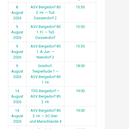
8.
ASV Bergedorf 85
15:30
August
2. Hr. — TuS
2026
Dassendorf 2
9.
ASV Bergedorf 85
13:00
August
1. Fr. — TuS
2026
Dassendorf
9.
ASV Bergedorf 85
15:30
August
1. A-Jun. —
2026
Niendorf 2
9.
Grünhof-
18:00
August
Tesperhude 1 —
2026
ASV Bergedorf 85
1. Hr.
14.
TSG Bergedorf —
19:00
August
ASV Bergedorf 85
2026
2. Hr.
14.
ASV Bergedorf 85
19:00
August
3. Hr. — SC Vier-
2026
und Marschlande 4