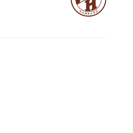
avigation