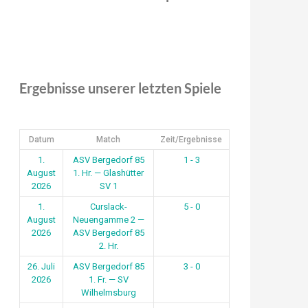
Ergebnisse unserer letzten Spiele
Datum
Match
Zeit/Ergebnisse
1.
ASV Bergedorf 85
1 - 3
August
1. Hr. — Glashütter
2026
SV 1
1.
Curslack-
5 - 0
August
Neuengamme 2 —
2026
ASV Bergedorf 85
2. Hr.
26. Juli
ASV Bergedorf 85
3 - 0
2026
1. Fr. — SV
Wilhelmsburg