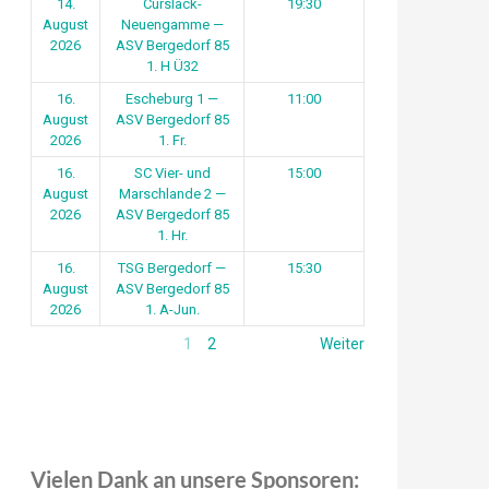
14.
Curslack-
19:30
August
Neuengamme —
2026
ASV Bergedorf 85
1. H Ü32
16.
Escheburg 1 —
11:00
August
ASV Bergedorf 85
2026
1. Fr.
16.
SC Vier- und
15:00
August
Marschlande 2 —
2026
ASV Bergedorf 85
1. Hr.
16.
TSG Bergedorf —
15:30
August
ASV Bergedorf 85
2026
1. A-Jun.
1
2
Weiter
Vielen Dank an unsere Sponsoren: