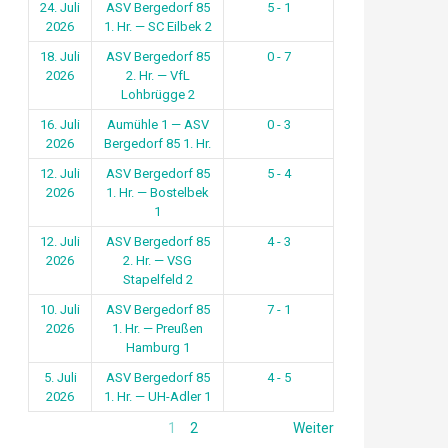
24. Juli
ASV Bergedorf 85
5 - 1
2026
1. Hr. — SC Eilbek 2
18. Juli
ASV Bergedorf 85
0 - 7
2026
2. Hr. — VfL
Lohbrügge 2
16. Juli
Aumühle 1 — ASV
0 - 3
2026
Bergedorf 85 1. Hr.
12. Juli
ASV Bergedorf 85
5 - 4
2026
1. Hr. — Bostelbek
1
12. Juli
ASV Bergedorf 85
4 - 3
2026
2. Hr. — VSG
Stapelfeld 2
10. Juli
ASV Bergedorf 85
7 - 1
2026
1. Hr. — Preußen
Hamburg 1
5. Juli
ASV Bergedorf 85
4 - 5
2026
1. Hr. — UH-Adler 1
1
2
Weiter