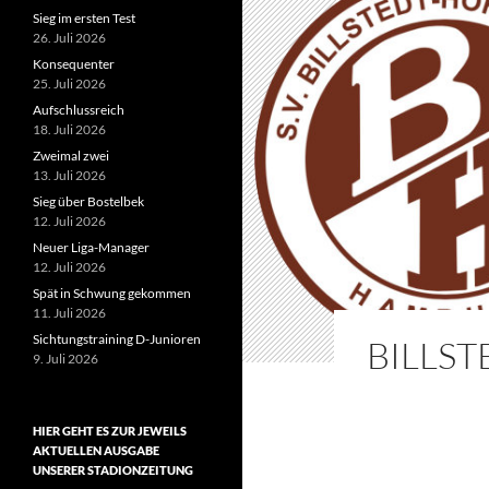
Sieg im ersten Test
26. Juli 2026
Konsequenter
25. Juli 2026
Aufschlussreich
18. Juli 2026
Zweimal zwei
13. Juli 2026
Sieg über Bostelbek
12. Juli 2026
Neuer Liga-Manager
12. Juli 2026
Spät in Schwung gekommen
11. Juli 2026
Sichtungstraining D-Junioren
BILLST
9. Juli 2026
HIER GEHT ES ZUR JEWEILS
AKTUELLEN AUSGABE
UNSERER STADIONZEITUNG