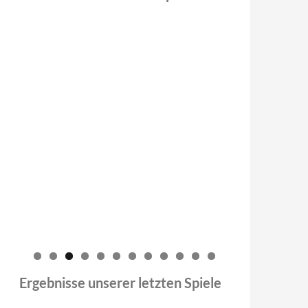
0
1
2
Ergebnisse unserer letzten Spiele