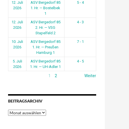
12. Juli
ASV Bergedorf 85
5 - 4
2026
1. Hr. — Bostelbek
1
12. Juli
ASV Bergedorf 85
4 - 3
2026
2. Hr. — VSG
Stapelfeld 2
10. Juli
ASV Bergedorf 85
7 - 1
2026
1. Hr. — Preußen
Hamburg 1
5. Juli
ASV Bergedorf 85
4 - 5
2026
1. Hr. — UH-Adler 1
1
2
Weiter
BEITRAGSARCHIV
Beitragsarchiv