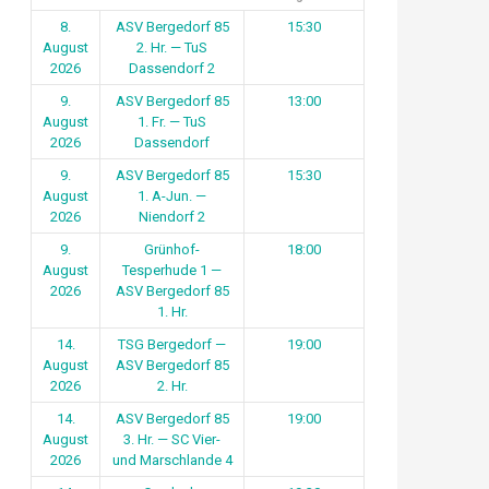
8.
ASV Bergedorf 85
15:30
August
2. Hr. — TuS
2026
Dassendorf 2
9.
ASV Bergedorf 85
13:00
August
1. Fr. — TuS
2026
Dassendorf
9.
ASV Bergedorf 85
15:30
August
1. A-Jun. —
2026
Niendorf 2
9.
Grünhof-
18:00
August
Tesperhude 1 —
2026
ASV Bergedorf 85
1. Hr.
14.
TSG Bergedorf —
19:00
August
ASV Bergedorf 85
2026
2. Hr.
14.
ASV Bergedorf 85
19:00
August
3. Hr. — SC Vier-
2026
und Marschlande 4