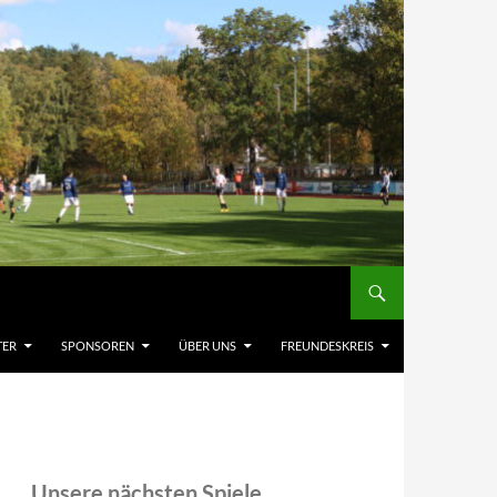
TER
SPONSOREN
ÜBER UNS
FREUNDESKREIS
Unsere nächsten Spiele,