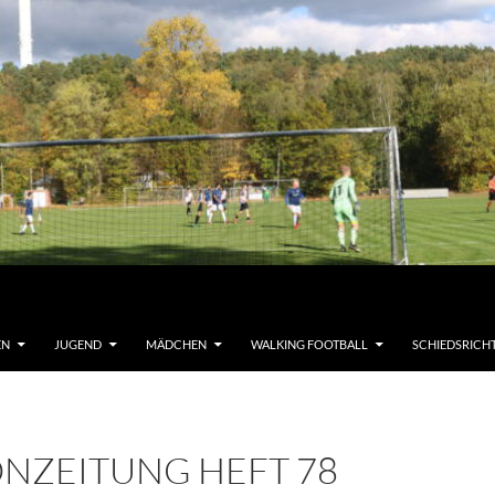
EN
JUGEND
MÄDCHEN
WALKING FOOTBALL
SCHIEDSRICH
ONZEITUNG HEFT 78