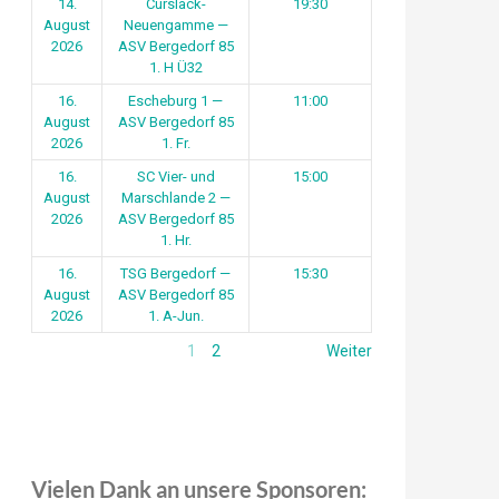
14.
Curslack-
19:30
August
Neuengamme —
2026
ASV Bergedorf 85
1. H Ü32
16.
Escheburg 1 —
11:00
August
ASV Bergedorf 85
2026
1. Fr.
16.
SC Vier- und
15:00
August
Marschlande 2 —
2026
ASV Bergedorf 85
1. Hr.
16.
TSG Bergedorf —
15:30
August
ASV Bergedorf 85
2026
1. A-Jun.
1
2
Weiter
Vielen Dank an unsere Sponsoren: