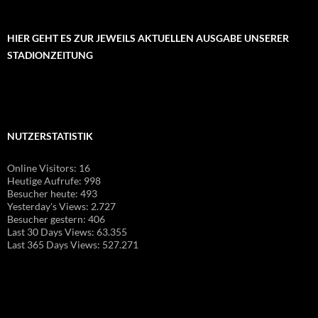
HIER GEHT ES ZUR JEWEILS AKTUELLEN AUSGABE UNSERER
STADIONZEITUNG
NUTZERSTATISTIK
Online Visitors:
16
Heutige Aufrufe:
998
Besucher heute:
493
Yesterday's Views:
2.727
Besucher gestern:
406
Last 30 Days Views:
63.355
Last 365 Days Views:
527.271