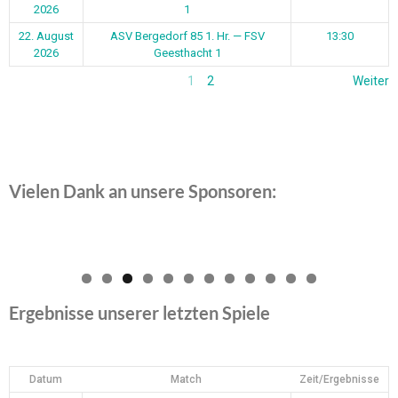
2026
1
22. August
ASV Bergedorf 85 1. Hr. — FSV
13:30
2026
Geesthacht 1
1
2
Weiter
Vielen Dank an unsere Sponsoren:
0
1
2
Ergebnisse unserer letzten Spiele
Datum
Match
Zeit/Ergebnisse