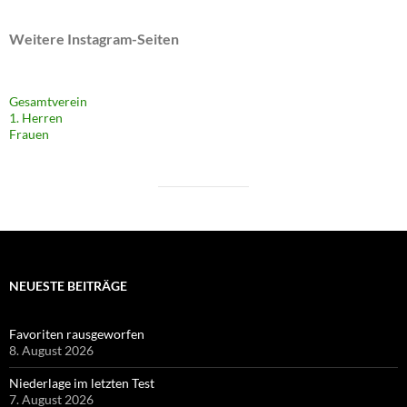
Weitere Instagram-Seiten
Gesamtverein
1. Herren
Frauen
NEUESTE BEITRÄGE
Favoriten rausgeworfen
8. August 2026
Niederlage im letzten Test
7. August 2026