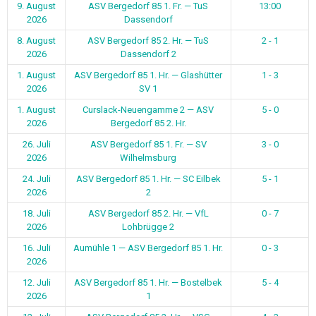
9. August
ASV Bergedorf 85 1. Fr. — TuS
13:00
2026
Dassendorf
8. August
ASV Bergedorf 85 2. Hr. — TuS
2 - 1
2026
Dassendorf 2
1. August
ASV Bergedorf 85 1. Hr. — Glashütter
1 - 3
2026
SV 1
1. August
Curslack-Neuengamme 2 — ASV
5 - 0
2026
Bergedorf 85 2. Hr.
26. Juli
ASV Bergedorf 85 1. Fr. — SV
3 - 0
2026
Wilhelmsburg
24. Juli
ASV Bergedorf 85 1. Hr. — SC Eilbek
5 - 1
2026
2
18. Juli
ASV Bergedorf 85 2. Hr. — VfL
0 - 7
2026
Lohbrügge 2
16. Juli
Aumühle 1 — ASV Bergedorf 85 1. Hr.
0 - 3
2026
12. Juli
ASV Bergedorf 85 1. Hr. — Bostelbek
5 - 4
2026
1