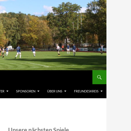
TER
SPONSOREN
ÜBER UNS
FREUNDESKREIS
Unsere nächsten Spiele,