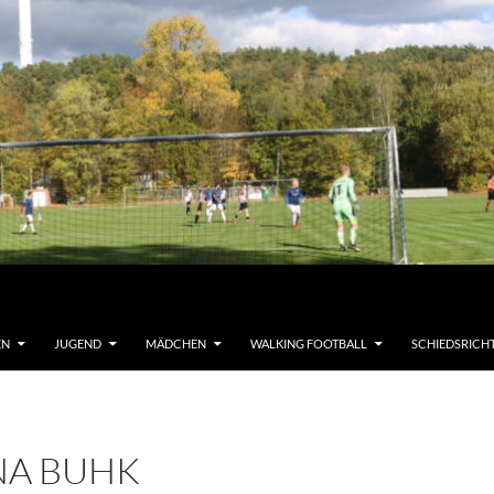
EN
JUGEND
MÄDCHEN
WALKING FOOTBALL
SCHIEDSRICH
NA BUHK