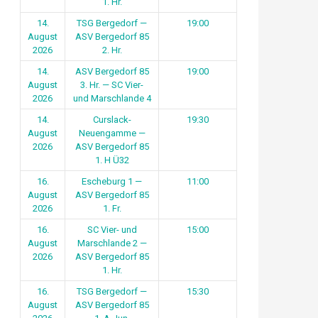
1. Hr.
14.
TSG Bergedorf —
19:00
August
ASV Bergedorf 85
2026
2. Hr.
14.
ASV Bergedorf 85
19:00
August
3. Hr. — SC Vier-
2026
und Marschlande 4
14.
Curslack-
19:30
August
Neuengamme —
2026
ASV Bergedorf 85
1. H Ü32
16.
Escheburg 1 —
11:00
August
ASV Bergedorf 85
2026
1. Fr.
16.
SC Vier- und
15:00
August
Marschlande 2 —
2026
ASV Bergedorf 85
1. Hr.
16.
TSG Bergedorf —
15:30
August
ASV Bergedorf 85