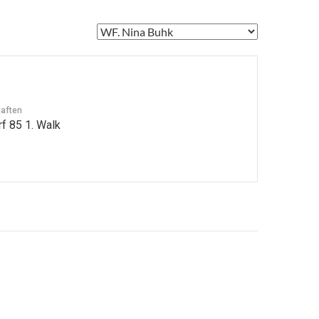
aften
f 85 1. Walk
avigation