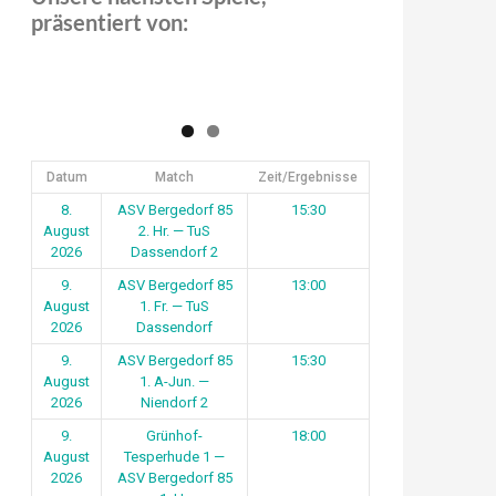
präsentiert von:
Datum
Match
Zeit/Ergebnisse
8.
ASV Bergedorf 85
15:30
August
2. Hr. — TuS
2026
Dassendorf 2
9.
ASV Bergedorf 85
13:00
August
1. Fr. — TuS
2026
Dassendorf
9.
ASV Bergedorf 85
15:30
August
1. A-Jun. —
2026
Niendorf 2
9.
Grünhof-
18:00
August
Tesperhude 1 —
2026
ASV Bergedorf 85