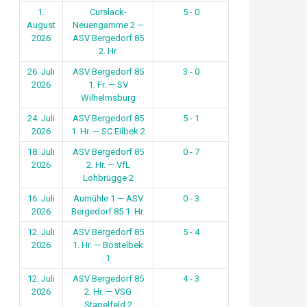
1.
Curslack-
5 - 0
August
Neuengamme 2 —
2026
ASV Bergedorf 85
2. Hr.
26. Juli
ASV Bergedorf 85
3 - 0
2026
1. Fr. — SV
Wilhelmsburg
24. Juli
ASV Bergedorf 85
5 - 1
2026
1. Hr. — SC Eilbek 2
18. Juli
ASV Bergedorf 85
0 - 7
2026
2. Hr. — VfL
Lohbrügge 2
16. Juli
Aumühle 1 — ASV
0 - 3
2026
Bergedorf 85 1. Hr.
12. Juli
ASV Bergedorf 85
5 - 4
2026
1. Hr. — Bostelbek
1
12. Juli
ASV Bergedorf 85
4 - 3
2026
2. Hr. — VSG
Stapelfeld 2