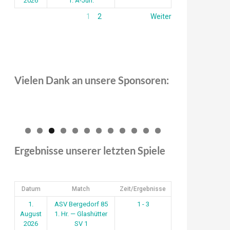
2026
1. A-Jun.
1
2
Weiter
Vielen Dank an unsere Sponsoren:
0
1
2
Ergebnisse unserer letzten Spiele
Datum
Match
Zeit/Ergebnisse
1.
ASV Bergedorf 85
1 - 3
August
1. Hr. — Glashütter
2026
SV 1