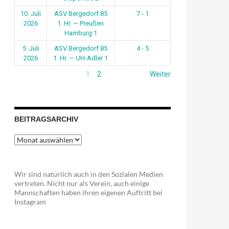
10. Juli
ASV Bergedorf 85
7 - 1
2026
1. Hr. — Preußen
Hamburg 1
5. Juli
ASV Bergedorf 85
4 - 5
2026
1. Hr. — UH-Adler 1
1
2
Weiter
BEITRAGSARCHIV
Beitragsarchiv
Wir sind natürlich auch in den Sozialen Medien
vertreten. Nicht nur als Verein, auch einige
Mannschaften haben ihren eigenen Auftritt bei
Instagram