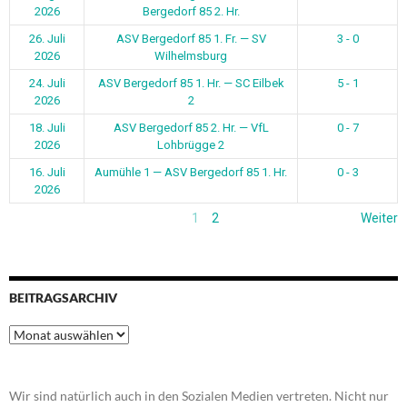
2026
Bergedorf 85 2. Hr.
26. Juli
ASV Bergedorf 85 1. Fr. — SV
3 - 0
2026
Wilhelmsburg
24. Juli
ASV Bergedorf 85 1. Hr. — SC Eilbek
5 - 1
2026
2
18. Juli
ASV Bergedorf 85 2. Hr. — VfL
0 - 7
2026
Lohbrügge 2
16. Juli
Aumühle 1 — ASV Bergedorf 85 1. Hr.
0 - 3
2026
1
2
Weiter
BEITRAGSARCHIV
Beitragsarchiv
Wir sind natürlich auch in den Sozialen Medien vertreten. Nicht nur