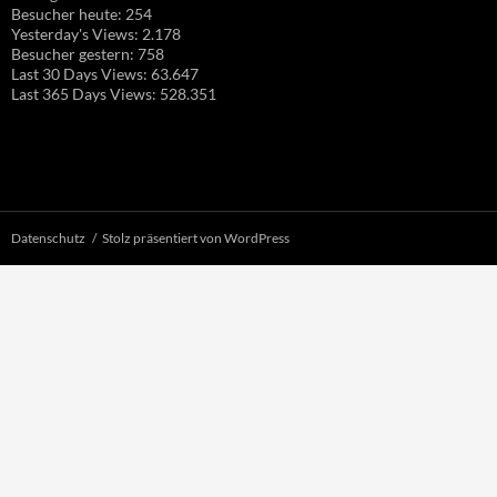
Besucher heute:
254
Yesterday's Views:
2.178
Besucher gestern:
758
Last 30 Days Views:
63.647
Last 365 Days Views:
528.351
Datenschutz
Stolz präsentiert von WordPress