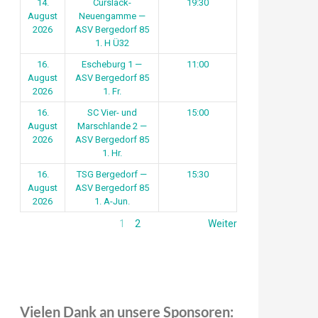
14.
Curslack-
19:30
August
Neuengamme —
2026
ASV Bergedorf 85
1. H Ü32
16.
Escheburg 1 —
11:00
August
ASV Bergedorf 85
2026
1. Fr.
16.
SC Vier- und
15:00
August
Marschlande 2 —
2026
ASV Bergedorf 85
1. Hr.
16.
TSG Bergedorf —
15:30
August
ASV Bergedorf 85
2026
1. A-Jun.
1
2
Weiter
Vielen Dank an unsere Sponsoren: