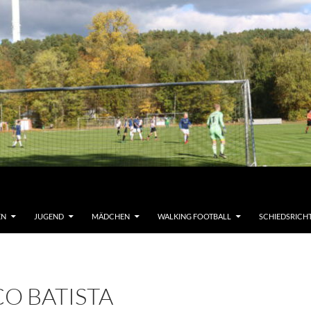
EN
JUGEND
MÄDCHEN
WALKING FOOTBALL
SCHIEDSRICH
O BATISTA