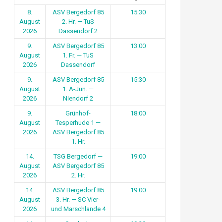
8.
ASV Bergedorf 85
15:30
August
2. Hr. — TuS
2026
Dassendorf 2
9.
ASV Bergedorf 85
13:00
August
1. Fr. — TuS
2026
Dassendorf
9.
ASV Bergedorf 85
15:30
August
1. A-Jun. —
2026
Niendorf 2
9.
Grünhof-
18:00
August
Tesperhude 1 —
2026
ASV Bergedorf 85
1. Hr.
14.
TSG Bergedorf —
19:00
August
ASV Bergedorf 85
2026
2. Hr.
14.
ASV Bergedorf 85
19:00
August
3. Hr. — SC Vier-
2026
und Marschlande 4