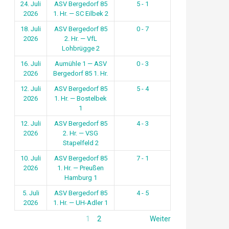
24. Juli
ASV Bergedorf 85
5 - 1
2026
1. Hr. — SC Eilbek 2
18. Juli
ASV Bergedorf 85
0 - 7
2026
2. Hr. — VfL
Lohbrügge 2
16. Juli
Aumühle 1 — ASV
0 - 3
2026
Bergedorf 85 1. Hr.
12. Juli
ASV Bergedorf 85
5 - 4
2026
1. Hr. — Bostelbek
1
12. Juli
ASV Bergedorf 85
4 - 3
2026
2. Hr. — VSG
Stapelfeld 2
10. Juli
ASV Bergedorf 85
7 - 1
2026
1. Hr. — Preußen
Hamburg 1
5. Juli
ASV Bergedorf 85
4 - 5
2026
1. Hr. — UH-Adler 1
1
2
Weiter