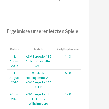
Ergebnisse unserer letzten Spiele
Datum
Match
Zeit/Ergebnisse
1.
ASV Bergedorf 85
1 - 3
August
1. Hr. — Glashütter
2026
SV 1
1.
Curslack-
5 - 0
August
Neuengamme 2 —
2026
ASV Bergedorf 85
2. Hr.
26. Juli
ASV Bergedorf 85
3 - 0
2026
1. Fr. — SV
Wilhelmsburg