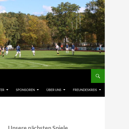
TER
SPONSOREN
ÜBER UNS
FREUNDESKREIS
Unsere nächsten Spiele,