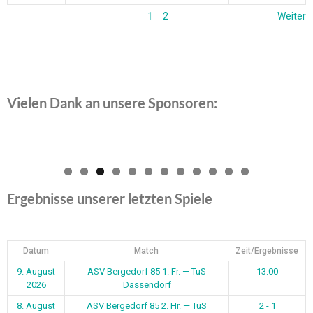
1
2
Weiter
Vielen Dank an unsere Sponsoren:
0
1
2
Ergebnisse unserer letzten Spiele
Datum
Match
Zeit/Ergebnisse
9. August
ASV Bergedorf 85 1. Fr. — TuS
13:00
2026
Dassendorf
8. August
ASV Bergedorf 85 2. Hr. — TuS
2 - 1