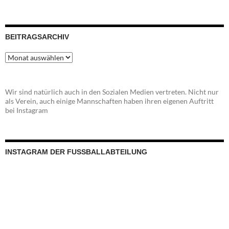
BEITRAGSARCHIV
Beitragsarchiv
Wir sind natürlich auch in den Sozialen Medien vertreten. Nicht nur
als Verein, auch einige Mannschaften haben ihren eigenen Auftritt
bei Instagram
INSTAGRAM DER FUSSBALLABTEILUNG