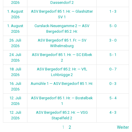
2026
Dassendorf 2
1. August
ASV Bergedorf 85 1. Hr. — Glashütter
1 - 3
2026
SV 1
1. August
Curslack-Neuengamme 2 — ASV
5 - 0
2026
Bergedorf 85 2. Hr.
26. Juli
ASV Bergedorf 85 1. Fr. — SV
3 - 0
2026
Wilhelmsburg
24. Juli
ASV Bergedorf 85 1. Hr. — SC Eilbek
5 - 1
2026
2
18. Juli
ASV Bergedorf 85 2. Hr. — VfL
0 - 7
2026
Lohbrügge 2
16. Juli
Aumühle 1 — ASV Bergedorf 85 1. Hr.
0 - 3
2026
12. Juli
ASV Bergedorf 85 1. Hr. — Bostelbek
5 - 4
2026
1
12. Juli
ASV Bergedorf 85 2. Hr. — VSG
4 - 3
2026
Stapelfeld 2
1
2
Weiter