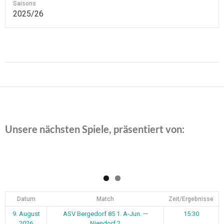
Saisons
2025/26
Beitragsnavigation
Unsere nächsten Spiele, präsentiert von:
Datum
Match
Zeit/Ergebnisse
9. August
ASV Bergedorf 85 1. A-Jun. —
15:30
2026
Niendorf 2