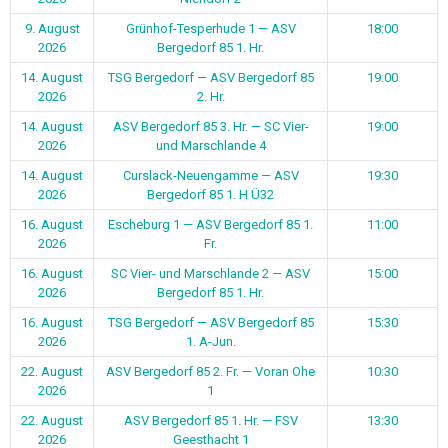
9. August
Grünhof-Tesperhude 1 — ASV
18:00
2026
Bergedorf 85 1. Hr.
14. August
TSG Bergedorf — ASV Bergedorf 85
19:00
2026
2. Hr.
14. August
ASV Bergedorf 85 3. Hr. — SC Vier-
19:00
2026
und Marschlande 4
14. August
Curslack-Neuengamme — ASV
19:30
2026
Bergedorf 85 1. H Ü32
16. August
Escheburg 1 — ASV Bergedorf 85 1.
11:00
2026
Fr.
16. August
SC Vier- und Marschlande 2 — ASV
15:00
2026
Bergedorf 85 1. Hr.
16. August
TSG Bergedorf — ASV Bergedorf 85
15:30
2026
1. A-Jun.
22. August
ASV Bergedorf 85 2. Fr. — Voran Ohe
10:30
2026
1
22. August
ASV Bergedorf 85 1. Hr. — FSV
13:30
2026
Geesthacht 1