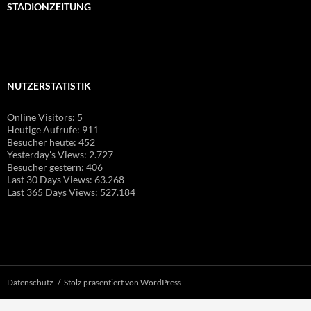
STADIONZEITUNG
NUTZERSTATISTIK
Online Visitors:
5
Heutige Aufrufe:
911
Besucher heute:
452
Yesterday's Views:
2.727
Besucher gestern:
406
Last 30 Days Views:
63.268
Last 365 Days Views:
527.184
Datenschutz
Stolz präsentiert von WordPress