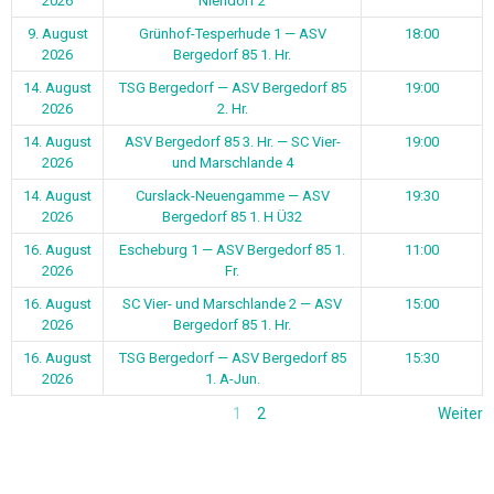
2026
Niendorf 2
9. August
Grünhof-Tesperhude 1 — ASV
18:00
2026
Bergedorf 85 1. Hr.
14. August
TSG Bergedorf — ASV Bergedorf 85
19:00
2026
2. Hr.
14. August
ASV Bergedorf 85 3. Hr. — SC Vier-
19:00
2026
und Marschlande 4
14. August
Curslack-Neuengamme — ASV
19:30
2026
Bergedorf 85 1. H Ü32
16. August
Escheburg 1 — ASV Bergedorf 85 1.
11:00
2026
Fr.
16. August
SC Vier- und Marschlande 2 — ASV
15:00
2026
Bergedorf 85 1. Hr.
16. August
TSG Bergedorf — ASV Bergedorf 85
15:30
2026
1. A-Jun.
1
2
Weiter