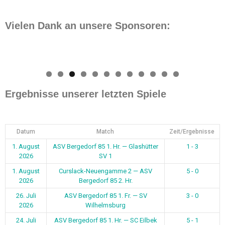
Vielen Dank an unsere Sponsoren:
0
1
2
Ergebnisse unserer letzten Spiele
Datum
Match
Zeit/Ergebnisse
1. August
ASV Bergedorf 85 1. Hr. — Glashütter
1 - 3
2026
SV 1
1. August
Curslack-Neuengamme 2 — ASV
5 - 0
2026
Bergedorf 85 2. Hr.
26. Juli
ASV Bergedorf 85 1. Fr. — SV
3 - 0
2026
Wilhelmsburg
24. Juli
ASV Bergedorf 85 1. Hr. — SC Eilbek
5 - 1