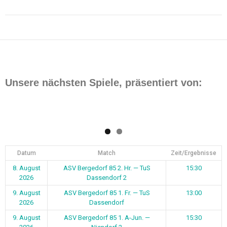
Beitragsnavigation
Unsere nächsten Spiele, präsentiert von:
Datum
Match
Zeit/Ergebnisse
8. August
ASV Bergedorf 85 2. Hr. — TuS
15:30
2026
Dassendorf 2
9. August
ASV Bergedorf 85 1. Fr. — TuS
13:00
2026
Dassendorf
9. August
ASV Bergedorf 85 1. A-Jun. —
15:30