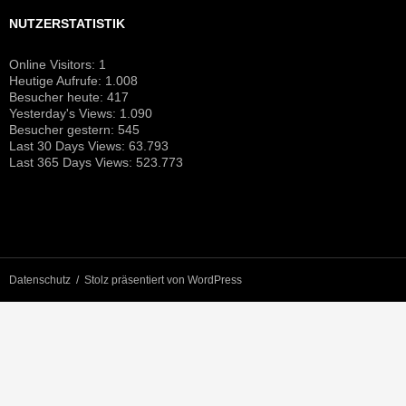
NUTZERSTATISTIK
Online Visitors:
1
Heutige Aufrufe:
1.008
Besucher heute:
417
Yesterday's Views:
1.090
Besucher gestern:
545
Last 30 Days Views:
63.793
Last 365 Days Views:
523.773
Datenschutz
Stolz präsentiert von WordPress