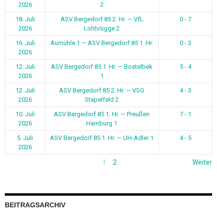
2026
2
18. Juli
ASV Bergedorf 85 2. Hr. — VfL
0 - 7
2026
Lohbrügge 2
16. Juli
Aumühle 1 — ASV Bergedorf 85 1. Hr.
0 - 3
2026
12. Juli
ASV Bergedorf 85 1. Hr. — Bostelbek
5 - 4
2026
1
12. Juli
ASV Bergedorf 85 2. Hr. — VSG
4 - 3
2026
Stapelfeld 2
10. Juli
ASV Bergedorf 85 1. Hr. — Preußen
7 - 1
2026
Hamburg 1
5. Juli
ASV Bergedorf 85 1. Hr. — UH-Adler 1
4 - 5
2026
1
2
Weiter
BEITRAGSARCHIV