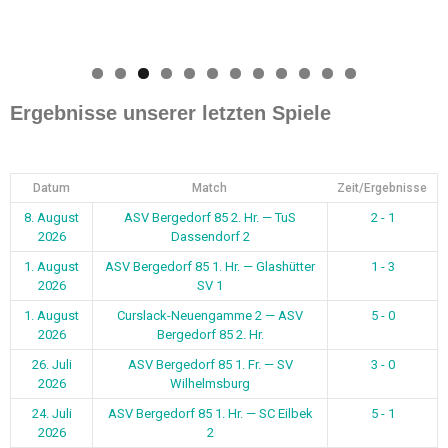
0
1
2
Ergebnisse unserer letzten Spiele
Datum
Match
Zeit/Ergebnisse
8. August
ASV Bergedorf 85 2. Hr. — TuS
2 - 1
2026
Dassendorf 2
1. August
ASV Bergedorf 85 1. Hr. — Glashütter
1 - 3
2026
SV 1
1. August
Curslack-Neuengamme 2 — ASV
5 - 0
2026
Bergedorf 85 2. Hr.
26. Juli
ASV Bergedorf 85 1. Fr. — SV
3 - 0
2026
Wilhelmsburg
24. Juli
ASV Bergedorf 85 1. Hr. — SC Eilbek
5 - 1
2026
2