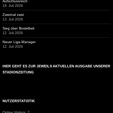
Aufschlussreich
18. Juli 2026
Zweimal zwei
13. Juli 2026
Sieg über Bostelbek
12. Juli 2026
Neuer Liga-Manager
12. Juli 2026
HIER GEHT ES ZUR JEWEILS AKTUELLEN AUSGABE UNSERER
STADIONZEITUNG
NUTZERSTATISTIK
Online Visitors:
2