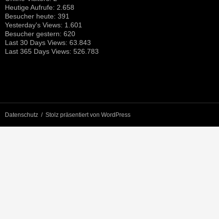
Heutige Aufrufe:
2.658
Besucher heute:
391
Yesterday's Views:
1.601
Besucher gestern:
620
Last 30 Days Views:
63.843
Last 365 Days Views:
526.783
Datenschutz
Stolz präsentiert von WordPress