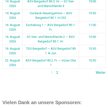
14. August
ASV Bergedorf 85 3. Hr. — SC Vier-
19:00
2026
und Marschlande 4
14. August
Curslack-Neuengamme — ASV
19:30
2026
Bergedorf 85 1. H Ü32
16. August
Escheburg 1 — ASV Bergedorf 85 1.
11:00
2026
Fr.
16. August
SC Vier- und Marschlande 2 — ASV
15:00
2026
Bergedorf 85 1. Hr.
16. August
TSG Bergedorf — ASV Bergedorf 85
15:30
2026
1. A-Jun.
22. August
ASV Bergedorf 85 2. Fr. — Voran Ohe
10:30
2026
1
1
2
Weiter
Vielen Dank an unsere Sponsoren: