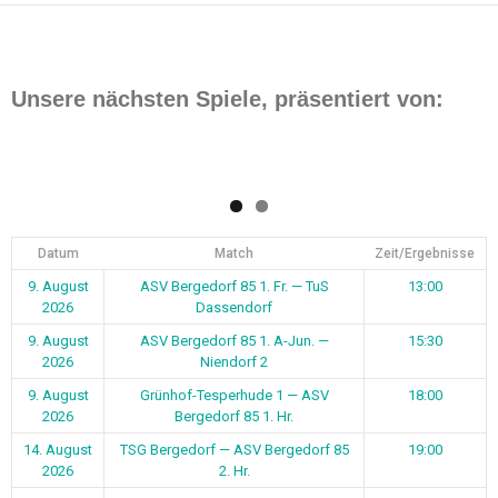
Unsere nächsten Spiele, präsentiert von:
Datum
Match
Zeit/Ergebnisse
9. August
ASV Bergedorf 85 1. Fr. — TuS
13:00
2026
Dassendorf
9. August
ASV Bergedorf 85 1. A-Jun. —
15:30
2026
Niendorf 2
9. August
Grünhof-Tesperhude 1 — ASV
18:00
2026
Bergedorf 85 1. Hr.
14. August
TSG Bergedorf — ASV Bergedorf 85
19:00
2026
2. Hr.