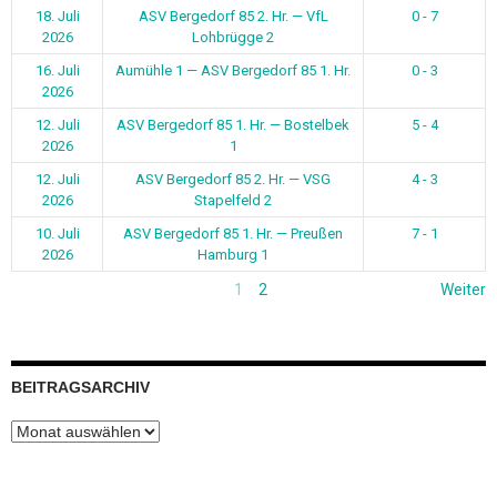
18. Juli
ASV Bergedorf 85 2. Hr. — VfL
0 - 7
2026
Lohbrügge 2
16. Juli
Aumühle 1 — ASV Bergedorf 85 1. Hr.
0 - 3
2026
12. Juli
ASV Bergedorf 85 1. Hr. — Bostelbek
5 - 4
2026
1
12. Juli
ASV Bergedorf 85 2. Hr. — VSG
4 - 3
2026
Stapelfeld 2
10. Juli
ASV Bergedorf 85 1. Hr. — Preußen
7 - 1
2026
Hamburg 1
1
2
Weiter
BEITRAGSARCHIV
Beitragsarchiv