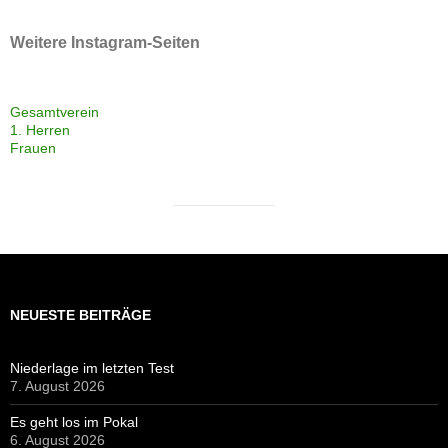
Weitere Instagram-Seiten
Gesamtverein
1. Herren
Frauen
NEUESTE BEITRÄGE
Niederlage im letzten Test
7. August 2026
Es geht los im Pokal
6. August 2026