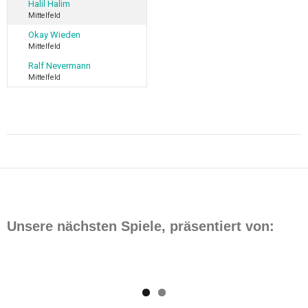
Halil Halim
Mittelfeld
Okay Wieden
Mittelfeld
Ralf Nevermann
Mittelfeld
Beitragsnavigation
Unsere nächsten Spiele, präsentiert von: