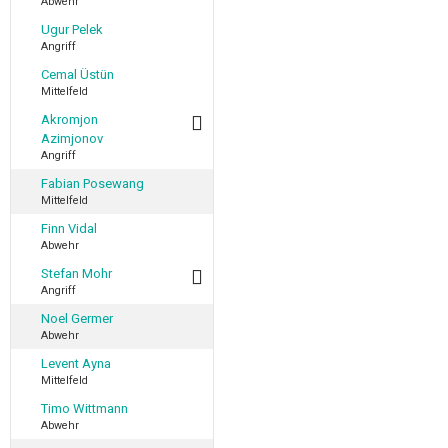
Abwehr
Ugur Pelek
Angriff
Cemal Üstün
Mittelfeld
Akromjon
Azimjonov
Angriff
Fabian Posewang
Mittelfeld
Finn Vidal
Abwehr
Stefan Mohr
Angriff
Noel Germer
Abwehr
Levent Ayna
Mittelfeld
Timo Wittmann
Abwehr