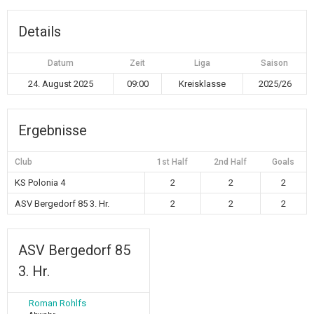
Details
Datum
Zeit
Liga
Saison
24. August 2025
09:00
Kreisklasse
2025/26
Ergebnisse
Club
1st Half
2nd Half
Goals
KS Polonia 4
2
2
2
ASV Bergedorf 85 3. Hr.
2
2
2
ASV Bergedorf 85
3. Hr.
Roman Rohlfs