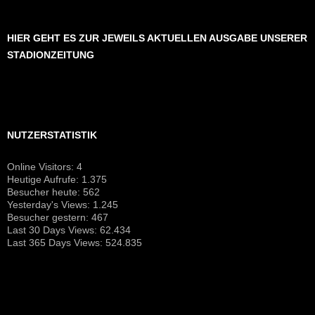
HIER GEHT ES ZUR JEWEILS AKTUELLEN AUSGABE UNSERER
STADIONZEITUNG
NUTZERSTATISTIK
Online Visitors:
4
Heutige Aufrufe:
1.375
Besucher heute:
562
Yesterday's Views:
1.245
Besucher gestern:
467
Last 30 Days Views:
62.434
Last 365 Days Views:
524.835