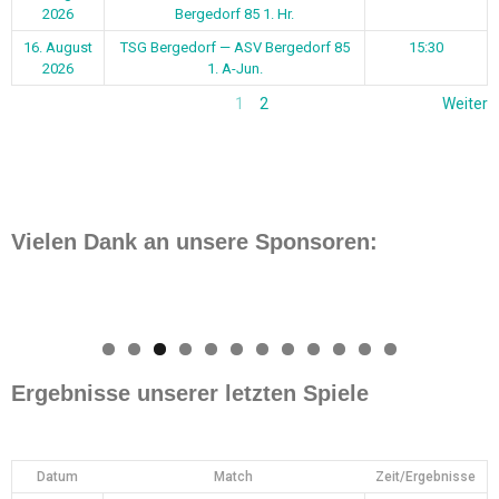
2026
Bergedorf 85 1. Hr.
16. August
TSG Bergedorf — ASV Bergedorf 85
15:30
2026
1. A-Jun.
1
2
Weiter
Vielen Dank an unsere Sponsoren:
0
1
2
Ergebnisse unserer letzten Spiele
Datum
Match
Zeit/Ergebnisse