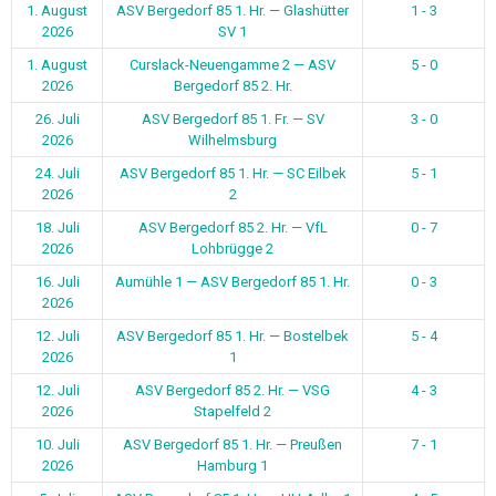
1. August
ASV Bergedorf 85 1. Hr. — Glashütter
1 - 3
2026
SV 1
1. August
Curslack-Neuengamme 2 — ASV
5 - 0
2026
Bergedorf 85 2. Hr.
26. Juli
ASV Bergedorf 85 1. Fr. — SV
3 - 0
2026
Wilhelmsburg
24. Juli
ASV Bergedorf 85 1. Hr. — SC Eilbek
5 - 1
2026
2
18. Juli
ASV Bergedorf 85 2. Hr. — VfL
0 - 7
2026
Lohbrügge 2
16. Juli
Aumühle 1 — ASV Bergedorf 85 1. Hr.
0 - 3
2026
12. Juli
ASV Bergedorf 85 1. Hr. — Bostelbek
5 - 4
2026
1
12. Juli
ASV Bergedorf 85 2. Hr. — VSG
4 - 3
2026
Stapelfeld 2
10. Juli
ASV Bergedorf 85 1. Hr. — Preußen
7 - 1
2026
Hamburg 1