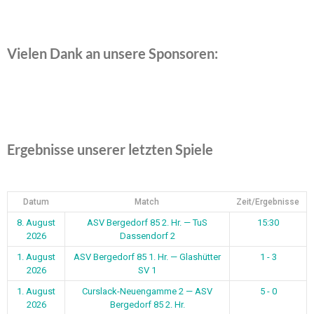
Vielen Dank an unsere Sponsoren:
Ergebnisse unserer letzten Spiele
Datum
Match
Zeit/Ergebnisse
8. August
ASV Bergedorf 85 2. Hr. — TuS
15:30
2026
Dassendorf 2
1. August
ASV Bergedorf 85 1. Hr. — Glashütter
1 - 3
2026
SV 1
1. August
Curslack-Neuengamme 2 — ASV
5 - 0
2026
Bergedorf 85 2. Hr.