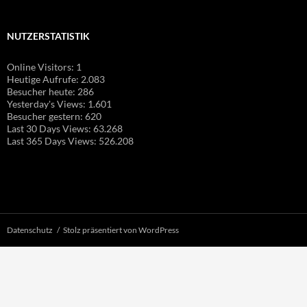
NUTZERSTATISTIK
Online Visitors:
1
Heutige Aufrufe:
2.083
Besucher heute:
286
Yesterday's Views:
1.601
Besucher gestern:
620
Last 30 Days Views:
63.268
Last 365 Days Views:
526.208
Datenschutz
Stolz präsentiert von WordPress