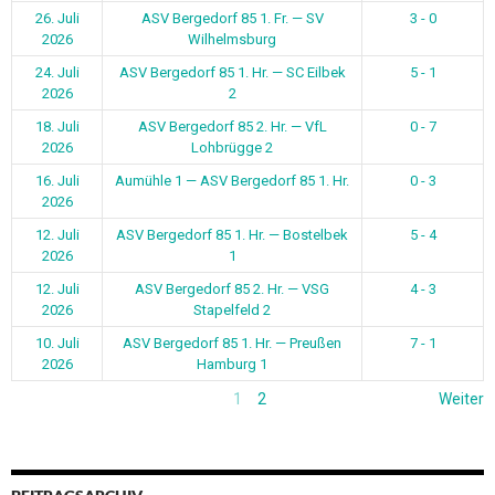
26. Juli
ASV Bergedorf 85 1. Fr. — SV
3 - 0
2026
Wilhelmsburg
24. Juli
ASV Bergedorf 85 1. Hr. — SC Eilbek
5 - 1
2026
2
18. Juli
ASV Bergedorf 85 2. Hr. — VfL
0 - 7
2026
Lohbrügge 2
16. Juli
Aumühle 1 — ASV Bergedorf 85 1. Hr.
0 - 3
2026
12. Juli
ASV Bergedorf 85 1. Hr. — Bostelbek
5 - 4
2026
1
12. Juli
ASV Bergedorf 85 2. Hr. — VSG
4 - 3
2026
Stapelfeld 2
10. Juli
ASV Bergedorf 85 1. Hr. — Preußen
7 - 1
2026
Hamburg 1
1
2
Weiter