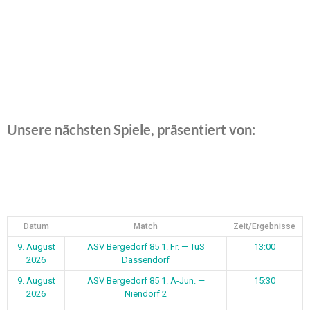
Beitragsnavigation
Unsere nächsten Spiele, präsentiert von:
Datum
Match
Zeit/Ergebnisse
9. August
ASV Bergedorf 85 1. Fr. — TuS
13:00
2026
Dassendorf
9. August
ASV Bergedorf 85 1. A-Jun. —
15:30
2026
Niendorf 2