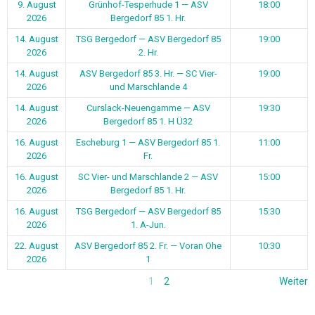
9. August
Grünhof-Tesperhude 1 — ASV
18:00
2026
Bergedorf 85 1. Hr.
14. August
TSG Bergedorf — ASV Bergedorf 85
19:00
2026
2. Hr.
14. August
ASV Bergedorf 85 3. Hr. — SC Vier-
19:00
2026
und Marschlande 4
14. August
Curslack-Neuengamme — ASV
19:30
2026
Bergedorf 85 1. H Ü32
16. August
Escheburg 1 — ASV Bergedorf 85 1.
11:00
2026
Fr.
16. August
SC Vier- und Marschlande 2 — ASV
15:00
2026
Bergedorf 85 1. Hr.
16. August
TSG Bergedorf — ASV Bergedorf 85
15:30
2026
1. A-Jun.
22. August
ASV Bergedorf 85 2. Fr. — Voran Ohe
10:30
2026
1
1
2
Weiter