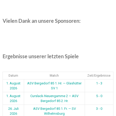
Vielen Dank an unsere Sponsoren:
Ergebnisse unserer letzten Spiele
Datum
Match
Zeit/Ergebnisse
1. August
ASV Bergedorf 85 1. Hr. — Glashütter
1 - 3
2026
SV 1
1. August
Curslack-Neuengamme 2 — ASV
5 - 0
2026
Bergedorf 85 2. Hr.
26. Juli
ASV Bergedorf 85 1. Fr. — SV
3 - 0
2026
Wilhelmsburg