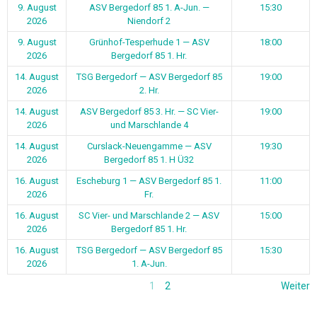
9. August
ASV Bergedorf 85 1. A-Jun. —
15:30
2026
Niendorf 2
9. August
Grünhof-Tesperhude 1 — ASV
18:00
2026
Bergedorf 85 1. Hr.
14. August
TSG Bergedorf — ASV Bergedorf 85
19:00
2026
2. Hr.
14. August
ASV Bergedorf 85 3. Hr. — SC Vier-
19:00
2026
und Marschlande 4
14. August
Curslack-Neuengamme — ASV
19:30
2026
Bergedorf 85 1. H Ü32
16. August
Escheburg 1 — ASV Bergedorf 85 1.
11:00
2026
Fr.
16. August
SC Vier- und Marschlande 2 — ASV
15:00
2026
Bergedorf 85 1. Hr.
16. August
TSG Bergedorf — ASV Bergedorf 85
15:30
2026
1. A-Jun.
1
2
Weiter