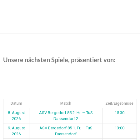
Beitragsnavigation
Unsere nächsten Spiele, präsentiert von:
Datum
Match
Zeit/Ergebnisse
8. August
ASV Bergedorf 85 2. Hr. — TuS
15:30
2026
Dassendorf 2
9. August
ASV Bergedorf 85 1. Fr. — TuS
13:00
2026
Dassendorf