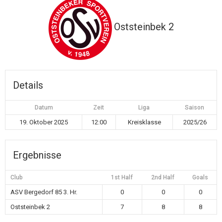
Oststeinbek 2
Details
Datum
Zeit
Liga
Saison
19. Oktober 2025
12:00
Kreisklasse
2025/26
Ergebnisse
Club
1st Half
2nd Half
Goals
ASV Bergedorf 85 3. Hr.
0
0
0
Oststeinbek 2
7
8
8