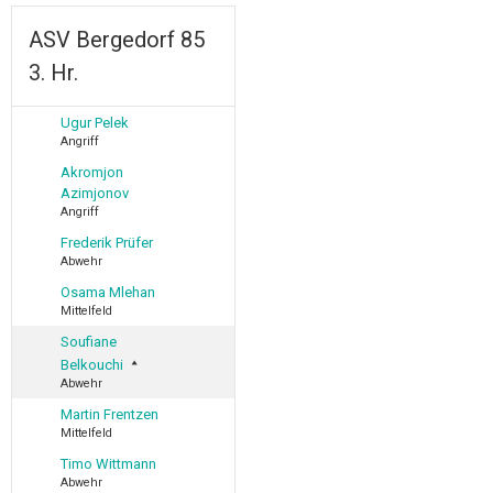
ASV Bergedorf 85
3. Hr.
Ugur Pelek
Angriff
Akromjon
Azimjonov
Angriff
Frederik Prüfer
Abwehr
Osama Mlehan
Mittelfeld
Soufiane
Belkouchi
Abwehr
Martin Frentzen
Mittelfeld
Timo Wittmann
Abwehr