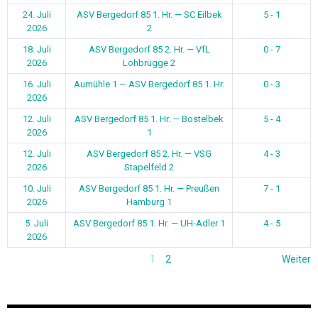
24. Juli
ASV Bergedorf 85 1. Hr. — SC Eilbek
5 - 1
2026
2
18. Juli
ASV Bergedorf 85 2. Hr. — VfL
0 - 7
2026
Lohbrügge 2
16. Juli
Aumühle 1 — ASV Bergedorf 85 1. Hr.
0 - 3
2026
12. Juli
ASV Bergedorf 85 1. Hr. — Bostelbek
5 - 4
2026
1
12. Juli
ASV Bergedorf 85 2. Hr. — VSG
4 - 3
2026
Stapelfeld 2
10. Juli
ASV Bergedorf 85 1. Hr. — Preußen
7 - 1
2026
Hamburg 1
5. Juli
ASV Bergedorf 85 1. Hr. — UH-Adler 1
4 - 5
2026
1
2
Weiter