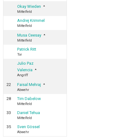
Okay Wieden
Mittelfeld
Andrej Krimmel
Mittelfeld
Musa Ceesay
Mittelfeld
Patrick Ritt
Tor
Julio Paz
Valencia
Angriff
22
Faisal Mehraj
Abwehr
28
Tim Dabelow
Mittelfeld
33
Daniel Tehua
Mittelfeld
35
Sven Gössel
Abwehr