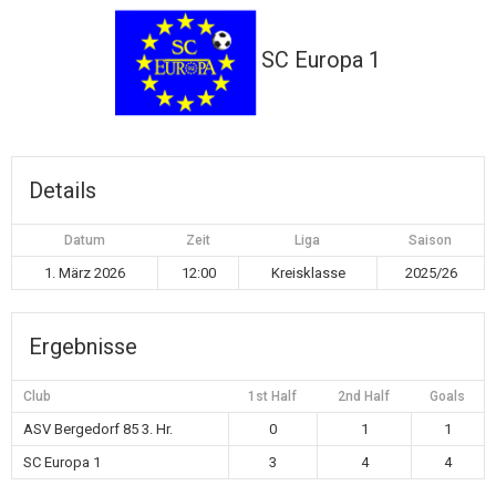
SC Europa 1
Details
Datum
Zeit
Liga
Saison
1. März 2026
12:00
Kreisklasse
2025/26
Ergebnisse
Club
1st Half
2nd Half
Goals
ASV Bergedorf 85 3. Hr.
0
1
1
SC Europa 1
3
4
4