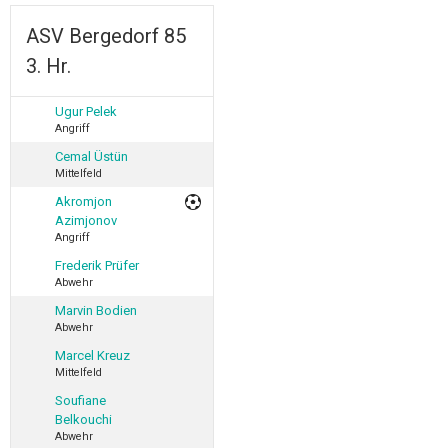
ASV Bergedorf 85
3. Hr.
Ugur Pelek
Angriff
Cemal Üstün
Mittelfeld
Akromjon
Azimjonov
Angriff
Frederik Prüfer
Abwehr
Marvin Bodien
Abwehr
Marcel Kreuz
Mittelfeld
Soufiane
Belkouchi
Abwehr