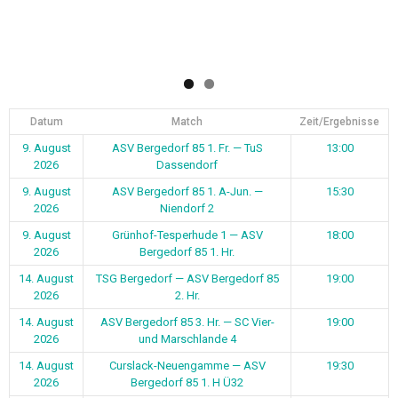
14. August
TSG Bergedorf — ASV Bergedorf 85
19:00
2026
2. Hr.
14. August
ASV Bergedorf 85 3. Hr. — SC Vier-
19:00
2026
und Marschlande 4
14. August
Curslack-Neuengamme — ASV
19:30
2026
Bergedorf 85 1. H Ü32
16. August
Escheburg 1 — ASV Bergedorf 85 1.
11:00
2026
Fr.
16. August
SC Vier- und Marschlande 2 — ASV
15:00
2026
Bergedorf 85 1. Hr.
16. August
TSG Bergedorf — ASV Bergedorf 85
15:30
2026
1. A-Jun.
22. August
ASV Bergedorf 85 2. Fr. — Voran Ohe
10:30
2026
1
1
2
Weiter