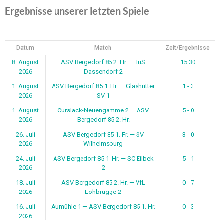
2026
Wilhelmsburg
24. Juli
ASV Bergedorf 85 1. Hr. — SC Eilbek
5 - 1
2026
2
18. Juli
ASV Bergedorf 85 2. Hr. — VfL
0 - 7
2026
Lohbrügge 2
16. Juli
Aumühle 1 — ASV Bergedorf 85 1. Hr.
0 - 3
2026
12. Juli
ASV Bergedorf 85 1. Hr. — Bostelbek
5 - 4
2026
1
12. Juli
ASV Bergedorf 85 2. Hr. — VSG
4 - 3
2026
Stapelfeld 2
10. Juli
ASV Bergedorf 85 1. Hr. — Preußen
7 - 1
2026
Hamburg 1
1
2
Weiter
BEITRAGSARCHIV