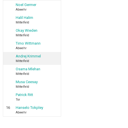
Noel Germer
Abwehr
Halil Halim
Mittelfeld
Okay Wieden
Mittelfeld
Timo Wittmann
Abwehr
Andrej Krimmel
Mittelfeld
Osama Mlehan
Mittelfeld
Musa Ceesay
Mittelfeld
Patrick Ritt
Tor
16
Hanselo Tokpley
Abwehr