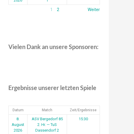
2026
1
1
2
Weiter
Vielen Dank an unsere Sponsoren:
Ergebnisse unserer letzten Spiele
Datum
Match
Zeit/Ergebnisse
8.
ASV Bergedorf 85
15:30
August
2. Hr. — TuS
2026
Dassendorf 2