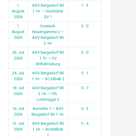
1.
ASV Bergedorf 85
1 - 3
August
1. Hr. — Glashütter
2026
SV 1
1.
Curslack-
5 - 0
August
Neuengamme 2 —
2026
ASV Bergedorf 85
2. Hr.
26. Juli
ASV Bergedorf 85
3 - 0
2026
1. Fr. — SV
Wilhelmsburg
24. Juli
ASV Bergedorf 85
5 - 1
2026
1. Hr. — SC Eilbek 2
18. Juli
ASV Bergedorf 85
0 - 7
2026
2. Hr. — VfL
Lohbrügge 2
16. Juli
Aumühle 1 — ASV
0 - 3
2026
Bergedorf 85 1. Hr.
12. Juli
ASV Bergedorf 85
5 - 4
2026
1. Hr. — Bostelbek
1