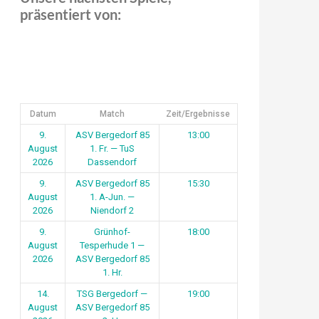
präsentiert von:
Datum
Match
Zeit/Ergebnisse
9.
ASV Bergedorf 85
13:00
August
1. Fr. — TuS
2026
Dassendorf
9.
ASV Bergedorf 85
15:30
August
1. A-Jun. —
2026
Niendorf 2
9.
Grünhof-
18:00
August
Tesperhude 1 —
2026
ASV Bergedorf 85
1. Hr.
14.
TSG Bergedorf —
19:00
August
ASV Bergedorf 85