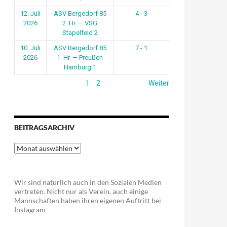
12. Juli
ASV Bergedorf 85
4 - 3
2026
2. Hr. — VSG
Stapelfeld 2
10. Juli
ASV Bergedorf 85
7 - 1
2026
1. Hr. — Preußen
Hamburg 1
1
2
Weiter
BEITRAGSARCHIV
Beitragsarchiv
Wir sind natürlich auch in den Sozialen Medien
vertreten. Nicht nur als Verein, auch einige
Mannschaften haben ihren eigenen Auftritt bei
Instagram