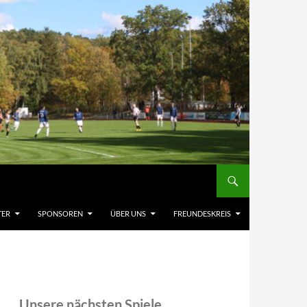
TER
SPONSOREN
ÜBER UNS
FREUNDESKREIS
Unsere nächsten Spiele,