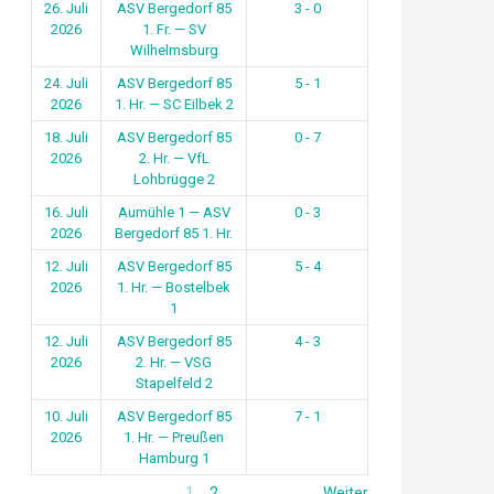
26. Juli
ASV Bergedorf 85
3 - 0
2026
1. Fr. — SV
Wilhelmsburg
24. Juli
ASV Bergedorf 85
5 - 1
2026
1. Hr. — SC Eilbek 2
18. Juli
ASV Bergedorf 85
0 - 7
2026
2. Hr. — VfL
Lohbrügge 2
16. Juli
Aumühle 1 — ASV
0 - 3
2026
Bergedorf 85 1. Hr.
12. Juli
ASV Bergedorf 85
5 - 4
2026
1. Hr. — Bostelbek
1
12. Juli
ASV Bergedorf 85
4 - 3
2026
2. Hr. — VSG
Stapelfeld 2
10. Juli
ASV Bergedorf 85
7 - 1
2026
1. Hr. — Preußen
Hamburg 1
1
2
Weiter