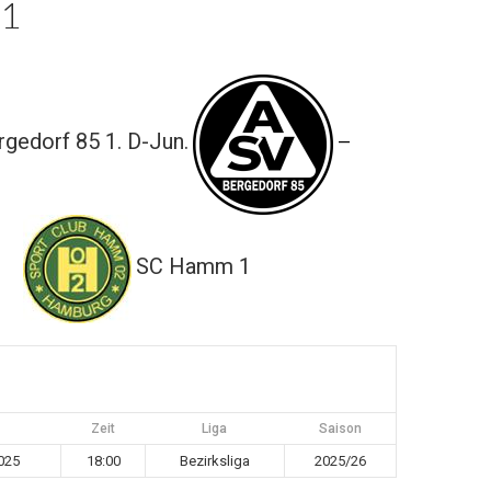
1
gedorf 85 1. D-Jun.
—
SC Hamm 1
Zeit
Liga
Saison
025
18:00
Bezirksliga
2025/26