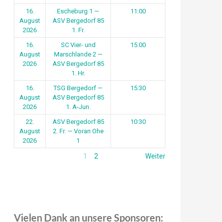
16.
Escheburg 1 —
11:00
August
ASV Bergedorf 85
2026
1. Fr.
16.
SC Vier- und
15:00
August
Marschlande 2 —
2026
ASV Bergedorf 85
1. Hr.
16.
TSG Bergedorf —
15:30
August
ASV Bergedorf 85
2026
1. A-Jun.
22.
ASV Bergedorf 85
10:30
August
2. Fr. — Voran Ohe
2026
1
1
2
Weiter
Vielen Dank an unsere Sponsoren: