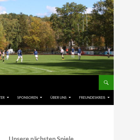
TER
SPONSOREN
ÜBER UNS
FREUNDESKREIS
Unsere nächsten Spiele,