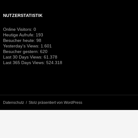
NUTZERSTATISTIK
Online Visitors:
0
Heutige Aufrufe:
193
Besucher heute:
98
Yesterday's Views:
1.601
Besucher gestern:
620
Last 30 Days Views:
61.378
Last 365 Days Views:
524.318
Datenschutz
Stolz präsentiert von WordPress