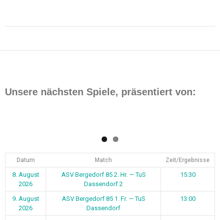
Beitragsnavigation
Unsere nächsten Spiele, präsentiert von:
Datum
Match
Zeit/Ergebnisse
8. August
ASV Bergedorf 85 2. Hr. — TuS
15:30
2026
Dassendorf 2
9. August
ASV Bergedorf 85 1. Fr. — TuS
13:00
2026
Dassendorf