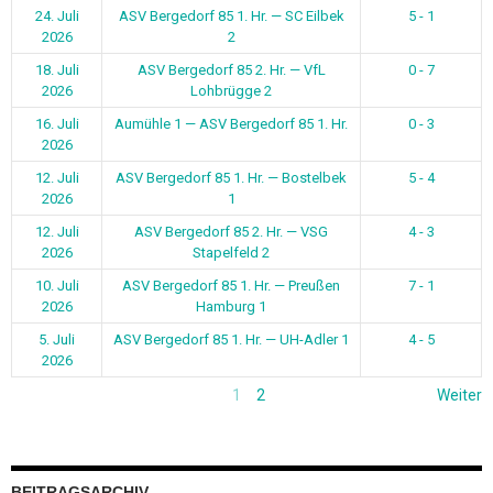
24. Juli
ASV Bergedorf 85 1. Hr. — SC Eilbek
5 - 1
2026
2
18. Juli
ASV Bergedorf 85 2. Hr. — VfL
0 - 7
2026
Lohbrügge 2
16. Juli
Aumühle 1 — ASV Bergedorf 85 1. Hr.
0 - 3
2026
12. Juli
ASV Bergedorf 85 1. Hr. — Bostelbek
5 - 4
2026
1
12. Juli
ASV Bergedorf 85 2. Hr. — VSG
4 - 3
2026
Stapelfeld 2
10. Juli
ASV Bergedorf 85 1. Hr. — Preußen
7 - 1
2026
Hamburg 1
5. Juli
ASV Bergedorf 85 1. Hr. — UH-Adler 1
4 - 5
2026
1
2
Weiter
BEITRAGSARCHIV