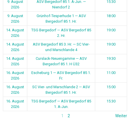
9. August
ASV Bergedorf 85 1. A-Jun. —
15:30
2026
Niendorf 2
9. August
Grünhof-Tesperhude 1 — ASV
18:00
2026
Bergedorf 85 1. Hr.
14. August
TSG Bergedorf — ASV Bergedorf 85
19:00
2026
2. Hr.
14. August
ASV Bergedorf 85 3. Hr. — SC Vier-
19:00
2026
und Marschlande 4
14. August
Curslack-Neuengamme — ASV
19:30
2026
Bergedorf 85 1. H Ü32
16. August
Escheburg 1 — ASV Bergedorf 85 1.
11:00
2026
Fr.
16. August
SC Vier- und Marschlande 2 — ASV
15:00
2026
Bergedorf 85 1. Hr.
16. August
TSG Bergedorf — ASV Bergedorf 85
15:30
2026
1. A-Jun.
1
2
Weiter