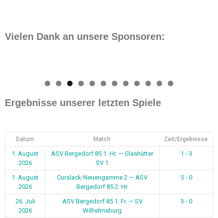
Vielen Dank an unsere Sponsoren:
0
1
2
Ergebnisse unserer letzten Spiele
Datum
Match
Zeit/Ergebnisse
1. August
ASV Bergedorf 85 1. Hr. — Glashütter
1 - 3
2026
SV 1
1. August
Curslack-Neuengamme 2 — ASV
5 - 0
2026
Bergedorf 85 2. Hr.
26. Juli
ASV Bergedorf 85 1. Fr. — SV
3 - 0
2026
Wilhelmsburg