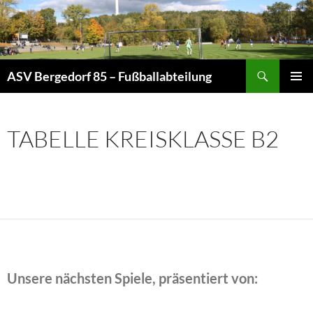
Zum
Inhalt
springen
Suchen
ASV Bergedorf 85 – Fußballabteilung
PRIMÄR
MENÜ
TABELLE KREISKLASSE B2
Unsere nächsten Spiele, präsentiert von: