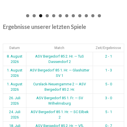
0
1
2
Ergebnisse unserer letzten Spiele
Datum
Match
Zeit/Ergebnisse
8. August
ASV Bergedorf 85 2. Hr. — TuS
2 - 1
2026
Dassendorf 2
1. August
ASV Bergedorf 85 1. Hr. — Glashütter
1 - 3
2026
SV 1
1. August
Curslack-Neuengamme 2 — ASV
5 - 0
2026
Bergedorf 85 2. Hr.
26. Juli
ASV Bergedorf 85 1. Fr. — SV
3 - 0
2026
Wilhelmsburg
24. Juli
ASV Bergedorf 85 1. Hr. — SC Eilbek
5 - 1
2026
2
18. Juli
ASV Bergedorf 85 2. Hr. — VfL
0 - 7