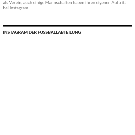
als Verein, auch einige Mannschaften haben ihren eigenen Auftritt
bei Instagram
INSTAGRAM DER FUSSBALLABTEILUNG