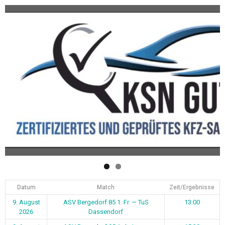
Datum
Match
Zeit/Ergebnisse
9. August
ASV Bergedorf 85 1. Fr. — TuS
13:00
2026
Dassendorf