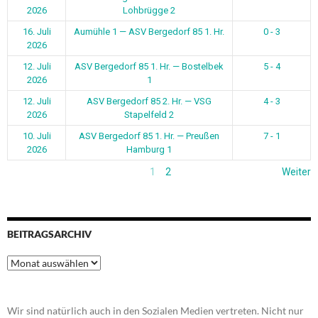
2026
Lohbrügge 2
16. Juli
Aumühle 1 — ASV Bergedorf 85 1. Hr.
0 - 3
2026
12. Juli
ASV Bergedorf 85 1. Hr. — Bostelbek
5 - 4
2026
1
12. Juli
ASV Bergedorf 85 2. Hr. — VSG
4 - 3
2026
Stapelfeld 2
10. Juli
ASV Bergedorf 85 1. Hr. — Preußen
7 - 1
2026
Hamburg 1
1
2
Weiter
BEITRAGSARCHIV
Beitragsarchiv
Wir sind natürlich auch in den Sozialen Medien vertreten. Nicht nur