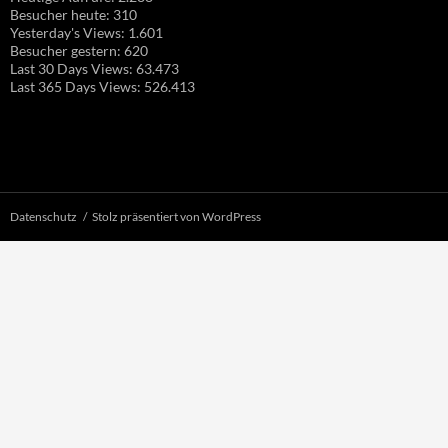
Besucher heute:
310
Yesterday's Views:
1.601
Besucher gestern:
620
Last 30 Days Views:
63.473
Last 365 Days Views:
526.413
Datenschutz
Stolz präsentiert von WordPress